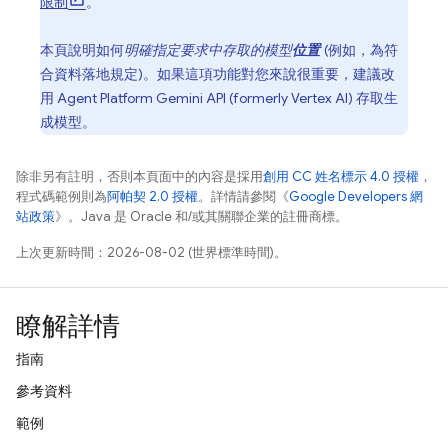
限制
。
本頁說明如何
明確指定要求中存取的模型
位置
(例如，為符
合資料落地規定)。如果這項功能對您來說很重要，建議改
用
Agent Platform
Gemini API (formerly Vertex AI)
存取生
成模型。
除非另有註明，否則本頁面中的內容是採用
創用 CC 姓名標示 4.0 授權
，
程式碼範例則為
阿帕契 2.0 授權
。詳情請參閱《
Google Developers 網
站政策
》。Java 是 Oracle 和/或其關聯企業的註冊商標。
上次更新時間：2026-08-02 (世界標準時間)。
瞭解詳情
指南
參考資料
範例