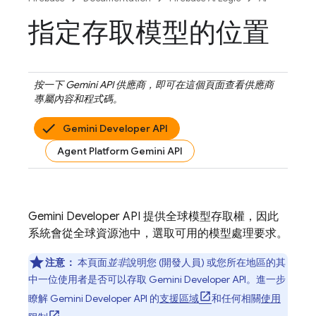
指定存取模型的位置
按一下
Gemini API
供應商，即可在這個頁面查看供應商
專屬內容和程式碼。
Gemini Developer API
Agent Platform Gemini API
Gemini Developer API
提供全球模型存取權，因此
系統會從全球資源池中，選取可用的模型處理要求。
注意：
本頁面
並非
說明您 (開發人員) 或您所在地區的其
中一位使用者是否可以存取
Gemini Developer API
。進一步
瞭解
Gemini Developer API
的
支援區域
和任何相關
使用