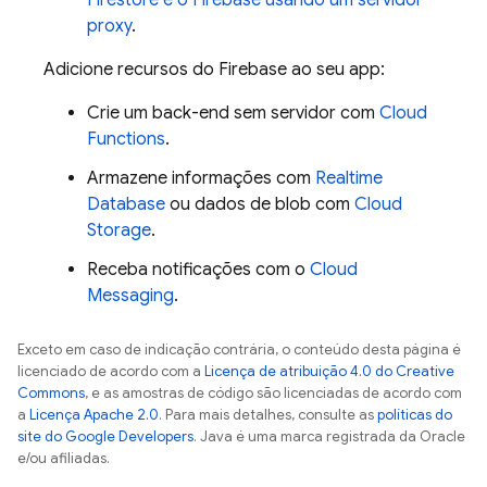
Firestore e o Firebase usando um servidor
proxy
.
Adicione recursos do Firebase ao seu app:
Crie um back-end sem servidor com
Cloud
Functions
.
Armazene informações com
Realtime
Database
ou dados de blob com
Cloud
Storage
.
Receba notificações com o
Cloud
Messaging
.
Exceto em caso de indicação contrária, o conteúdo desta página é
licenciado de acordo com a
Licença de atribuição 4.0 do Creative
Commons
, e as amostras de código são licenciadas de acordo com
a
Licença Apache 2.0
. Para mais detalhes, consulte as
políticas do
site do Google Developers
. Java é uma marca registrada da Oracle
e/ou afiliadas.