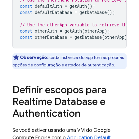
const
defaultAuth
=
getAuth
();
const
defaultDatabase
=
getDatabase
();
// Use the otherApp variable to retrieve the ot
const
otherAuth
=
getAuth
(
otherApp
);
const
otherDatabase
=
getDatabase
(
otherApp
);
Observação:
cada instância do app tem as próprias
opções de configuração e estados de autenticação.
Definir escopos para
Realtime Database
e
Authentication
Se você estiver usando uma VM do Google
Compute Engine com o
Application Default