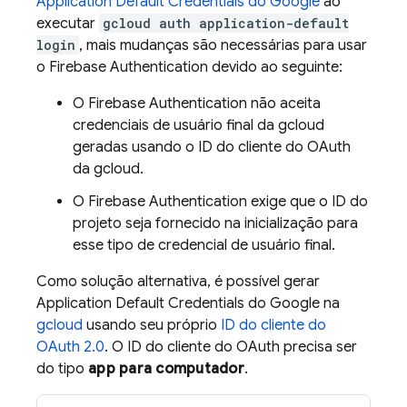
Application Default Credentials do Google
ao
executar
gcloud auth application-default
login
, mais mudanças são necessárias para usar
o
Firebase Authentication
devido ao seguinte:
O
Firebase Authentication
não aceita
credenciais de usuário final da gcloud
geradas usando o ID do cliente do OAuth
da gcloud.
O
Firebase Authentication
exige que o ID do
projeto seja fornecido na inicialização para
esse tipo de credencial de usuário final.
Como solução alternativa, é possível gerar
Application Default Credentials do Google na
gcloud
usando seu próprio
ID do cliente do
OAuth 2.0
. O ID do cliente do OAuth precisa ser
do tipo
app para computador
.