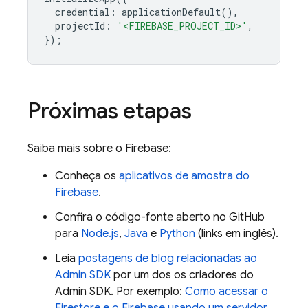
credential
:
applicationDefault
(),
projectId
:
'<FIREBASE_PROJECT_ID>'
,
});
Próximas etapas
Saiba mais sobre o Firebase:
Conheça os
aplicativos de amostra do
Firebase
.
Confira o código-fonte aberto no GitHub
para
Node.js
,
Java
e
Python
(links em inglês).
Leia
postagens de blog relacionadas ao
Admin SDK
por um dos os criadores do
Admin SDK
. Por exemplo:
Como acessar o