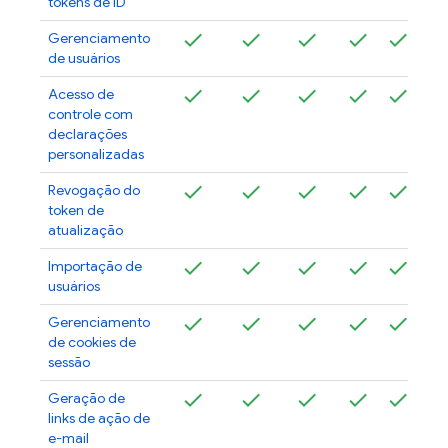
tokens de ID
Gerenciamento
de usuários
Acesso de
controle com
declarações
personalizadas
Revogação do
token de
atualização
Importação de
usuários
Gerenciamento
de cookies de
sessão
Geração de
links de ação de
e-mail