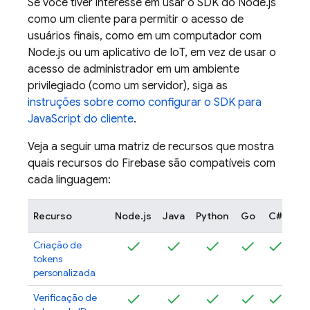
Se você tiver interesse em usar o SDK do Node.js
como um cliente para permitir o acesso de
usuários finais, como em um computador com
Node.js ou um aplicativo de IoT, em vez de usar o
acesso de administrador em um ambiente
privilegiado (como um servidor), siga as
instruções sobre como configurar o SDK para
JavaScript do cliente
.
Veja a seguir uma matriz de recursos que mostra
quais recursos do Firebase são compatíveis com
cada linguagem:
Recurso
Node.js
Java
Python
Go
C#
Criação de
tokens
personalizada
Verificação de