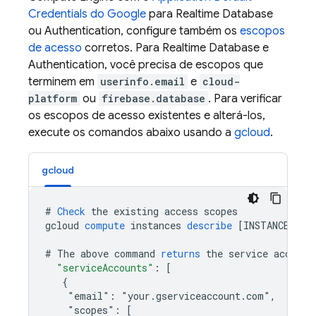
Credentials do Google
para
Realtime Database
ou
Authentication
, configure também os
escopos
de acesso
corretos. Para
Realtime Database
e
Authentication
, você precisa de escopos que
terminem em
userinfo.email
e
cloud-
platform
ou
firebase.database
. Para verificar
os escopos de acesso existentes e alterá-los,
execute os comandos abaixo usando a
gcloud
.
gcloud
#
Check
the
existing
access
scopes
gcloud
compute
instances
describe
[
INSTANCE_NAM
#
The
above
command
returns
the
service
account
"serviceAccounts"
:
[
   {
    "email": "your.gserviceaccount.com",
    "scopes": [