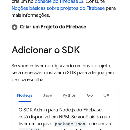
crie um no
console do
Firebase
. Consulte
Noções básicas sobre projetos do Firebase
para
mais informações.
Criar um Projeto do Firebase
Adicionar o SDK
Se você estiver configurando um novo projeto,
será necessário instalar o SDK para a linguagem
de sua escolha.
Node.js
Java
Python
Go
C#
O SDK Admin para Node.js do Firebase
está disponível em NPM. Se você ainda não
tiver um arquivo
package.json
, crie um via