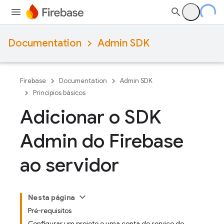
Documentation
Admin SDK
Firebase
Documentation
Admin SDK
Princípios básicos
Adicionar o SDK
Admin do Firebase
ao servidor
Nesta página
Pré-requisitos
Configurar um projeto e uma conta de serviço do