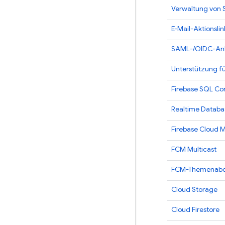
Verwaltung von 
E‑Mail-Aktionsli
SAML-/OIDC-Anbi
Unterstützung f
Firebase SQL Co
Realtime Databa
Firebase Cloud 
FCM
Multicast
FCM
-Themenabo
Cloud Storage
Cloud Firestore