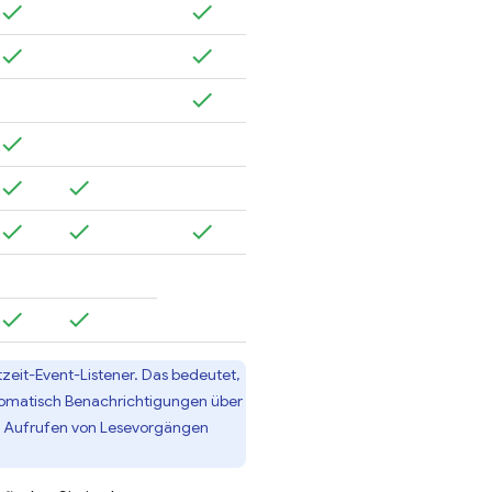
tzeit-Event-Listener. Das bedeutet,
tomatisch Benachrichtigungen über
tes Aufrufen von Lesevorgängen