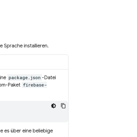
 Sprache installieren.
eine
package.json
-Datei
 npm-Paket
firebase-
e es über eine beliebige