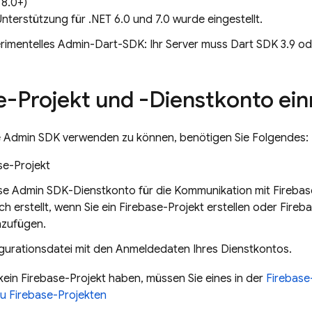
 8.0+)
Unterstützung für .NET 6.0 und 7.0 wurde eingestellt.
rimentelles Admin-Dart-SDK: Ihr Server muss Dart SDK 3.9 od
e-Projekt und -Dienstkonto ein
e
Admin SDK
verwenden zu können, benötigen Sie Folgendes:
se-Projekt
ase Admin SDK-Dienstkonto für die Kommunikation mit Firebas
h erstellt, wenn Sie ein Firebase-Projekt erstellen oder Fir
nzufügen.
igurationsdatei mit den Anmeldedaten Ihres Dienstkontos.
ein Firebase-Projekt haben, müssen Sie eines in der
Firebase
u Firebase-Projekten