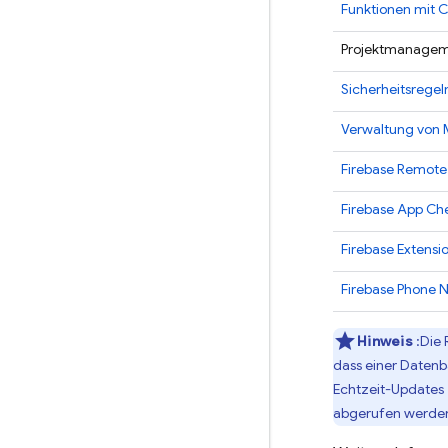
Funktionen mit C
Projektmanage
Sicherheitsregel
Verwaltung von
Firebase Remote
Firebase App Ch
Firebase Extensi
Firebase Phone N
Hinweis
:Die
dass einer Daten
Echtzeit-Updates 
abgerufen werde