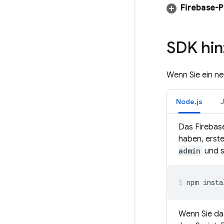
Firebase-P
SDK hi
Wenn Sie ein ne
Node.js
Das Firebas
haben, erste
admin
und s
npm insta
Wenn Sie da