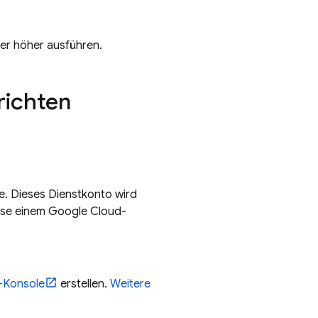
er höher ausführen.
richten
e. Dieses Dienstkonto wird
ebase einem Google Cloud-
-Konsole
erstellen.
Weitere