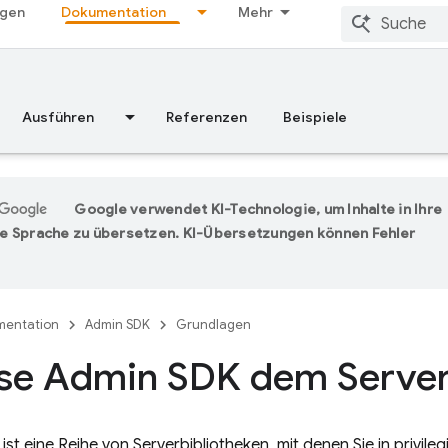
ngen
Dokumentation
Mehr
Ausführen
Referenzen
Beispiele
Google verwendet KI-Technologie, um Inhalte in Ihre
e Sprache zu übersetzen. KI-Übersetzungen können Fehler
entation
Admin SDK
Grundlagen
ase Admin SDK dem Server
ist eine Reihe von Serverbibliotheken, mit denen Sie in privi