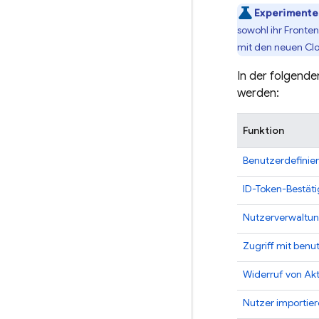
Experimentel
sowohl ihr Fronten
mit den neuen Clo
In der folgende
werden:
Funktion
Benutzerdefinie
ID-Token-Bestät
Nutzerverwaltu
Zugriff mit benu
Widerruf von Akt
Nutzer importie