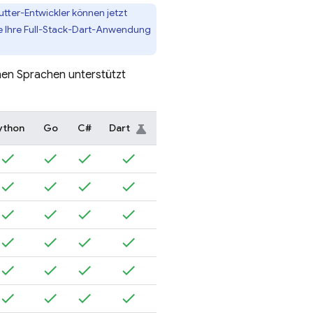
utter-Entwickler können jetzt
Sie Ihre Full-Stack-Dart-Anwendung
lnen Sprachen unterstützt
ython
Go
C#
Dart