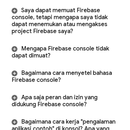
Saya dapat memuat
Firebase
console
,
tetapi mengapa saya tidak
dapat menemukan atau mengakses
project Firebase saya?
Mengapa
Firebase
console tidak
dapat dimuat?
Bagaimana cara menyetel bahasa
Firebase
console?
Apa saja peran dan izin yang
didukung
Firebase
console?
Bagaimana cara kerja "pengalaman
aplikasi contoh" di konsol? Apa yang