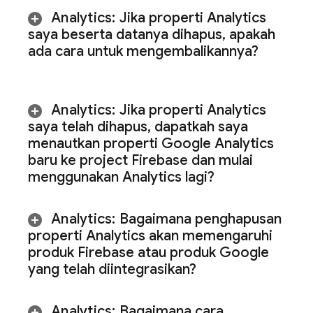
Analytics
:
Jika properti
Analytics
saya beserta datanya dihapus
,
apakah
ada cara untuk mengembalikannya?
Analytics
:
Jika properti Analytics
saya telah dihapus
,
dapatkah saya
menautkan properti Google Analytics
baru ke project Firebase dan mulai
menggunakan
Analytics
lagi?
Analytics
:
Bagaimana penghapusan
properti Analytics akan memengaruhi
produk Firebase atau produk Google
yang telah diintegrasikan?
Analytics
:
Bagaimana cara