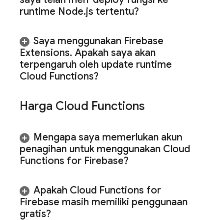
runtime Node
.
js tertentu?
Saya menggunakan Firebase
Extensions
.
Apakah saya akan
terpengaruh oleh update runtime
Cloud Functions?
Harga
Cloud Functions
Mengapa saya memerlukan akun
penagihan untuk menggunakan
Cloud
Functions for Firebase
?
Apakah
Cloud Functions for
Firebase
masih memiliki penggunaan
gratis?