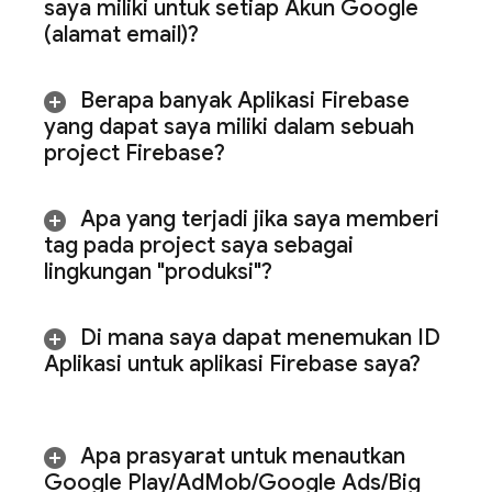
saya miliki untuk setiap Akun Google
(alamat email)?
Berapa banyak Aplikasi Firebase
yang dapat saya miliki dalam sebuah
project Firebase?
Apa yang terjadi jika saya memberi
tag pada project saya sebagai
lingkungan "produksi"?
Di mana saya dapat menemukan ID
Aplikasi untuk aplikasi Firebase saya?
Apa prasyarat untuk menautkan
Google Play
/
Ad
Mob
/
Google Ads
/
Big