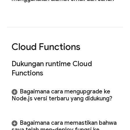
Cloud Functions
Dukungan runtime
Cloud
Functions
Bagaimana cara mengupgrade ke
Node
.
js versi terbaru yang didukung?
Bagaimana cara memastikan bahwa
saya telah men-deploy fungsi ke