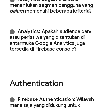
menentukan segmen pengguna yang
belum
memenuhi beberapa kriteria?
Analytics
:
Apakah audience dan
/
atau peristiwa yang ditentukan di
antarmuka Google Analytics juga
tersedia di
Firebase
console?
Authentication
Firebase Authentication
:
Wilayah
mana saja yang didukung untuk