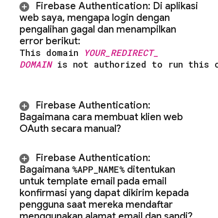
Firebase Authentication
:
Di aplikasi
web saya
,
mengapa login dengan
pengalihan gagal dan menampilkan
error berikut:
This domain
YOUR
_
REDIRECT
_
DOMAIN
is not authorized to run this 
Firebase Authentication
:
Bagaimana cara membuat klien web
OAuth secara manual?
Firebase Authentication
:
Bagaimana
%APP
_
NAME%
ditentukan
untuk template email pada email
konfirmasi yang dapat dikirim kepada
pengguna saat mereka mendaftar
menggunakan alamat email dan sandi?