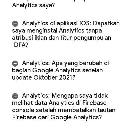
Analytics saya?
Analytics
di aplikasi i
OS:
Dapatkah
saya menginstal
Analytics
tanpa
atribusi iklan dan fitur pengumpulan
IDFA?
Analytics
:
Apa yang berubah di
bagian Google Analytics setelah
update Oktober 2021?
Analytics
:
Mengapa saya tidak
melihat data
Analytics
di
Firebase
console setelah membatalkan tautan
Firebase dari Google Analytics?