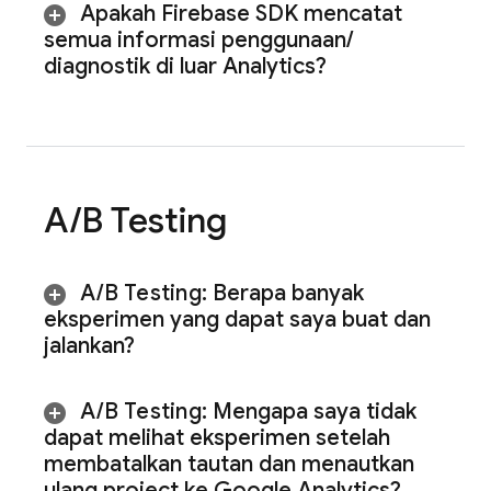
Apakah Firebase SDK mencatat
semua informasi penggunaan
/
diagnostik di luar Analytics?
A
/
B Testing
A
/
B Testing
:
Berapa banyak
eksperimen yang dapat saya buat dan
jalankan?
A
/
B Testing
:
Mengapa saya tidak
dapat melihat eksperimen setelah
membatalkan tautan dan menautkan
ulang project ke Google Analytics?