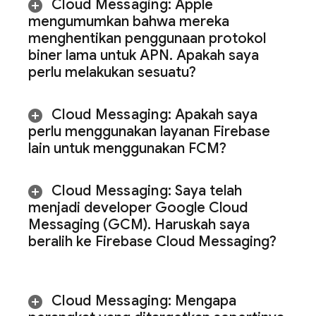
Cloud Messaging
:
Apple
mengumumkan bahwa mereka
menghentikan penggunaan protokol
biner lama untuk APN
.
Apakah saya
perlu melakukan sesuatu?
Cloud Messaging
:
Apakah saya
perlu menggunakan layanan Firebase
lain untuk menggunakan
FCM
?
Cloud Messaging
:
Saya telah
menjadi developer Google Cloud
Messaging (GCM)
.
Haruskah saya
beralih ke
Firebase Cloud Messaging
?
Cloud Messaging
:
Mengapa