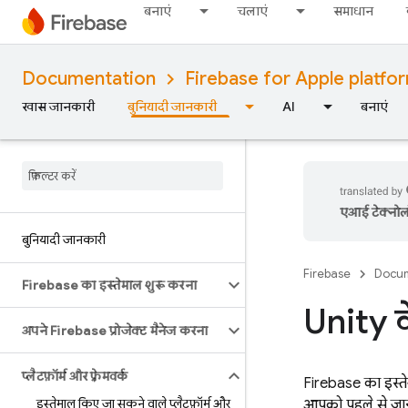
बनाएं
चलाएं
समाधान
Documentation
Firebase for Apple platfo
खास जानकारी
बुनियादी जानकारी
AI
बनाएं
एआई टेक्नोलॉज
बुनियादी जानकारी
Firebase
Docum
Firebase का इस्तेमाल शुरू करना
Unity 
अपने Firebase प्रोजेक्ट मैनेज करना
प्लैटफ़ॉर्म और फ़्रेमवर्क
Firebase का इस्तेम
इस्तेमाल किए जा सकने वाले प्लैटफ़ॉर्म और
आपको पहले से जानक