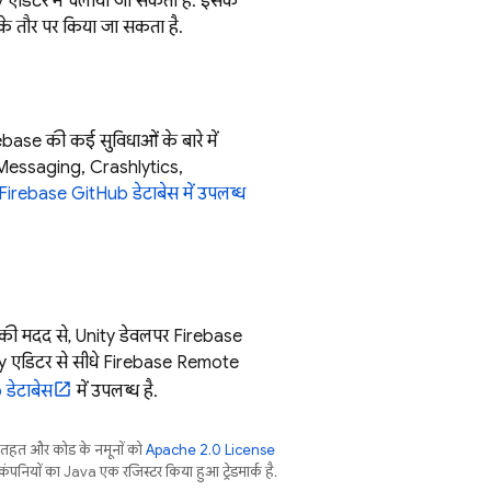
ty एडिटर में चलाया जा सकता है. इसके
के तौर पर किया जा सकता है.
base की कई सुविधाओं के बारे में
Messaging
,
Crashlytics
,
Firebase GitHub डेटाबेस में उपलब्ध
नकी मदद से, Unity डेवलपर Firebase
ty एडिटर से सीधे
Firebase Remote
डेटाबेस
में उपलब्ध है.
 तहत और कोड के नमूनों को
Apache 2.0 License
ंपनियों का, Java एक रजिस्टर किया हुआ ट्रेडमार्क है.