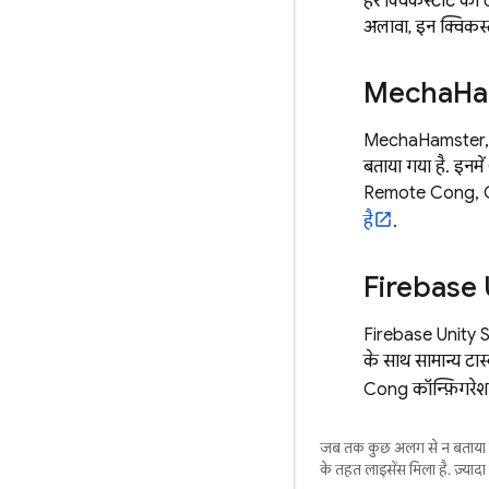
हर क्विकस्टार्ट को
अलावा, इन क्विकस्
Mecha
Ha
MechaHamster, Uni
बताया गया है. इनमें
Remote Config
,
है
.
Firebase 
Firebase Unity So
के साथ सामान्य टास
Config
कॉन्फ़िगरेश
जब तक कुछ अलग से न बताया ज
के तहत लाइसेंस मिला है. ज़्याद