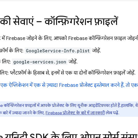
 सेवाएं – कॉन्फ़िगरेशन फ़ाइलें
क्ट में Firebase जोड़ने के लिए, आपको Firebase कॉन्फ़िगरेशन फ़ाइल जोड़नी
़ॉर्म के लिए:
GoogleService-Info.plist
जोड़ें.
े लिए:
google-services.json
जोड़ें.
िए: प्लैटफ़ॉर्म के हिसाब से, इनमें से एक या दोनों कॉन्फ़िगरेशन फ़ाइलें जोड़ें.
प्लिकेशन में एक से ज़्यादा Firebase प्रोजेक्ट इस्तेमाल करने हैं, तो एक से
कॉन्फ़िगरेशन फ़ाइलों में आपके प्रोजेक्ट के लिए यूनीक आइडेंटिफ़ायर होते हैं. हालांकि, य
 बारे में ज़्यादा जानने के लिए,
Firebase प्रोजेक्ट के बारे में जानकारी
लेख पढ़ें.
 यूनिटी SDK के लिए ओपन सोर्स संस