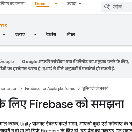
कीमत तय करना
Docs
ज़्यादा
rms
चलाएं
रेफ़रंस
सैंपल
Google आपकी पसंदीदा भाषा में कॉन्टेंट का अनुवाद करने के लिए,
ी का इस्तेमाल करता है. एआई से मिले अनुवादों में गलतियां हो सकती हैं.
entation
Firebase for Apple platforms
बुनियादी जानकारी
के लिए Firebase को समझना
ाल करके, Unity प्रोजेक्ट डेवलप करते समय, आपको कुछ ऐसे कॉन्सेप्ट के बारे
ारी न हो या जो सिर्फ़ Firebase के लिए हों. इस पेज का मकसद, उन सवालों 