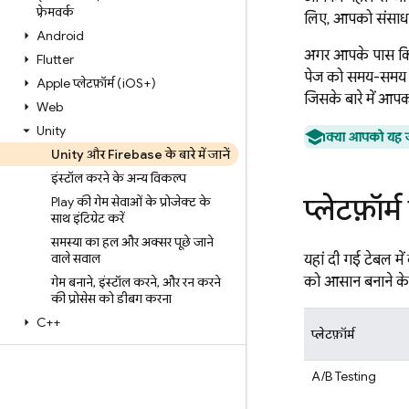
फ़्रेमवर्क
लिए, आपको संसाधनों 
Android
अगर आपके पास किसी
Flutter
पेज को समय-समय पर
Apple प्लेटफ़ॉर्म (i
OS+)
जिसके बारे में आपक
Web
Unity
क्या आपको यह जान
Unity और Firebase के बारे में जानें
इंस्टॉल करने के अन्य विकल्प
प्लेटफ़ॉर
Play की गेम सेवाओं के प्रोजेक्ट के
साथ इंटिग्रेट करें
समस्या का हल और अक्सर पूछे जाने
वाले सवाल
यहां दी गई टेबल मे
को आसान बनाने के ल
गेम बनाने
,
इंस्टॉल करने
,
और रन करने
की प्रोसेस को डीबग करना
C++
प्लेटफ़ॉर्म
A/B Testing