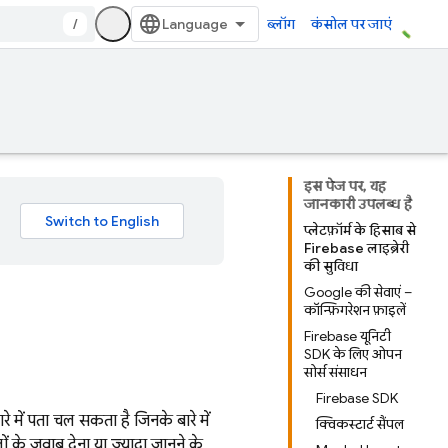
/
ब्लॉग
कंसोल पर जाएं
इस पेज पर, यह
जानकारी उपलब्ध है
प्लेटफ़ॉर्म के हिसाब से
Firebase लाइब्रेरी
की सुविधा
Google की सेवाएं –
कॉन्फ़िगरेशन फ़ाइलें
Firebase यूनिटी
SDK के लिए ओपन
सोर्स संसाधन
Firebase SDK
 में पता चल सकता है जिनके बारे में
क्विकस्टार्ट सैंपल
के जवाब देना या ज़्यादा जानने के