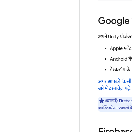
Google की
अपने Unity प्रोजे
Apple प्लैटफ
Android क
डेस्कटॉप के ल
अगर आपको किसी एक ऐ
बारे में दस्तावेज़ पढ़ें.
ध्यान दें:
Firebase 
कॉन्फ़िगरेशन फ़ाइलों के
Firebase