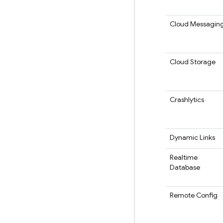
Cloud Messagin
Cloud Storage
Crashlytics
Dynamic Links
Realtime
Database
Remote Config