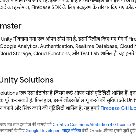
 Unity में खोला जा सकता है. इसके बाद, इन्हें किसी मोबाइल डिवाइस या Uni
टार्ट का इस्तेमाल, Firebase SDK के लिए उदाहरण के तौर पर दिए गए कोड 
mster
ty में बनाया गया एक ओपन सोर्स गेम है. इसमें रिलीज़ किए गए गेम में Fire
Google Analytics
,
Authentication
,
Realtime Database
,
Cloud 
Cloud Storage
,
Cloud Functions
, और
Test Lab
शामिल हैं. यह हमारे
Unity Solutions
lutions एक ऐसा डेटाबेस है जिसमें कई ओपन सोर्स यूटिलिटी शामिल हैं. इ
्क पूरे कर सकते हैं. फ़िलहाल, इसमें लीडरबोर्ड लागू करने की सुविधा और Uni
न बनाने और सिंक करने की यूटिलिटी शामिल है. यह हमारे
Firebase GitHub 
ाए, तब तक इस पेज की सामग्री को
Creative Commons Attribution 4.0 License
के
ा जानकारी के लिए,
Google Developers साइट नीतियां
देखें. Oracle और/या इससे जुड़ी हुई क