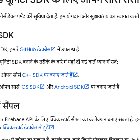
स डेवलपमेंट की सुविधा देता है. हम योगदान और सुझाव/राय का स्वागत करते ह
 SDK
SDK, हमारे
GitHub डेटाबेस
में उपलब्ध हैं.
टी SDK बनाने के तरीके के बारे में यहां दी गई बातें ध्यान में रखें:
, ओपन सोर्स
C++ SDK पर बनाए जाते हैं
.
ओपन सोर्स
iOS SDK
और
Android SDK
पर बनाए जाते हैं.
ट सैंपल
र Firebase API के लिए क्विकस्टार्ट सैंपल का कलेक्शन बनाए रखता है. इन क
b
क्विकस्टार्ट डेटाबेस में ढूंढें
.