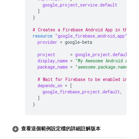
google_project_service.default
]
}
# Creates a Firebase Android App in the ne
resource
"google_firebase_android_app"
"de
provider
=
google-beta
project
=
google_project.default.pr
display_name
=
"My Awesome Android app"
package_name
=
"awesome.package.name"
  # Wait for Firebase to be enabled in the
depends_on
=
[
google_firebase_project.default
,
]
}
查看這個範例設定檔的詳細註解版本