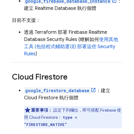
google_firebase_database_instance
：
建立
Realtime Database
執行個體
目前不支援：
透過 Terraform 部署
Firebase Realtime
Database
Security Rules
(瞭解如何
使用其他
工具 (包括程式輔助選項) 部署這些
Security
Rules
)
Cloud Firestore
google_firestore_database
：建立
Cloud Firestore
執行個體
重要事項：
設定下列欄位，即可搭配 Firebase 使
用
Cloud Firestore
：
type =
"FIRESTORE_NATIVE"