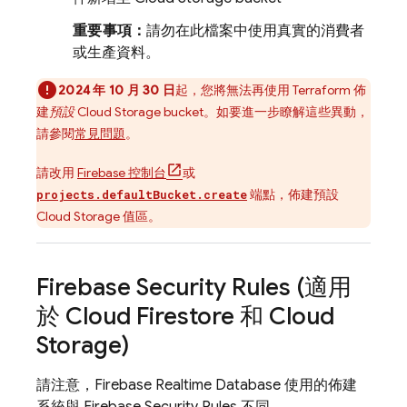
重要事項：
請勿在此檔案中使用真實的消費者
或生產資料。
2024 年 10 月 30 日
起，您將無法再使用 Terraform 佈
建
預設
Cloud Storage
bucket。如要進一步瞭解這些異動，
請參閱
常見問題
。
請改用
Firebase
控制台
或
端點，佈建預設
projects.defaultBucket.create
Cloud Storage
值區。
Firebase Security Rules
(適用
於
Cloud Firestore
和
Cloud
Storage
)
請注意，
Firebase Realtime Database
使用的佈建