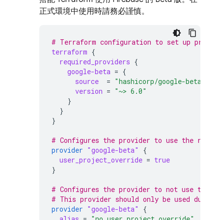
正式環境中使用時請務必謹慎。
# Terraform configuration to set up provid
terraform
{
required_providers
{
google-beta
=
{
source
=
"hashicorp/google-beta"
version
=
"~> 6.0"
}
}
}
# Configures the provider to use the resou
provider
"google-beta"
{
user_project_override
=
true
}
# Configures the provider to not use the r
# This provider should only be used during
provider
"google-beta"
{
alias
=
"no_user_project_override"