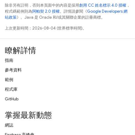
除非另有註明，否則本頁面中的內容是採用
創用 CC 姓名標示 4.0 授權
，
程式碼範例則為
阿帕契 2.0 授權
。詳情請參閱《
Google Developers 網
站政策
》。Java 是 Oracle 和/或其關聯企業的註冊商標。
上次更新時間：2026-08-04 (世界標準時間)。
瞭解詳情
指南
參考資料
範例
程式庫
GitHub
掌握最新動態
網誌
Firebase 高峰會