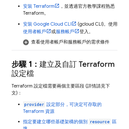
安裝 Terraform
，並透過官方教學課程熟悉
Terraform。
安裝
Google Cloud CLI
(
gcloud CLI
)。使用
使用者帳戶
或
服務帳戶
登入。
查看使用者帳戶和服務帳戶的需求條件
步驟 1：
建立及自訂 Terraform
設定檔
Terraform 設定檔需要兩個主要區段 (詳情請見下
文)：
provider
設定部分，可決定可存取的
Terraform 資源
指定要建立哪些基礎架構的個別
resource
區
塊