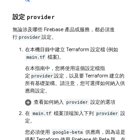
設定
provider
無論涉及哪些 Firebase 產品或服務，都必須進
行
provider
設定。
在本機目錄中建立 Terraform 設定檔 (例如
main.tf
檔案)。
在本指南中，您將使用這個設定檔指
定
provider
設定，以及要 Terraform 建立的
所有基礎架構。請注意，您可選擇如何納入供
應商設定。
查看如何納入
provider
設定的選項
在
main.tf
檔案頂端加入下列
provider
設
定。
您必須使用
google-beta
供應商，因為這是
搭配 Terraform 使用 Firebase 的 Beta 版。在