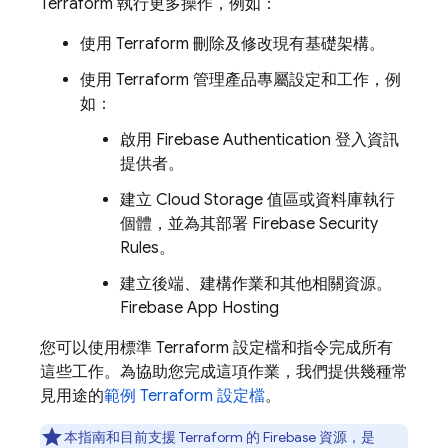
Terraform 執行更多操作，例如：
使用 Terraform 刪除及修改現有基礎架構。
使用 Terraform 管理產品專屬設定和工作，例
如：
啟用
Firebase Authentication
登入資訊
提供者。
建立
Cloud Storage
值區或資料庫執行
個體，並為其部署
Firebase Security
Rules
。
建立後端、建構作業和其他相關資源。
Firebase App Hosting
您可以使用標準 Terraform 設定檔和指令完成所有
這些工作。為協助您完成這項作業，我們提供幾種常
見用途的
範例 Terraform 設定檔
。
本指南和目前支援 Terraform 的 Firebase 資源，是