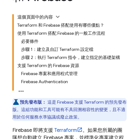
這個頁面中的內容
Terraform 和 Firebase 搭配使用有哪些優點？
使用 Terraform 搭配 Firebase 的一般工作流程
必要條件
步驟 1：建立及自訂 Terraform 設定檔
步驟 2：執行 Terraform 指令，建立指定的基礎架構
支援 Terraform 的 Firebase 資源
Firebase 專案和應用程式管理
Firebase Authentication
預先發布版：
這是 Firebase 支援 Terraform 的預先發布
版。這組功能和工具可能有不具回溯相容性的變更，且不適
用於任何服務水準協議或廢止政策。
Firebase 即將支援
Terraform
。如果您所屬的團
隊想自動建立 Firebase 專案，並標準化專案建立程