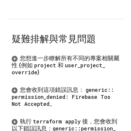
疑難排解與常見問題
您想進一步瞭解所有不同的專案相關屬
性 (例如
project
和
user
_
project
_
override
)
您會收到這項錯誤訊息：
generic
::
permission
_
denied: Firebase Tos
Not Accepted
。
執行
terraform apply
後，您會收到
以下錯誤訊息：
generic
::
permission
_