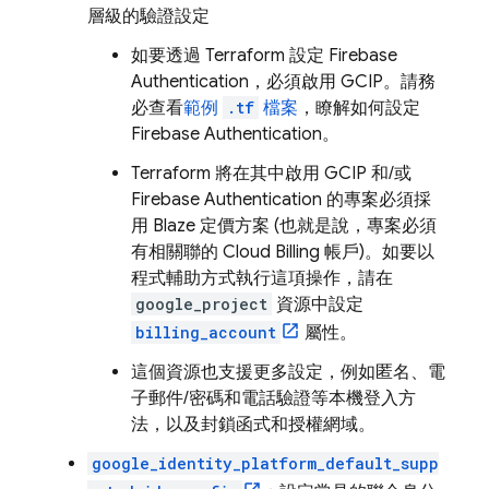
層級的驗證設定
如要透過 Terraform 設定
Firebase
Authentication
，必須啟用 GCIP。請務
必查看
範例
.tf
檔案
，瞭解如何設定
Firebase Authentication
。
Terraform 將在其中啟用 GCIP 和/或
Firebase Authentication
的專案必須採
用 Blaze 定價方案 (也就是說，專案必須
有相關聯的
Cloud Billing
帳戶)。如要以
程式輔助方式執行這項操作，請在
google_project
資源中設定
billing_account
屬性。
這個資源也支援更多設定，例如匿名、電
子郵件/密碼和電話驗證等本機登入方
法，以及封鎖函式和授權網域。
google_identity_platform_default_supp