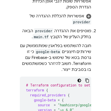
אפשרויות שונות לגבי אופן הכללת
הגדרת הספק.
אפשרויות להכללת ההגדרה של
provider
מוסיפים את ההגדרה
provider
הבאה
בחלק העליון של הקובץ
main.tf
.
חובה להשתמש בפלאגין שמתממשק עם
שירותים חיצוניים
google-beta
כי זו
גרסת בטא של שימוש ב-Firebase עם
Terraform. חשוב להיזהר כשמשתמשים
בו בסביבת ייצור.
# Terraform configuration to set up provid
terraform
{
required_providers
{
google-beta
=
{
source
=
"hashicorp/google-beta"
version
=
"~> 6.0"