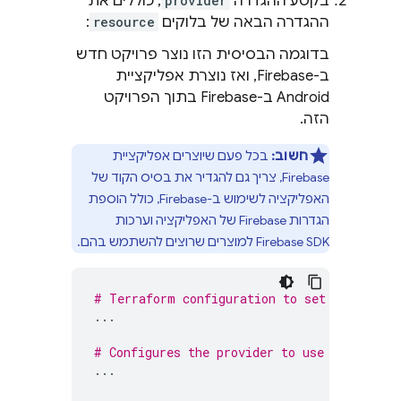
בקטע ההגדרה
provider
, כוללים את
ההגדרה הבאה של בלוקים
resource
:
בדוגמה הבסיסית הזו נוצר פרויקט חדש
ב-Firebase, ואז נוצרת אפליקציית
Android ב-Firebase בתוך הפרויקט
הזה.
חשוב:
בכל פעם שיוצרים אפליקציית
Firebase, צריך גם להגדיר את בסיס הקוד של
האפליקציה לשימוש ב-Firebase, כולל הוספת
הגדרות Firebase של האפליקציה וערכות
Firebase SDK למוצרים שרוצים להשתמש בהם.
# Terraform configuration to set up provid
...
# Configures the provider to use the resou
...