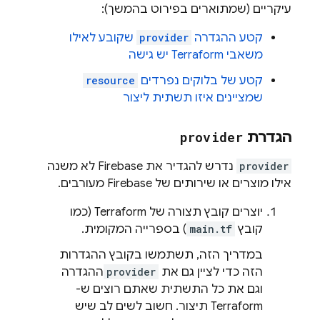
עיקריים (שמתוארים בפירוט בהמשך):
קטע ההגדרה
provider
שקובע לאילו
משאבי Terraform יש גישה
קטע של בלוקים נפרדים
resource
שמציינים איזו תשתית ליצור
הגדרת
provider
provider
נדרש להגדיר את Firebase לא משנה
אילו מוצרים או שירותים של Firebase מעורבים.
יוצרים קובץ תצורה של Terraform (כמו
קובץ
main.tf
) בספרייה המקומית.
במדריך הזה, תשתמשו בקובץ ההגדרות
הזה כדי לציין גם את
provider
ההגדרה
וגם את כל התשתית שאתם רוצים ש-
Terraform תיצור. חשוב לשים לב שיש