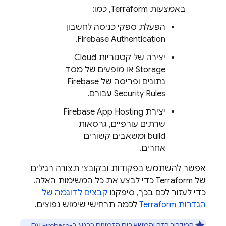
באמצעות Terraform, כמו:
הפעלת ספקי כניסה לחשבון
.
Firebase Authentication
יצירה של קטגוריות
Cloud
Storage
או מופעים של מסד
נתונים ופריסה של
Firebase
Security Rules
עבורם.
יצירת
Firebase App Hosting
שרתים עורפיים, גרסאות
build ומשאבים קשורים
אחרים.
אפשר להשתמש בפקודות ובקובצי תצורה רגילים
של Terraform כדי לבצע את כל המשימות האלה.
כדי לעזור לכם בכך, סיפקנו
קבצים לדוגמה של
הגדרות Terraform
לכמה תרחישי שימוש נפוצים.
המדריך הזה והמשאבים הזמינים כרגע ב-Firebase עם