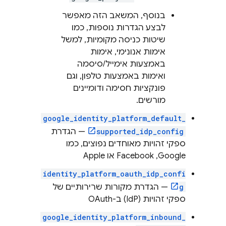
בנוסף, המשאב הזה מאפשר
לבצע הגדרות נוספות, כמו
שיטות כניסה מקומיות, למשל
אימות אנונימי, אימות
באמצעות אימייל/סיסמה
ואימות באמצעות טלפון, וגם
פונקציות חסימה ודומיינים
מורשים.
google_identity_platform_default_
supported_idp_config
— הגדרת
ספקי זהויות מאוחדים נפוצים, כמו
Google,‏ Facebook או Apple
identity_platform_oauth_idp_confi
g
— הגדרת מקורות שרירותיים של
ספקי זהויות (IdP) ב-OAuth
google_identity_platform_inbound_