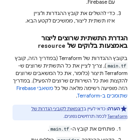
עם Firebase.
כדי להשלים את קובץ ההגדרות ולציין
איזו תשתית ליצור, ממשיכים לקטע הבא.
הגדרת התשתית שרוצים ליצור
באמצעות בלוקים של
resource
בקובץ ההגדרות של Terraform (במדריך הזה, קובץ
main.tf
), צריך לציין את כל התשתית שרוצים ש-
Terraform תיצור (כלומר, את כל המשאבים שרוצים
להקצות ואת כל השירותים שרוצים להפעיל). במדריך
הזה מופיעה רשימה מלאה של כל
משאבי Firebase
שתומכים ב-Terraform
.
הערה:
כדאי לעיין ב
דוגמאות לקובצי הגדרות של
Terraform
לכמה תרחישים נפוצים.
פותחים את קובץ ה-
main.tf
.