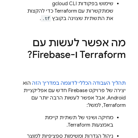
שימוש בפקודות
gcloud CLI
שמתקשרות עם Terraform כדי להקצות
את התשתית שצוינה בקובץ
.tf
.
מה אפשר לעשות עם
Terraform ו-Firebase?
תהליך העבודה הכללי לדוגמה במדריך הזה
הוא
יצירה של פרויקט Firebase חדש עם אפליקציית
Android. אבל אפשר לעשות הרבה יותר עם
Terraform, למשל:
מחיקה ושינוי של תשתית קיימת
באמצעות Terraform.
ניהול הגדרות ומשימות ספציפיות למוצר