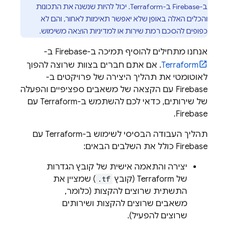
ב-Firebase ב-Terraform. יכול להיות שנשנה את התכונות
והכלים האלה באופן שלא יאפשר תאימות לאחור, והם לא
כפופים להסכם רמת שירות או למדיניות הוצאה משימוש.
אנחנו מתחילים להוסיף תמיכה ב-Firebase ב-
Terraform
. אם אתם חברים בצוות שרוצה להפוך
לאוטומטי את תהליך היצירה של פרויקטים ב-
Firebase עם הקצאה של משאבים ספציפיים והפעלה
של שירותים, כדאי לכם להשתמש ב-Terraform עם
Firebase.
תהליך העבודה הבסיסי לשימוש ב-Terraform עם
Firebase כולל את השלבים הבאים:
יצירה והתאמה אישית של קובץ הגדרות
של Terraform (קובץ
.tf
) שמציין את
התשתית שרוצים להקצות (כלומר,
משאבים שרוצים להקצות ושירותים
שרוצים להפעיל).