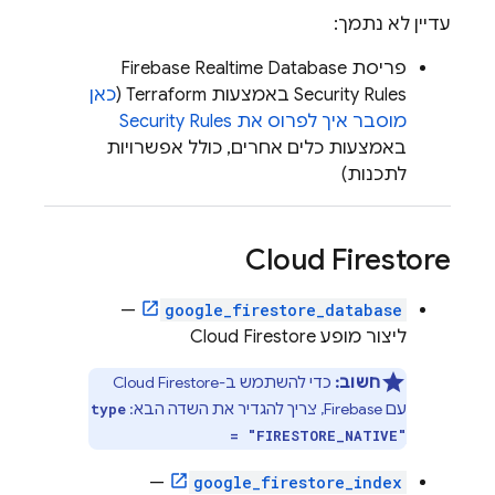
עדיין לא נתמך:
פריסת
Firebase Realtime Database
Security Rules
באמצעות Terraform (
כאן
מוסבר איך לפרוס את
Security Rules
באמצעות כלים אחרים, כולל אפשרויות
לתכנות)
Cloud Firestore
—
google_firestore_database
ליצור מופע
Cloud Firestore
חשוב:
כדי להשתמש ב-
Cloud Firestore
עם Firebase, צריך להגדיר את השדה הבא:
type
= "FIRESTORE_NATIVE"
—
google_firestore_index