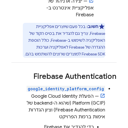
— יצירה או ניהול של
אפליקציית אינטרנט ב-
Firebase
חשוב:
בכל פעם שיוצרים אפליקציית
Firebase, צריך גם להגדיר את בסיס הקוד של
האפליקציה לשימוש ב-Firebase, כולל הוספת
ההגדרה של Firebase לאפליקציה וערכות
Firebase SDK למוצרים שרוצים להשתמש בהם.
Firebase Authentication
google_identity_platform_config
— הפעלת
Google Cloud Identity
(GCIP) (שהוא ה-backend של
Platform
Firebase Authentication
) וציון הגדרות
אימות ברמת הפרויקט
כדי להגדיר את
Firebase