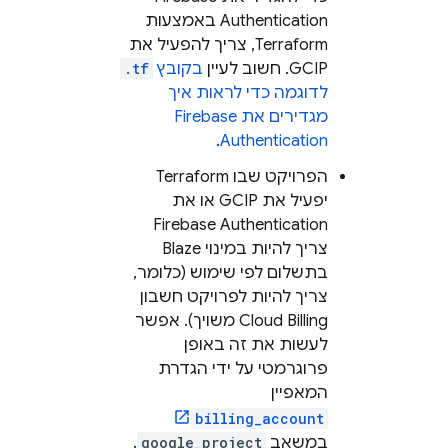
Authentication
באמצעות
Terraform, צריך להפעיל את
GCIP. חשוב לעיין
בקובץ
.tf
לדוגמה כדי לראות איך
מגדירים את
Firebase
.
Authentication
הפרויקט שבו Terraform
יפעיל את GCIP או את
Firebase Authentication
צריך להיות במינוי Blaze
בתשלום לפי שימוש (כלומר,
צריך להיות לפרויקט חשבון
Cloud Billing
משויך). אפשר
לעשות את זה באופן
פרוגרמטי על ידי הגדרת
המאפיין
billing_account
במשאב
google_project
.