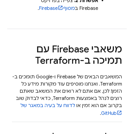
אפשרות 2:
צפייה בפרויקט
Firebase ב
מסוף
Firebase
.
משאבי Firebase עם
תמיכה ב-Terraform
המשאבים הבאים של Firebase ו-Google תומכים ב-
Terraform. ואנחנו מוסיפים עוד מקורות מידע כל
הזמן! לכן, אם אתם לא רואים את המשאב שאתם
רוצים לנהל באמצעות Terraform, כדאי לבדוק שוב
בקרוב אם הוא זמין או
לדווח על בעיה במאגר של
.
GitHub