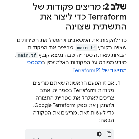
שלב 2:
מריצים פקודות של
Terraform כדי ליצור את
התשתית שצוינה
כדי להקצות את המשאבים ולהפעיל את השירותים
שצוינו בקובץ
main.tf
, מריצים את הפקודות
הבאות מאותה ספרייה שבה נמצא קובץ
main.tf
.
מידע מפורט על הפקודות האלה זמין ב
מסמכי
התיעוד של Terraform
.
אם זו הפעם הראשונה שאתם מריצים
פקודות Terraform בספרייה, אתם
צריכים לאתחל את ספריית התצורה
ולהתקין את ספק Google Terraform.
כדי לעשות זאת, מריצים את הפקודה
הבאה: