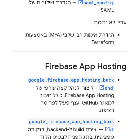
saml_config
— הגדרת שילובים של
SAML
עדיין לא נתמך:
הגדרת אימות רב-שלבי (MFA) באמצעות
Terraform
Firebase App Hosting
google_firebase_app_hosting_back
end
– ליצור ולנהל קצה עורפי של
Firebase App Hosting
, כולל חיבור
למאגר GitHub וענף פעיל לפריסה
רציפה.
google_firebase_app_hosting_buil
d
— יצירת build ל-backend, בנקודה
ספציפית בתג הפניה לבסיס הקוד