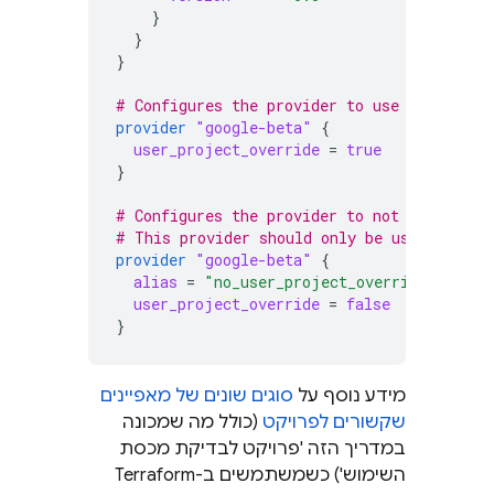
}
}
}
# Configures the provider to use the resou
provider
"google-beta"
{
user_project_override
=
true
}
# Configures the provider to not use the r
# This provider should only be used during
provider
"google-beta"
{
alias
=
"no_user_project_override"
user_project_override
=
false
}
מידע נוסף על
סוגים שונים של מאפיינים
שקשורים לפרויקט
(כולל מה שמכונה
במדריך הזה 'פרויקט לבדיקת מכסת
השימוש') כשמשתמשים ב-Terraform