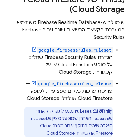
)
Cloud Storage
שימו לב ש-
Firebase Realtime Database
משתמש
במערכת הקצאת הרשאות שונה עבור
Firebase
.
Security Rules
—
google_firebaserules_ruleset
הגדרת
Firebase Security Rules
שחלים
על מופע
Cloud Firestore
או על
קטגוריית
Cloud Storage
—
google_firebaserules_release
פריסת ערכות כללים ספציפיות למופע
Cloud Firestore
או לדלי
Cloud Storage
חשוב:
נכנס לתוקף רק אחרי
ruleset
ש
האחרון שמופעל מציין ש
ruleset
release
הוא זה שיהיה בתוקף עבור מכונה
Cloud
Firestore
או קטגוריה
Cloud Storage
.