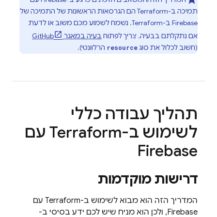
תמיכה ב-Terraform הם הגרסאות הראשונות של התמיכה של
Firebase ב-Terraform. נשמח לשמוע מכם משוב או לדעת
אם נתקלתם בבעיה. צריך לפתוח
בעיה במאגר GitHub
(חשוב לכלול את סוג
הרלוונטי).
resource
תהליך עבודה כללי
לשימוש ב-Terraform עם
Firebase
דרישות מוקדמות
המדריך הזה הוא מבוא לשימוש ב-Terraform עם
Firebase, ולכן הוא מניח שיש לכם ידע בסיסי ב-