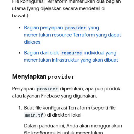
File konfigurasi Terraform memerlukan dua bagian
utama (yang dijelaskan secara mendetail di
bawah):
Bagian penyiapan
provider
yang
menentukan resource Terraform yang dapat
diakses
Bagian dari blok
resource
individual yang
menentukan infrastruktur yang akan dibuat
Menyiapkan
provider
Penyiapan
provider
diperlukan, apa pun produk
atau layanan Firebase yang digunakan.
Buat file konfigurasi Terraform (seperti file
main.tf
) di direktori lokal.
Dalam panduan ini, Anda akan menggunakan
file konfigurasi ini untuk menentukan