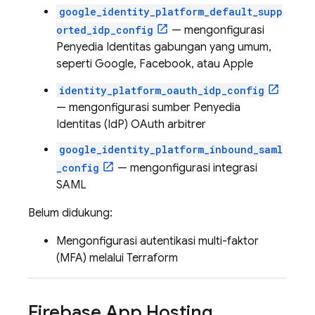
google_identity_platform_default_supp
orted_idp_config
— mengonfigurasi
Penyedia Identitas gabungan yang umum,
seperti Google, Facebook, atau Apple
identity_platform_oauth_idp_config
— mengonfigurasi sumber Penyedia
Identitas (IdP) OAuth arbitrer
google_identity_platform_inbound_saml
_config
— mengonfigurasi integrasi
SAML
Belum didukung:
Mengonfigurasi autentikasi multi-faktor
(MFA) melalui Terraform
Firebase App Hosting