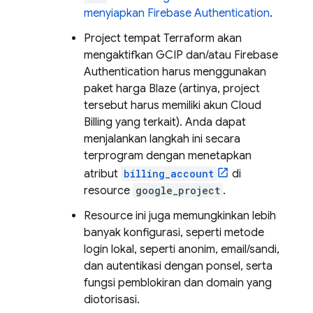
menyiapkan
Firebase Authentication
.
Project tempat Terraform akan
mengaktifkan GCIP dan/atau
Firebase
Authentication
harus menggunakan
paket harga Blaze (artinya, project
tersebut harus memiliki akun
Cloud
Billing
yang terkait). Anda dapat
menjalankan langkah ini secara
terprogram dengan menetapkan
atribut
billing_account
di
resource
google_project
.
Resource ini juga memungkinkan lebih
banyak konfigurasi, seperti metode
login lokal, seperti anonim, email/sandi,
dan autentikasi dengan ponsel, serta
fungsi pemblokiran dan domain yang
diotorisasi.