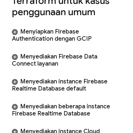
Terraform untuk kasus
penggunaan umum
Menyiapkan
Firebase
Authentication
dengan GCIP
Menyediakan
Firebase Data
Connect
layanan
Menyediakan instance
Firebase
Realtime Database
default
Menyediakan beberapa instance
Firebase Realtime Database
Menyediakan instance
Cloud