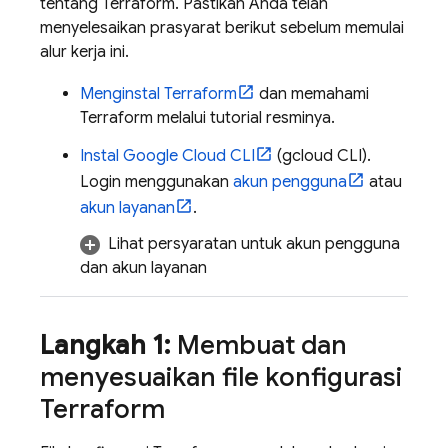
tentang Terraform. Pastikan Anda telah
menyelesaikan prasyarat berikut sebelum memulai
alur kerja ini.
Menginstal Terraform
dan memahami
Terraform melalui tutorial resminya.
Instal
Google Cloud CLI
(
gcloud CLI
).
Login menggunakan
akun pengguna
atau
akun layanan
.
Lihat persyaratan untuk akun pengguna
dan akun layanan
Langkah 1:
Membuat dan
menyesuaikan file konfigurasi
Terraform