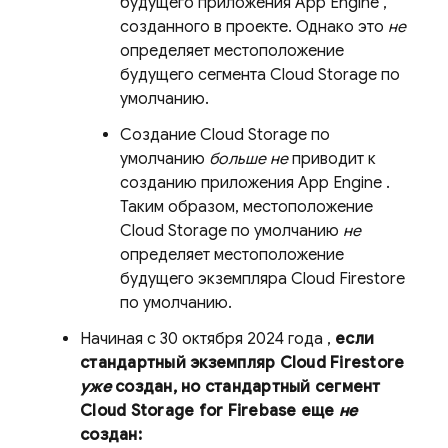
будущего приложения
App Engine
,
созданного в проекте. Однако это
не
определяет местоположение
будущего сегмента
Cloud Storage
по
умолчанию.
Создание
Cloud Storage
по
умолчанию
больше не
приводит к
созданию приложения
App Engine
.
Таким образом, местоположение
Cloud Storage
по умолчанию
не
определяет местоположение
будущего экземпляра
Cloud Firestore
по умолчанию.
Начиная
с 30 октября 2024 года
,
если
стандартный экземпляр
Cloud Firestore
уже
создан, но стандартный сегмент
Cloud Storage
for Firebase еще
не
создан: