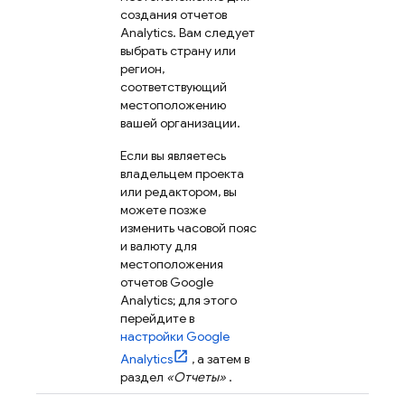
создания отчетов
Analytics. Вам следует
выбрать страну или
регион,
соответствующий
местоположению
вашей организации.
Если вы являетесь
владельцем проекта
или редактором, вы
можете позже
изменить часовой пояс
и валюту для
местоположения
отчетов Google
Analytics; для этого
перейдите в
настройки
Google
Analytics
, а затем в
раздел
«Отчеты»
.