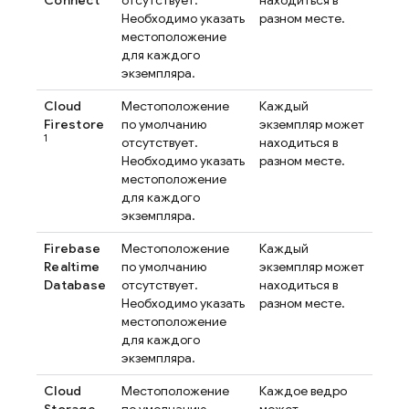
Connect
отсутствует.
находиться в
Необходимо указать
разном месте.
местоположение
для каждого
экземпляра.
Cloud
Местоположение
Каждый
Firestore
по умолчанию
экземпляр может
1
отсутствует.
находиться в
Необходимо указать
разном месте.
местоположение
для каждого
экземпляра.
Firebase
Местоположение
Каждый
Realtime
по умолчанию
экземпляр может
Database
отсутствует.
находиться в
Необходимо указать
разном месте.
местоположение
для каждого
экземпляра.
Cloud
Местоположение
Каждое ведро