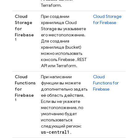
Terraform.
Cloud
При создании
Cloud Storage
Storage
хранилища
Cloud
for Firebase
for
Storage
вы указываете
Firebase
его местоположение.
1
Для создания
хранилища (bucket)
можно использовать
консоль
Firebase
, REST
API или Terraform.
Cloud
При написании
Cloud
Functions
функции вы можете
Functions for
for
дополнительно задать
Firebase
Firebase
её область действия.
1
Если вы не укажете
местоположение, по
умолчанию будет
использоваться
следующий регион:
us-central1
.