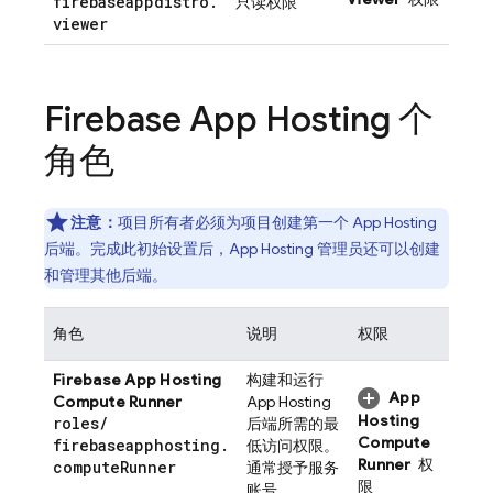
firebaseappdistro
.
只读权限
viewer
Firebase App Hosting
个
角色
注意：
项目所有者必须为项目创建第一个
App Hosting
后端。完成此初始设置后，
App Hosting
管理员还可以创建
和管理其他后端。
角色
说明
权限
Firebase App Hosting
构建和运行
App
Compute Runner
App Hosting
Hosting
roles
/
后端所需的最
Compute
firebaseapphosting
.
低访问权限。
Runner
权
compute
Runner
通常授予服务
限
账号。