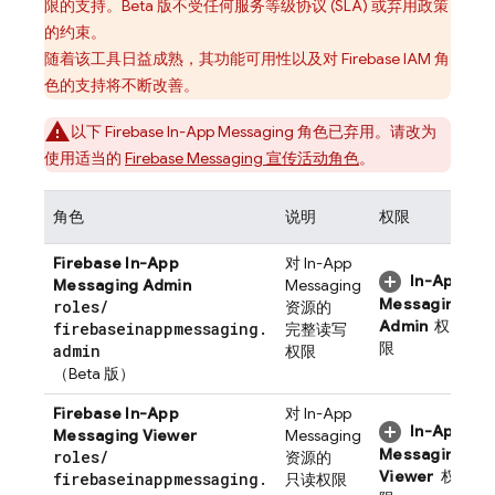
限的支持。Beta 版不受任何服务等级协议 (SLA) 或弃用政策
的约束。
随着该工具日益成熟，其功能可用性以及对 Firebase IAM 角
色的支持将不断改善。
以下
Firebase In-App Messaging
角色已弃用。请改为
使用适当的
Firebase Messaging 宣传活动角色
。
角色
说明
权限
Firebase In-App
对
In-App
In-App
Messaging
Admin
Messaging
Messaging
roles
/
资源的
Admin
权
firebaseinappmessaging
.
完整读写
限
admin
权限
（Beta 版）
Firebase In-App
对
In-App
In-App
Messaging
Viewer
Messaging
Messaging
roles
/
资源的
Viewer
权
firebaseinappmessaging
.
只读权限