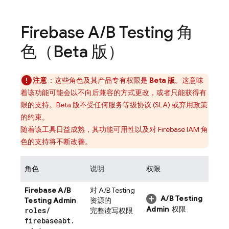
Firebase A
/
B Testing
角
色（Beta 版）
注意
：这些角色及其产品专有权限是
Beta 版
。这意味
着该功能可能会以不向后兼容的方式更改，或者只能获得有
限的支持。Beta 版不受任何服务等级协议 (SLA) 或弃用政策
的约束。
随着该工具日益成熟，其功能可用性以及对 Firebase IAM 角
色的支持将不断改善。
角色
说明
权限
Firebase A/B
对
A/B Testing
A/B Testing
Testing
Admin
资源的
Admin
权限
roles
/
完整读写权限
firebaseabt
.