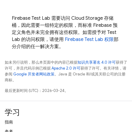
Firebase Test Lab
需要访问
Cloud Storage
存储
桶，因此需要一组特定的权限，而标准 Firebase 预
定义角色并未完全拥有这些权限。如需授予对
Test
Lab
的访问权限，请使用
Firebase Test Lab
权限
部
分介绍的任一解决方案。
如未另行说明，那么本页面中的内容已根据
知识共享署名 4.0 许可
获得了
许可，并且代码示例已根据
Apache 2.0 许可
获得了许可。有关详情，请
参阅
Google 开发者网站政策
。Java 是 Oracle 和/或其关联公司的注册
商标。
最后更新时间 (UTC)：2026-03-24。
学习
指南
参考