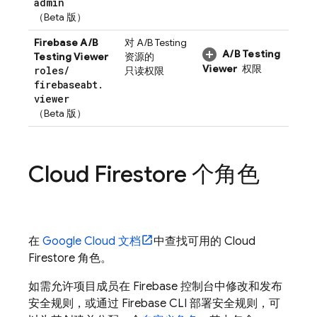
admin
（Beta 版）
Firebase A/B
对
A/B Testing
A/B Testing
Testing
Viewer
资源的
Viewer
权限
roles
/
只读权限
firebaseabt
.
viewer
（Beta 版）
Cloud Firestore
个角色
在
Google Cloud
文档
中查找可用的
Cloud
Firestore
角色。
如需允许项目成员在
Firebase
控制台中修改和发布
安全规则，或通过
Firebase
CLI 部署安全规则，可