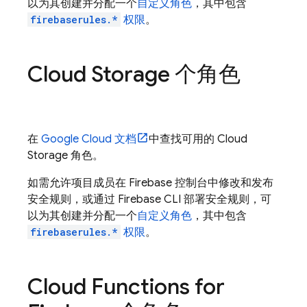
以为其创建并分配一个
自定义角色
，其中包含
firebaserules.*
权限
。
Cloud Storage
个角色
在
Google Cloud
文档
中查找可用的
Cloud
Storage
角色。
如需允许项目成员在
Firebase
控制台中修改和发布
安全规则，或通过
Firebase
CLI 部署安全规则，可
以为其创建并分配一个
自定义角色
，其中包含
firebaserules.*
权限
。
Cloud Functions for