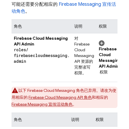
可能还需要分配相应的
Firebase Messaging 宣传活
动角色
。
角色
说明
权限
Firebase Cloud Messaging
对
API Admin
Firebase
Firebase
roles
/
Cloud
Cloud
firebasecloudmessaging
.
Messaging
Messaging
admin
API 资源的
API Admin
完整读写
权限
权限。
以下
Firebase Cloud Messaging
角色已弃用。请改为使
用相应的
Firebase Cloud Messaging
API 角色
和相应的
Firebase Messaging 宣传活动角色
。
角色
说明
权限