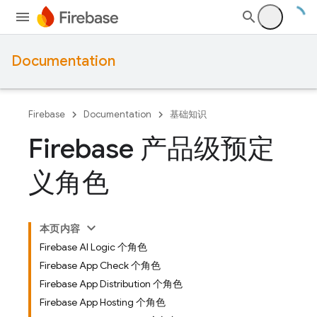
Documentation
Firebase
Documentation
基础知识
Firebase 产品级预定
义角色
本页内容
Firebase AI Logic 个角色
Firebase App Check 个角色
Firebase App Distribution 个角色
Firebase App Hosting 个角色