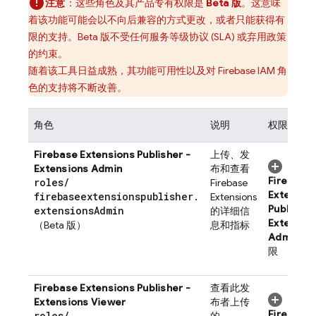
注意
：这些角色及其产品专有权限是
Beta 版
。这意味
着该功能可能会以不向后兼容的方式更改，或者只能获得有
限的支持。Beta 版不受任何服务等级协议 (SLA) 或弃用政策
的约束。
随着该工具日益成熟，其功能可用性以及对 Firebase IAM 角
色的支持将不断改善。
角色
说明
权限
Firebase Extensions
Publisher -
上传、发
Extensions Admin
布和查看
Firebase
roles
/
Firebase
Extensio
firebaseextensionspublisher
.
Extensions
Publisher
extensions
Admin
的详细信
Extensio
（Beta 版）
息和指标
Admin
权
限
Firebase Extensions
Publisher -
查看此发
Extensions Viewer
布者上传
Firebase
roles
/