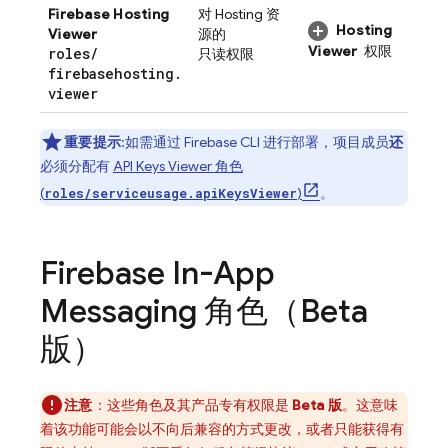
Firebase Hosting
对
Hosting
资
Hosting
Viewer
源的
Viewer
权限
roles
/
只读权限
firebasehosting
.
viewer
重要提示
:
如需通过
Firebase
CLI 进行部署，项目成员
还
必须分配有
API Keys Viewer 角色
(
)
。
roles/serviceusage.apiKeysViewer
Firebase In-App
Messaging
角色（Beta
版）
注意
：这些角色及其产品专有权限是
Beta 版
。这意味
着该功能可能会以不向后兼容的方式更改，或者只能获得有