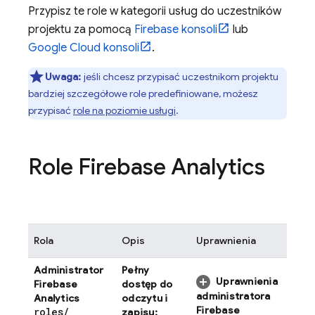
Przypisz te role w kategorii usług do uczestników
projektu za pomocą
Firebase
konsoli
lub
Google Cloud
konsoli
.
Uwaga:
jeśli chcesz przypisać uczestnikom projektu
bardziej szczegółowe role predefiniowane, możesz
przypisać
role na poziomie usługi
.
Role Firebase Analytics
Rola
Opis
Uprawnienia
Administrator
Pełny
Uprawnienia
Firebase
dostęp do
administratora
Analytics
odczytu i
Firebase
roles
/
zapisu: