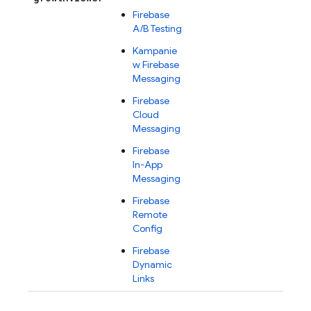
Firebase
A/B Testing
Kampanie
w Firebase
Messaging
Firebase
Cloud
Messaging
Firebase
In-App
Messaging
Firebase
Remote
Config
Firebase
Dynamic
Links