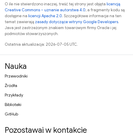
O ile nie stwierdzono inaczej, treść tej strony jest objęta
licencją
Creative Commons – uznanie autorstwa 4.0
, a fragmenty kodu są
dostępne na
licencji Apache 2.0
. Szczegółowe informacje na ten
temat zawierają
zasady dotyczące witryny Google Developers
.
Java jest zastrzeżonym znakiem towarowym firmy Oracle i jej
podmiotów stowarzyszonych.
Ostatnia aktualizacja: 2026-07-05 UTC.
Nauka
Przewodniki
Źródła
Przykłady
Biblioteki
GitHub
Pozostawaj w kontakcie