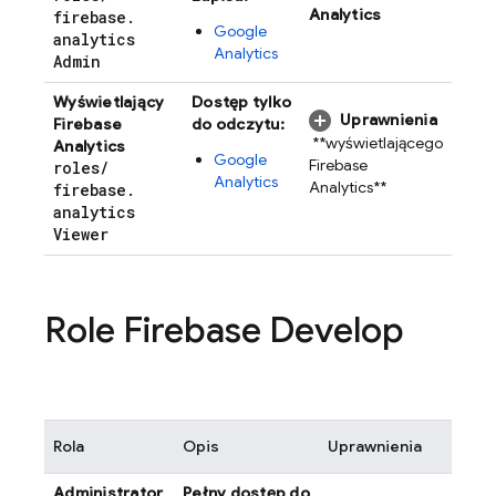
Analytics
firebase
.
Google
analytics
Analytics
Admin
Wyświetlający
Dostęp tylko
Uprawnienia
Firebase
do odczytu:
**wyświetlającego
Analytics
Google
Firebase
roles
/
Analytics
Analytics**
firebase
.
analytics
Viewer
Role Firebase Develop
Rola
Opis
Uprawnienia
Administrator
Pełny dostęp do