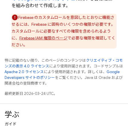
を組み合わせて作成します。
Firebase のカスタムロールを意図したとおりに機能さ
せるには、Firebase に固有のいくつかの権限が必要です。
カスタムロールに必要な
すべての権限を含められるよう
に、
Firebase IAM 権限のページ
で必要な権限を確認してく
ださい。
特に記載のない限り、このページのコンテンツは
クリエイティブ・コモ
ンズの表示 4.0 ライセンス
により使用許諾されます。コードサンプルは
Apache 2.0 ライセンス
により使用許諾されます。詳しくは、
Google
Developers サイトのポリシー
をご覧ください。Java は Oracle および
関連会社の登録商標です。
最終更新日 2026-03-24 UTC。
学ぶ
ガイド