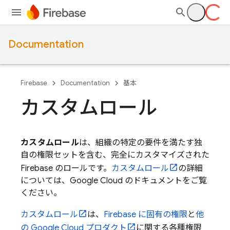
Documentation
Firebase
Documentation
基本
カスタムロール
カスタムロール
は、組織の特定の要件を満たす独
自の権限セットを含む、完全にカスタマイズされた
Firebase のロールです。
カスタムロール
の詳細
については、
Google Cloud
のドキュメントをご覧
ください。
カスタムロール
は、
Firebase に固有の権限
と
他
の
Google Cloud
プロダクト
に関する各種権限