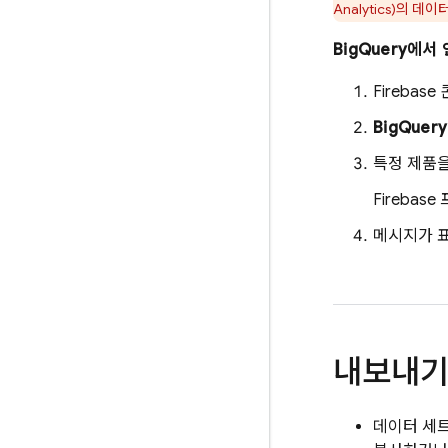
Analytics
)의 데이
BigQuery
에서 
Firebase
BigQuery
특정 제품을
Fireba
메시지가 
내보내기
데이터 세트