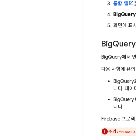
통합
탭
BigQuery
화면에 표
Big
Query
BigQuery
에서 
다음 사항에 유의
BigQuery
니다. 데이
BigQuery
니다.
Firebase 프
주의:
Fireba