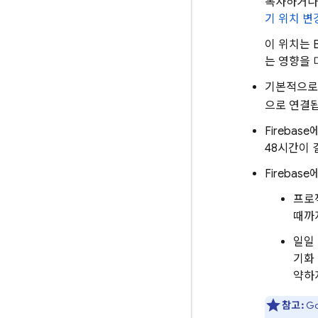
복사하거나 
기 위치 변
이 위치는
는 영향을 
기본적으로
으로 연결
Fireba
48시간이 
Firebas
프로
때까
일일
기화
약하
참고:
Go