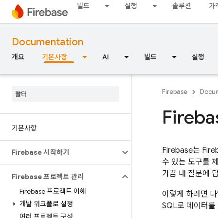
빌드
실행
솔루션
가
Documentation
개요
기본사항
AI
빌드
실행
Firebase
Docum
Fireb
기본사항
Firebase는
Fire
Firebase 시작하기
수 있는 도구를 
가끔 내 질문에 
Firebase 프로젝트 관리
Firebase 프로젝트 이해
이렇게 하려면 다양
개발 워크플로 설정
SQL로 데이터를
여러 프로젝트 구성