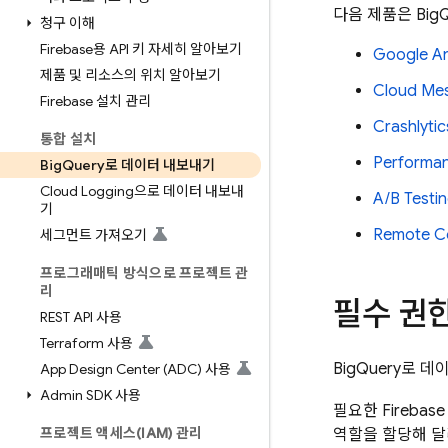
다음 제품은
Big
청구 이해
Firebase용 API 키 자세히 알아보기
Google An
제품 및 리소스의 위치 알아보기
Cloud Me
Firebase 설치 관리
Crashlytic
통합 설치
Performan
Big
Query로 데이터 내보내기
Cloud Logging으로 데이터 내보내
A/B Testi
기
Remote C
세그먼트 가져오기
프로그래매틱 방식으로 프로젝트 관
리
필수 권한
REST API 사용
Terraform 사용
BigQuery
로 데
App Design Center (ADC) 사용
Admin SDK 사용
필요한 Fireba
프로젝트 액세스(IAM) 관리
역할을 할당해 달라