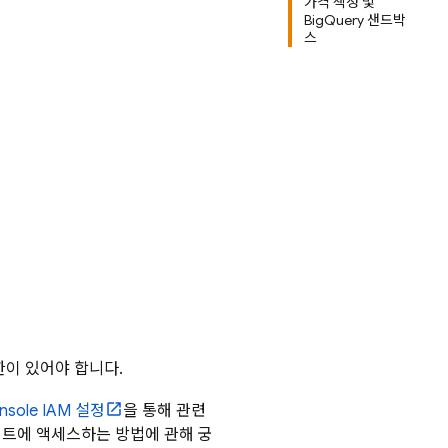
가격 책정 및
BigQuery 샌드박
스
이 있어야 합니다.
nsole IAM 설정
을 통해 관련
로젝트에 액세스하는 방법에 관해 궁