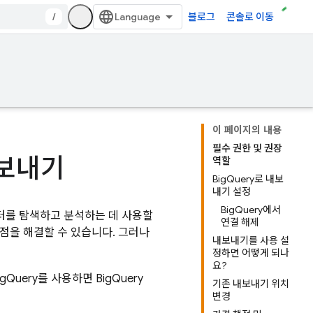
/
블로그
콘솔로 이동
이 페이지의 내용
필수 권한 및 권장
내보내기
역할
BigQuery로 내보
내기 설정
BigQuery에서
데이터를 탐색하고 분석하는 데 사용할
연결 해제
점을 해결할 수 있습니다. 그러나
내보내기를 사용 설
정하면 어떻게 되나
요?
igQuery
를 사용하면
BigQuery
기존 내보내기 위치
변경