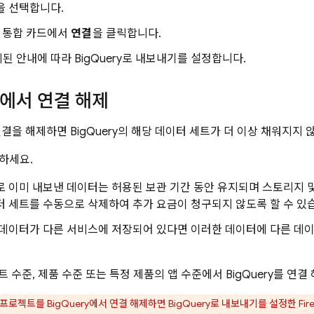
을 선택합니다.
통합 카드에서
연결
을 클릭합니다.
시된 안내에 따라
BigQuery
로 내보내기를 설정합니다.
에서 연결 해제
연결을 해제하면
BigQuery
의 해당 데이터 세트가 더 이상 채워지지 
하세요.
로 이미 내보낸 데이터는 허용된 보관 기간 동안 유지되며 스토리지 및
터 세트를 수동으로 삭제하여 추가 요금이 청구되지 않도록 할 수 있
데이터가 다른 서비스에 저장되어 있다면 이러한 데이터에 다른 데이
로젝트 수준, 제품 수준 또는 특정 제품의 앱 수준에서
BigQuery
를 연결 
se 프로젝트를
BigQuery
에서 연결 해제하면
BigQuery
로 내보내기를 설정한 Fir