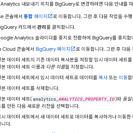
Analytics
내보내기 위치를
BigQuery
로 변경하려면 다음 안내를 
se
콘솔에서
통합
페이지
로 이동합니다. 그런 후 다음 작업을 수행
igQuery
카드에서
관리
를 클릭합니다.
oogle Analytics
슬라이더를 중지로 전환하여
BigQuery
를 중지합
e Cloud
콘솔에서
BigQuery
페이지
로 이동합니다. 그런 후 다음
원본 데이터 세트의 기존 데이터 복사본을 저장할 임시 데이터 세트를
원본 데이터 세트 이름과
다른 이름
을 지정합니다.
원본 데이터 세트에서 임시 데이터 세트로 데이터를
복사
또는
이동
합
원본 데이터 세트를 삭제합니다.
원본 데이터 세트(
analytics_
ANALYTICS_PROPERTY_ID
)와
동일
트를 만든 다음 새로운 리전을 선택합니다.
임시 데이터 세트에서 새 데이터 세트로 데이터를 복사하거나 이동한 
합니다.