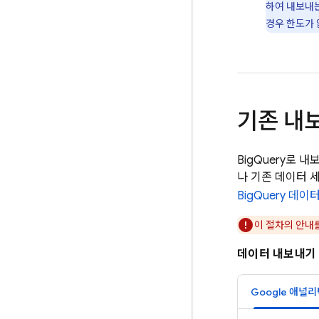
하여 내보내는
경우 한도가 
기존 내
BigQuery
로 내
나 기존 데이터 
BigQuery
데이터
이 절차의 안내
데이터 내보내기
Google 애널