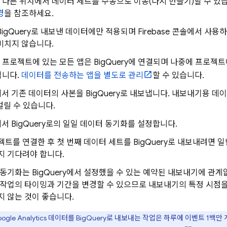
다른 위치에서 데이터 세트를 수동으로 이동(다시 만들기)할 수 있
경
을 참조하세요.
BigQuery
로 내보낸 데이터에만 적용되며
Firebase
콘솔에서 사용하
미치지 않습니다.
 프로젝트에 있는 모든 앱은
BigQuery
에 연결되며 나중에 프로젝트
됩니다.
데이터를 전송하는 앱을 별도로 관리
할 수 있습니다.
se에서 기존 데이터의 사본을
BigQuery
로 내보냅니다. 내보내기용 데이
걸릴 수 있습니다.
e에서
BigQuery
로의 일일 데이터 동기화를 설정합니다.
젝트를 연결한 후 첫 번째 데이터 세트를
BigQuery
로 내보내려면 일
지 기다려야 합니다.
 동기화는
BigQuery
에서 설정했을 수 있는 예약된 내보내기에 관계없
 작업의 타이밍과 기간을 변경할 수 있으므로 내보내기의 특정 시점
지 않는 것이 좋습니다.
ogle Analytics
데이터를
BigQuery
로 내보내는 작업은 하루에 이벤트
1백만 