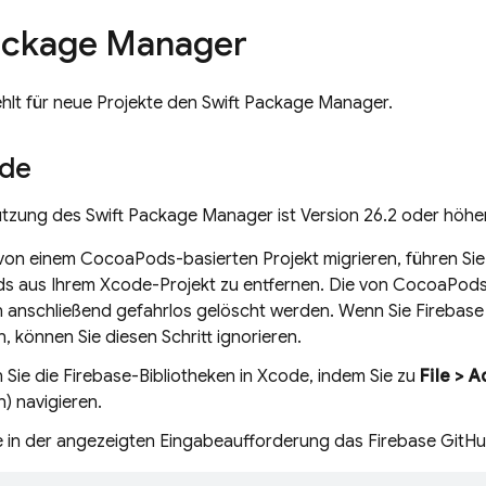
ackage Manager
hlt für neue Projekte den Swift Package Manager.
ode
ützung des Swift Package Manager ist Version 26.2 oder höher
von einem CocoaPods-basierten Projekt migrieren, führen Si
 aus Ihrem Xcode-Projekt zu entfernen. Die von CocoaPods
n anschließend gefahrlos gelöscht werden. Wenn Sie Firebase
, können Sie diesen Schritt ignorieren.
en Sie die Firebase-Bibliotheken in Xcode, indem Sie zu
File > 
) navigieren.
e in der angezeigten Eingabeaufforderung das Firebase GitH