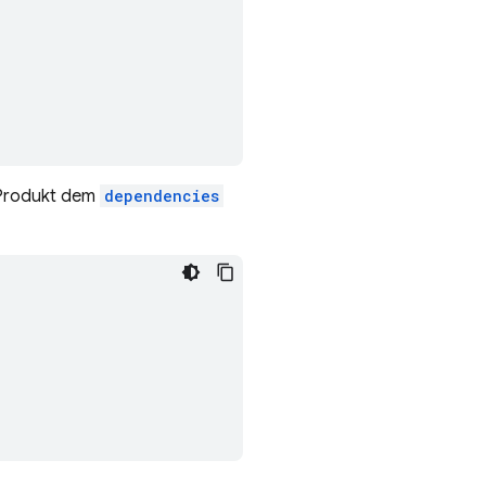
,
 Produkt dem
dependencies