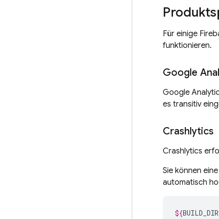
Produkts
Für einige Fireb
funktionieren.
Google Anal
Google Analyti
es transitiv ein
Crashlytics
Crashlytics
erfo
Sie können ein
automatisch hoc
${
BUILD_DIR