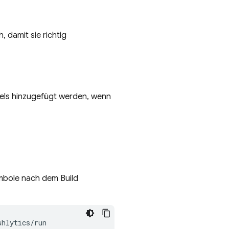
, damit sie richtig
iels hinzugefügt werden, wenn
mbole nach dem Build