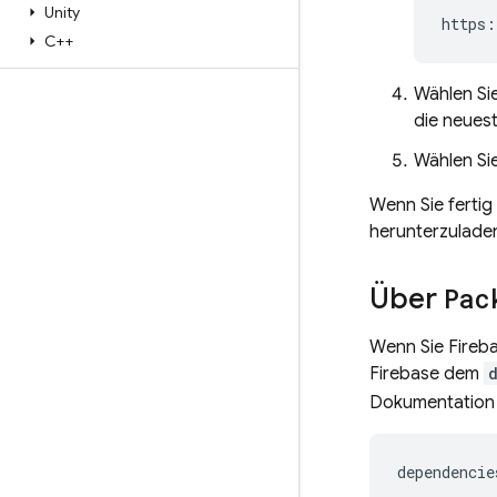
Unity
C++
Wählen Sie
die neuest
Wählen Sie
Wenn Sie fertig
herunterzulade
Über
Pac
Wenn Sie Fireb
Firebase dem
Dokumentatio
dependencie