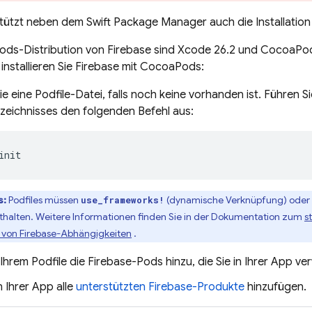
tützt neben dem Swift Package Manager auch die Installation
ods-Distribution von Firebase sind Xcode 26.2 und CocoaPod
 installieren Sie Firebase mit CocoaPods:
Sie eine Podfile-Datei, falls noch keine vorhanden ist. Führen 
rzeichnisses den folgenden Befehl aus:
init
s:
Podfiles müssen
(dynamische Verknüpfung) oder
use_frameworks!
thalten. Weitere Informationen finden Sie in der Dokumentation zum
s
 von Firebase-Abhängigkeiten
.
Ihrem Podfile die Firebase-Pods hinzu, die Sie in Ihrer App 
 Ihrer App alle
unterstützten Firebase-Produkte
hinzufügen.