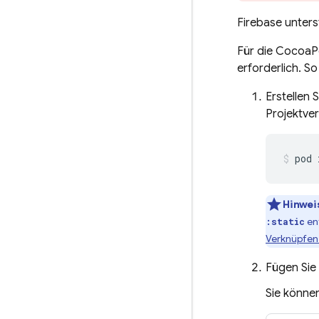
Firebase unters
Für die CocoaP
erforderlich. So
Erstellen 
Projektve
pod 
Hinwei
en
:static
Verknüpfen
Fügen Sie 
Sie können