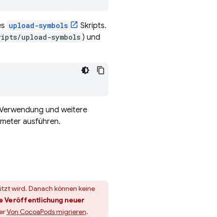
es
upload-symbols
Skripts.
ripts/upload-symbols
) und
r Verwendung und weitere
meter ausführen.
tzt wird. Danach können keine
ie Veröffentlichung neuer
ter
Von CocoaPods migrieren
.