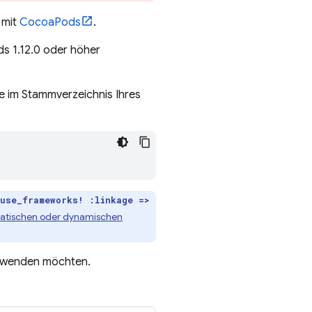
 mit
CocoaPods
.
s 1.12.0 oder höher
Sie im Stammverzeichnis Ihres
use_frameworks! :linkage =>
tatischen oder dynamischen
verwenden möchten.