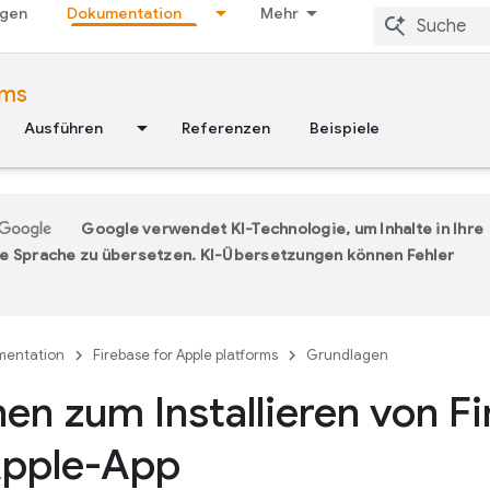
ngen
Dokumentation
Mehr
rms
Ausführen
Referenzen
Beispiele
Google verwendet KI-Technologie, um Inhalte in Ihre
e Sprache zu übersetzen. KI-Übersetzungen können Fehler
entation
Firebase for Apple platforms
Grundlagen
en zum Installieren von Fi
Apple-App