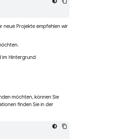
ür neue Projekte empfehlen wir
 möchten.
d im Hintergrund
binden möchten, können Sie
tionen finden Sie in der