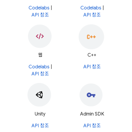
Codelabs
|
Codelabs
|
API 참조
API 참조
웹
C++
Codelabs
|
API 참조
API 참조
Unity
Admin SDK
API 참조
API 참조