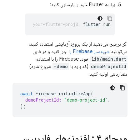
برنامه Flutter خود را بازسازی کنید:
flutter
اگر ترجیح می‌دهید از یک پروژه آزمایشی استفاده کنید،
می‌توانید
شبیه‌ساز Firebase را
اجرا کنید و در فایل
lib/main.dart
خود، Firebase را با استفاده
demoProjectId
(که باید با
demo-
شروع شود)
مقداردهی اولیه کنید:
await
Firebase
.
initializeApp
(
demoProjectId:
"demo-project-id"
,
);
مرحله ۴
: افزونه‌های فایربیس