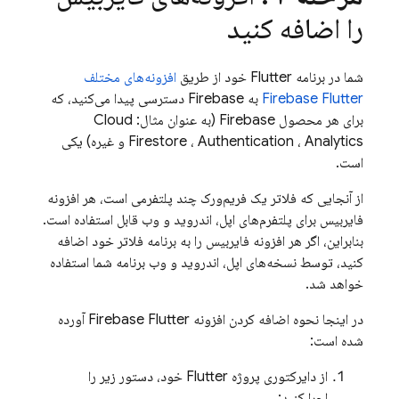
را اضافه کنید
شما در برنامه Flutter خود از طریق
افزونه‌های مختلف
Firebase Flutter
به Firebase دسترسی پیدا می‌کنید، که
برای هر محصول Firebase (به عنوان مثال:
Cloud
Analytics
،
Authentication
،
Firestore
و غیره) یکی
است.
از آنجایی که فلاتر یک فریم‌ورک چند پلتفرمی است، هر افزونه
فایربیس برای پلتفرم‌های اپل، اندروید و وب قابل استفاده است.
بنابراین، اگر هر افزونه فایربیس را به برنامه فلاتر خود اضافه
کنید، توسط نسخه‌های اپل، اندروید و وب برنامه شما استفاده
خواهد شد.
در اینجا نحوه اضافه کردن افزونه Firebase Flutter آورده
شده است:
از دایرکتوری پروژه Flutter خود، دستور زیر را
اجرا کنید: