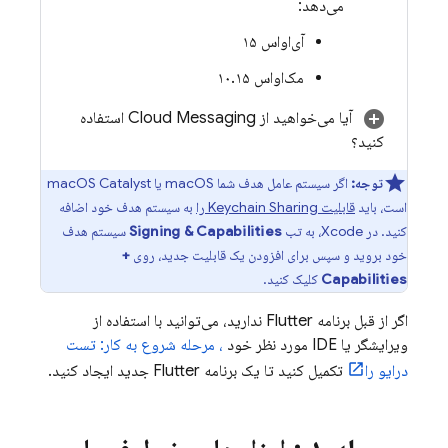
می‌دهد:
آی‌او‌اس ۱۵
مک‌او‌اس ۱۰.۱۵
آیا می‌خواهید از
Cloud Messaging
استفاده
کنید؟
توجه:
اگر سیستم عامل هدف شما macOS یا macOS Catalyst
است، باید
قابلیت Keychain Sharing را
به سیستم هدف خود اضافه
کنید. در Xcode، به تب
Signing & Capabilities
سیستم هدف
خود بروید و سپس برای افزودن یک قابلیت جدید، روی
+
Capabilities
کلیک کنید.
اگر از قبل برنامه Flutter ندارید، می‌توانید با استفاده از
ویرایشگر یا IDE مورد نظر خود
، مرحله شروع به کار: تست
درایو را
تکمیل کنید تا یک برنامه Flutter جدید ایجاد کنید.