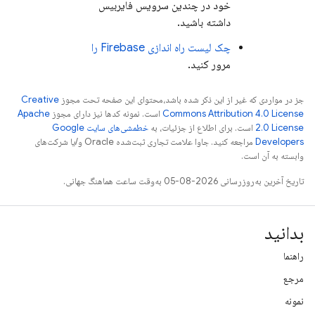
خود در چندین سرویس فایربیس
داشته باشید.
چک لیست راه اندازی Firebase را
مرور کنید.
جز در مواردی که غیر از این ذکر شده باشد،‌محتوای این صفحه تحت مجوز
Creative
Commons Attribution 4.0 License
است. نمونه کدها نیز دارای مجوز
Apache
2.0 License
است. برای اطلاع از جزئیات، به
خطمشی‌های سایت Google
Developers‏
مراجعه کنید. جاوا علامت تجاری ثبت‌شده Oracle و/یا شرکت‌های
وابسته به آن است.
تاریخ آخرین به‌روزرسانی 2026-08-05 به‌وقت ساعت هماهنگ جهانی.
بدانید
راهنما
مرجع
نمونه