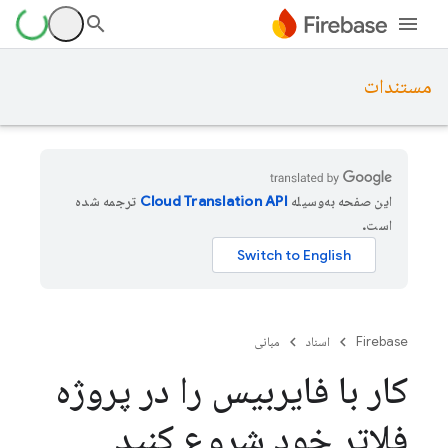
مستندات
این صفحه به‌وسیله
ترجمه شده
است.
Firebase
اسناد
مبانی
کار با فایربیس را در پروژه
فلاتر خود شروع کنید