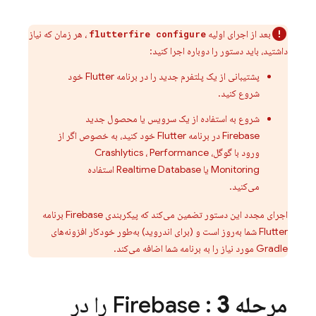
بعد از اجرای اولیه
، هر زمان که نیاز
flutterfire configure
داشتید، باید دستور را دوباره اجرا کنید:
پشتیبانی از یک پلتفرم جدید را در برنامه Flutter خود
شروع کنید.
شروع به استفاده از یک سرویس یا محصول جدید
Firebase در برنامه Flutter خود کنید، به خصوص اگر از
ورود با گوگل،
Performance
،
Crashlytics
Monitoring
یا
Realtime Database
استفاده
می‌کنید.
اجرای مجدد این دستور تضمین می‌کند که پیکربندی Firebase برنامه
Flutter شما به‌روز است و (برای اندروید) به‌طور خودکار افزونه‌های
Gradle مورد نیاز را به برنامه شما اضافه می‌کند.
مرحله 3
: Firebase را در