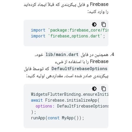
Firebase و فایل پیکربندی که قبلاً ایجاد کرده‌اید
را وارد کنید:
import
'package:firebase_core/firebase_cor
import
'firebase_options.dart'
;
همچنین در فایل
lib/main.dart
خود،
Firebase را با استفاده از شیء
DefaultFirebaseOptions
که توسط فایل
پیکربندی صادر شده است، مقداردهی اولیه کنید:
WidgetsFlutterBinding
.
ensureInitialized
();
await
Firebase
.
initializeApp
(
options:
DefaultFirebaseOptions
.
currentP
);
runApp
(
const
MyApp
());