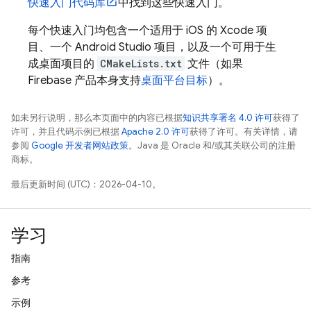
快速入门代码库
中找到这些快速入门。
每个快速入门均包含一个适用于 iOS 的 Xcode 项
目、一个 Android Studio 项目，以及一个可用于生
成桌面项目的
CMakeLists.txt
文件（如果
Firebase 产品本身支持
桌面平台目标
）。
如未另行说明，那么本页面中的内容已根据
知识共享署名 4.0 许可
获得了
许可，并且代码示例已根据
Apache 2.0 许可
获得了许可。有关详情，请
参阅
Google 开发者网站政策
。Java 是 Oracle 和/或其关联公司的注册
商标。
最后更新时间 (UTC)：2026-04-10。
学习
指南
参考
示例