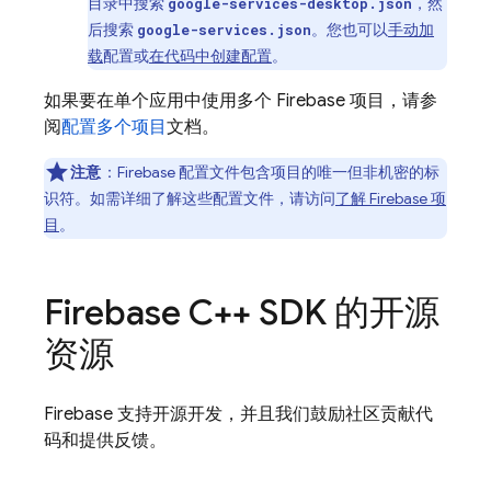
目录中搜索
，然
google-services-desktop.json
后搜索
。您也可以
手动加
google-services.json
载
配置或
在代码中创建配置
。
如果要在单个应用中使用多个 Firebase 项目，请参
阅
配置多个项目
文档。
注意
：Firebase 配置文件包含项目的唯一但非机密的标
识符。如需详细了解这些配置文件，请访问
了解 Firebase 项
目
。
Firebase C++ SDK 的开源
资源
Firebase 支持开源开发，并且我们鼓励社区贡献代
码和提供反馈。