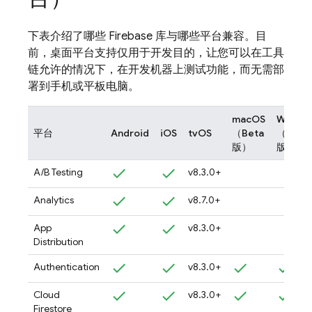
下表介绍了哪些 Firebase 库与哪些平台兼容。目
前，桌面平台支持仅用于开发目的，让您可以在工具
链允许的情况下，在开发机器上测试功能，而无需部
署到手机或平板电脑。
macOS
Windo
平台
Android
iOS
tvOS
（Beta
（Beta
版）
版）
A/B Testing
v8.3.0+
Analytics
v8.7.0+
App
v8.3.0+
Distribution
Authentication
v8.3.0+
Cloud
v8.3.0+
Firestore