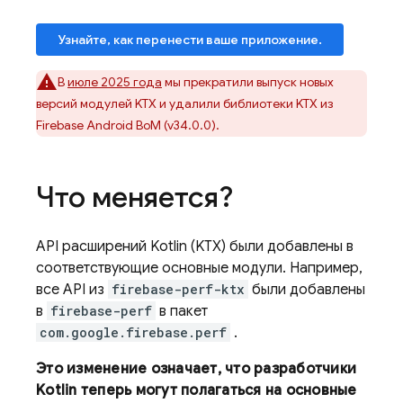
Узнайте, как перенести ваше приложение.
В
июле 2025 года
мы прекратили выпуск новых
версий модулей KTX и удалили библиотеки KTX из
Firebase Android BoM
(v34.0.0).
Что меняется?
API расширений Kotlin (KTX) были добавлены в
соответствующие основные модули. Например,
все API из
firebase-perf-ktx
были добавлены
в
firebase-perf
в пакет
com.google.firebase.perf
.
Это изменение означает, что разработчики
Kotlin теперь могут полагаться на основные