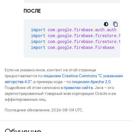
ПОСЛЕ
import
com.google.firebase.auth.auth
import
com.google.firebase.firestore.fires
import
com.google.firebase.firestore.toObj
import
com.google.firebase.Firebase
Если не указано иное, контент на этой странице
предоставляется по
лицензии Creative Commons "С указанием
авторства 4.0"
, а примеры кода – по
лицензии Apache 2.0
.
Подробнее об этом написано в
правилах сайта
. Java – это
зарегистрированный товарный знак корпорации Oracle и ее
аффилированных лиц.
Последнее обновление: 2026-08-04 UTC.
Обучение