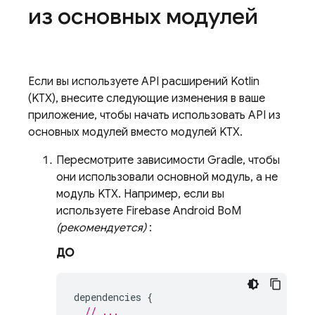
из основных модулей
Если вы используете API расширений Kotlin
(KTX), внесите следующие изменения в ваше
приложение, чтобы начать использовать API из
основных модулей вместо модулей KTX.
Пересмотрите зависимости Gradle, чтобы
они использовали основной модуль, а не
модуль KTX. Например, если вы
используете
Firebase Android BoM
(рекомендуется)
:
ДО
dependencies
{
// ...