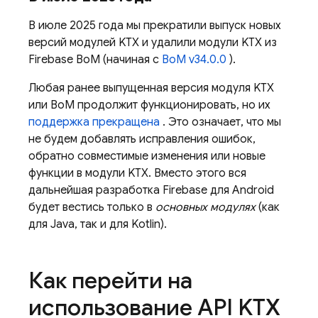
В июле 2025 года мы прекратили выпуск новых
версий модулей KTX и удалили модули KTX из
Firebase BoM
(начиная с
BoM
v34.0.0
).
Любая ранее выпущенная версия модуля KTX
или
BoM
продолжит функционировать, но их
поддержка прекращена
. Это означает, что мы
не будем добавлять исправления ошибок,
обратно совместимые изменения или новые
функции в модули KTX. Вместо этого вся
дальнейшая разработка Firebase для Android
будет вестись только в
основных модулях
(как
для Java, так и для Kotlin).
Как перейти на
использование API KTX