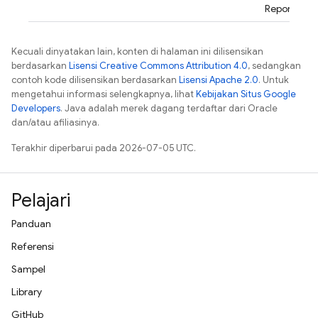
Reporting
Kecuali dinyatakan lain, konten di halaman ini dilisensikan
berdasarkan
Lisensi Creative Commons Attribution 4.0
, sedangkan
contoh kode dilisensikan berdasarkan
Lisensi Apache 2.0
. Untuk
mengetahui informasi selengkapnya, lihat
Kebijakan Situs Google
Developers
. Java adalah merek dagang terdaftar dari Oracle
dan/atau afiliasinya.
Terakhir diperbarui pada 2026-07-05 UTC.
Pelajari
Panduan
Referensi
Sampel
Library
GitHub