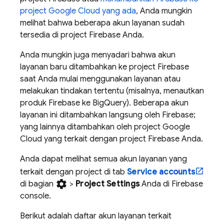
project
Google Cloud
yang ada
, Anda mungkin
melihat bahwa beberapa akun layanan sudah
tersedia di project Firebase Anda.
Anda mungkin juga menyadari bahwa akun
layanan baru ditambahkan ke project Firebase
saat Anda mulai menggunakan layanan atau
melakukan tindakan tertentu (misalnya, menautkan
produk Firebase ke
BigQuery
). Beberapa akun
layanan ini ditambahkan langsung oleh Firebase;
yang lainnya ditambahkan oleh project
Google
Cloud
yang terkait dengan project Firebase Anda.
Anda dapat melihat semua akun layanan yang
terkait dengan project di tab
Service accounts
settings
di bagian
>
Project Settings
Anda di
Firebase
console.
Berikut adalah daftar akun layanan terkait