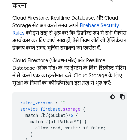
करना
Cloud Firestore
,
Realtime Database
, और
Cloud
Storage
सेट अप करते समय, अपने
Firebase Security
Rules
को इस तरह से शुरू करें कि डिफ़ॉल्ट रूप से सभी ऐक्सेस
अस्वीकार कर दिए जाएं. साथ ही, ऐसे नियम जोड़ें जो ऐप्लिकेशन
डेवलप करते समय, चुनिंदा संसाधनों का ऐक्सेस दें.
Cloud Firestore
(प्रोडक्शन मोड) और
Realtime
Database
(लॉक मोड) के नए इंस्टेंस के लिए, डिफ़ॉल्ट सेटिंग
में से किसी एक का इस्तेमाल करें.
Cloud Storage
के लिए,
सुरक्षा के नियमों का कॉन्फ़िगरेशन इस तरह से शुरू करें:
rules_version
=
'2'
;
service
firebase
.
storage
{
match
/b/{bucket
}
/
o
{
match
/{allPaths=**
}
{
allow
read,
write
:
if
false
;
}