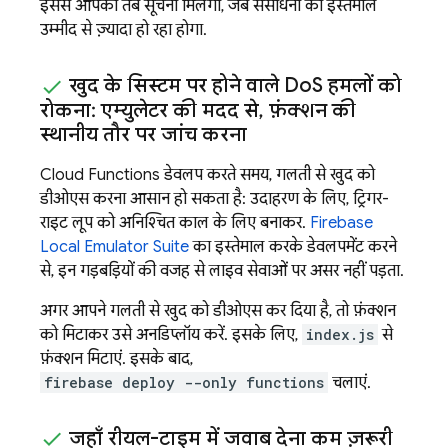
इससे आपको तब सूचना मिलेगी, जब संसाधनों का इस्तेमाल
उम्मीद से ज़्यादा हो रहा होगा.
खुद के सिस्टम पर होने वाले Do
S हमलों को
रोकना: एम्युलेटर की मदद से
,
फ़ंक्शन की
स्थानीय तौर पर जांच करना
Cloud Functions
डेवलप करते समय, गलती से खुद को
डीओएस करना आसान हो सकता है: उदाहरण के लिए, ट्रिगर-
राइट लूप को अनिश्चित काल के लिए बनाकर.
Firebase
Local Emulator Suite
का इस्तेमाल करके डेवलपमेंट करने
से, इन गड़बड़ियों की वजह से लाइव सेवाओं पर असर नहीं पड़ता.
अगर आपने गलती से खुद को डीओएस कर दिया है, तो फ़ंक्शन
को मिटाकर उसे अनडिप्लॉय करें. इसके लिए,
index.js
से
फ़ंक्शन मिटाएं. इसके बाद,
firebase deploy --only functions
चलाएं.
जहाँ रीयल-टाइम में जवाब देना कम ज़रूरी