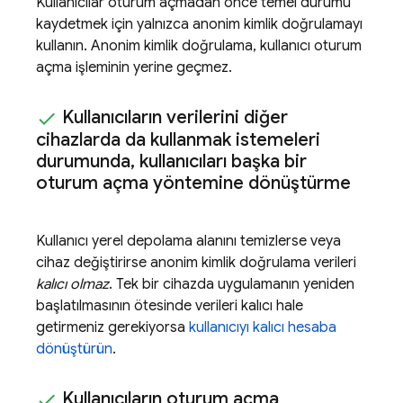
Kullanıcılar oturum açmadan önce temel durumu
kaydetmek için yalnızca anonim kimlik doğrulamayı
kullanın. Anonim kimlik doğrulama, kullanıcı oturum
açma işleminin yerine geçmez.
Kullanıcıların verilerini diğer
cihazlarda da kullanmak istemeleri
durumunda
,
kullanıcıları başka bir
oturum açma yöntemine dönüştürme
Kullanıcı yerel depolama alanını temizlerse veya
cihaz değiştirirse anonim kimlik doğrulama verileri
kalıcı olmaz
. Tek bir cihazda uygulamanın yeniden
başlatılmasının ötesinde verileri kalıcı hale
getirmeniz gerekiyorsa
kullanıcıyı kalıcı hesaba
dönüştürün
.
Kullanıcıların oturum açma