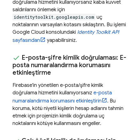
doğrulama hizmetini kullanıyorsanız kaba kuvvet
saldırılarını önlemek için
identitytoolkit.googleapis.com
uç
noktalarının varsayılan kotasını sıkılaştırın. Bu işlemi
Google Cloud
konsolundaki
Identity Toolkit API
sayfasından
yapabilirsiniz.
E-posta-şifre kimlik doğrulaması: E-
posta numaralandırma korumasını
etkinleştirme
Firebase'in yönetilen e-posta/şifre kimlik
doğrulama hizmetini kullanıyorsanız
e-posta
numaralandırma korumasını etkinleştirin
. Bu
koruma, kötü niyetli kişilerin hesap adlarını tahmin
etmek için projenizin kimlik doğrulama uç
noktalarını kötüye kullanmasını engeller.