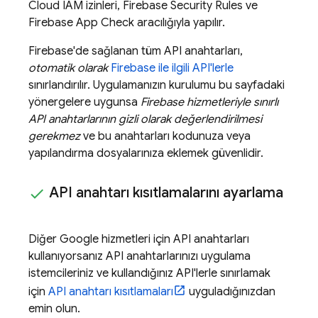
Cloud
IAM izinleri,
Firebase Security Rules
ve
Firebase App Check
aracılığıyla yapılır.
Firebase'de sağlanan tüm API anahtarları,
otomatik olarak
Firebase ile ilgili API'lerle
sınırlandırılır. Uygulamanızın kurulumu bu sayfadaki
yönergelere uygunsa
Firebase hizmetleriyle sınırlı
API anahtarlarının
gizli
olarak değerlendirilmesi
gerekmez
ve bu anahtarları kodunuza veya
yapılandırma dosyalarınıza eklemek güvenlidir.
API anahtarı kısıtlamalarını ayarlama
Diğer Google hizmetleri için API anahtarları
kullanıyorsanız API anahtarlarınızı uygulama
istemcileriniz ve kullandığınız API'lerle sınırlamak
için
API anahtarı kısıtlamaları
uyguladığınızdan
emin olun.