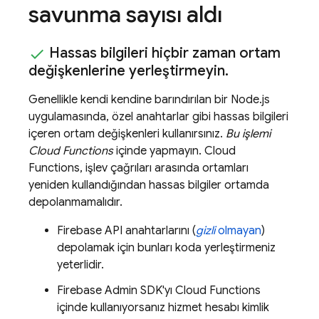
savunma sayısı aldı
Hassas bilgileri hiçbir zaman ortam
değişkenlerine yerleştirmeyin
.
Genellikle kendi kendine barındırılan bir Node.js
uygulamasında, özel anahtarlar gibi hassas bilgileri
içeren ortam değişkenleri kullanırsınız.
Bu işlemi
Cloud Functions
içinde yapmayın.
Cloud
Functions
, işlev çağrıları arasında ortamları
yeniden kullandığından hassas bilgiler ortamda
depolanmamalıdır.
Firebase API anahtarlarını (
gizli
olmayan
)
depolamak için bunları koda yerleştirmeniz
yeterlidir.
Firebase
Admin SDK
'yı
Cloud Functions
içinde kullanıyorsanız hizmet hesabı kimlik