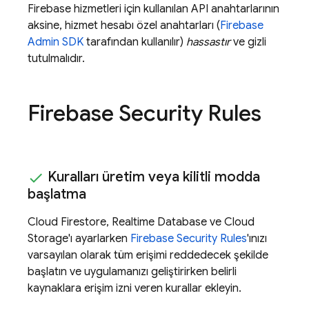
Firebase hizmetleri için kullanılan API anahtarlarının
aksine, hizmet hesabı özel anahtarları (
Firebase
Admin SDK
tarafından kullanılır)
hassastır
ve gizli
tutulmalıdır.
Firebase Security Rules
Kuralları üretim veya kilitli modda
başlatma
Cloud Firestore
,
Realtime Database
ve
Cloud
Storage
'ı ayarlarken
Firebase Security Rules
'ınızı
varsayılan olarak tüm erişimi reddedecek şekilde
başlatın ve uygulamanızı geliştirirken belirli
kaynaklara erişim izni veren kurallar ekleyin.