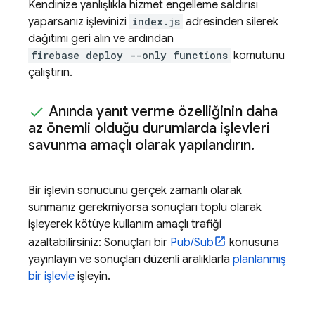
Kendinize yanlışlıkla hizmet engelleme saldırısı
yaparsanız işlevinizi
index.js
adresinden silerek
dağıtımı geri alın ve ardından
firebase deploy --only functions
komutunu
çalıştırın.
Anında yanıt verme özelliğinin daha
az önemli olduğu durumlarda işlevleri
savunma amaçlı olarak yapılandırın
.
Bir işlevin sonucunu gerçek zamanlı olarak
sunmanız gerekmiyorsa sonuçları toplu olarak
işleyerek kötüye kullanım amaçlı trafiği
azaltabilirsiniz: Sonuçları bir
Pub/Sub
konusuna
yayınlayın ve sonuçları düzenli aralıklarla
planlanmış
bir işlevle
işleyin.