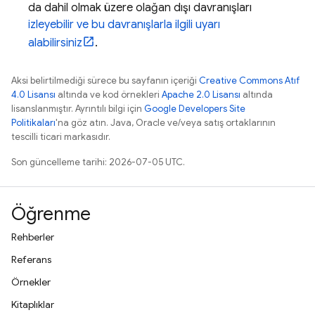
da dahil olmak üzere olağan dışı davranışları
izleyebilir ve bu davranışlarla ilgili uyarı
alabilirsiniz
.
Aksi belirtilmediği sürece bu sayfanın içeriği
Creative Commons Atıf
4.0 Lisansı
altında ve kod örnekleri
Apache 2.0 Lisansı
altında
lisanslanmıştır. Ayrıntılı bilgi için
Google Developers Site
Politikaları
'na göz atın. Java, Oracle ve/veya satış ortaklarının
tescilli ticari markasıdır.
Son güncelleme tarihi: 2026-07-05 UTC.
Öğrenme
Rehberler
Referans
Örnekler
Kitaplıklar