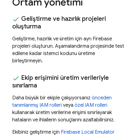
Ortam yönetimi
Geliştirme ve hazırlık projeleri
oluşturma
Geliştirme, hazırlık ve üretim için ayrı Firebase
projeleri oluşturun. Aşamalandırma projesinde test
edilene kadar istemci kodunu üretime
birleştirmeyin.
Ekip erişimini üretim verileriyle
sınırlama
Daha büyük bir ekiple çalışıyorsanız
önceden
tanımlanmış IAM rolleri
veya
özel IAM rolleri
kullanarak üretim verilerine erişimi sınırlayarak
hataların ve ihlallerin sonuçlarını azaltabilirsiniz.
Ekibiniz geliştirme için
Firebase Local Emulator