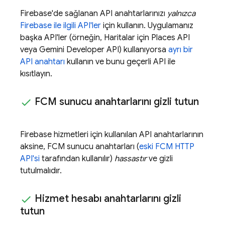
Firebase'de sağlanan API anahtarlarınızı
yalnızca
Firebase ile ilgili API'ler
için kullanın. Uygulamanız
başka API'ler (örneğin, Haritalar için Places API
veya
Gemini Developer API
) kullanıyorsa
ayrı bir
API anahtarı
kullanın ve bunu geçerli API ile
kısıtlayın.
FCM
sunucu anahtarlarını gizli tutun
Firebase hizmetleri için kullanılan API anahtarlarının
aksine,
FCM
sunucu anahtarları (
eski
FCM
HTTP
API'si
tarafından kullanılır)
hassastır
ve gizli
tutulmalıdır.
Hizmet hesabı anahtarlarını gizli
tutun