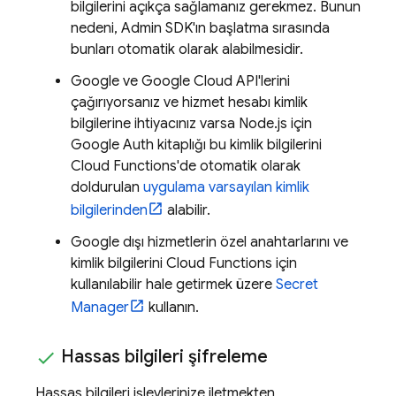
bilgilerini açıkça sağlamanız gerekmez. Bunun
nedeni,
Admin SDK
'ın başlatma sırasında
bunları otomatik olarak alabilmesidir.
Google ve
Google Cloud
API'lerini
çağırıyorsanız ve hizmet hesabı kimlik
bilgilerine ihtiyacınız varsa Node.js için
Google Auth kitaplığı bu kimlik bilgilerini
Cloud Functions
'de otomatik olarak
doldurulan
uygulama varsayılan kimlik
bilgilerinden
alabilir.
Google dışı hizmetlerin özel anahtarlarını ve
kimlik bilgilerini
Cloud Functions
için
kullanılabilir hale getirmek üzere
Secret
Manager
kullanın.
Hassas bilgileri şifreleme
Hassas bilgileri işlevlerinize iletmekten