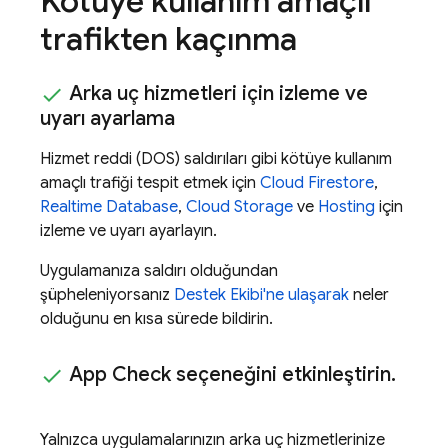
Kötüye kullanım amaçlı
trafikten kaçınma
Arka uç hizmetleri için izleme ve
uyarı ayarlama
Hizmet reddi (DOS) saldırıları gibi kötüye kullanım
amaçlı trafiği tespit etmek için
Cloud Firestore
,
Realtime Database
,
Cloud Storage
ve
Hosting
için
izleme ve uyarı ayarlayın.
Uygulamanıza saldırı olduğundan
şüpheleniyorsanız
Destek Ekibi'ne ulaşarak
neler
olduğunu en kısa sürede bildirin.
App Check
seçeneğini etkinleştirin
.
Yalnızca uygulamalarınızın arka uç hizmetlerinize