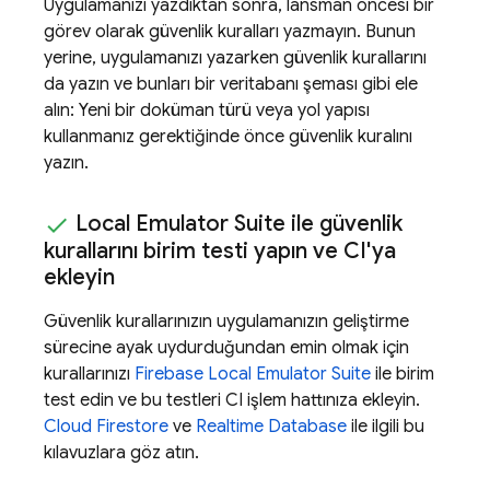
Uygulamanızı yazdıktan sonra, lansman öncesi bir
görev olarak güvenlik kuralları yazmayın. Bunun
yerine, uygulamanızı yazarken güvenlik kurallarını
da yazın ve bunları bir veritabanı şeması gibi ele
alın: Yeni bir doküman türü veya yol yapısı
kullanmanız gerektiğinde önce güvenlik kuralını
yazın.
Local Emulator Suite
ile güvenlik
kurallarını birim testi yapın ve CI'ya
ekleyin
Güvenlik kurallarınızın uygulamanızın geliştirme
sürecine ayak uydurduğundan emin olmak için
kurallarınızı
Firebase Local Emulator Suite
ile birim
test edin ve bu testleri CI işlem hattınıza ekleyin.
Cloud Firestore
ve
Realtime Database
ile ilgili bu
kılavuzlara göz atın.