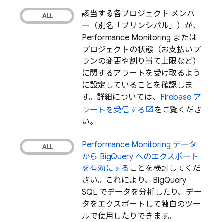
該当する各プロジェクト メンバ
ー（別名「プリンシパル」）が、
Performance Monitoring
または
プロジェクトの状態（お支払いプ
ランの変更や割り当て上限など）
に関するアラートを受け取るよう
に設定していることを確認しま
す。詳細については、
Firebase ア
ラートを受信する
をご覧くださ
い。
Performance Monitoring
データ
から
BigQuery
へのエクスポート
を有効にする
ことを検討してくだ
さい。これにより、
BigQuery
SQL でデータを分析したり、デー
タをエクスポートして独自のツー
ルで使用したりできます。