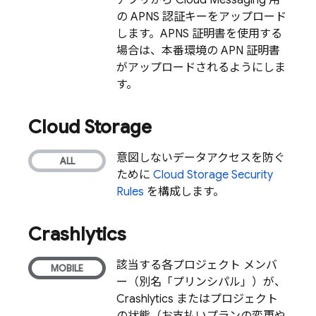
アプリから
Cloud Messaging
用
の APNS 認証キーをアップロード
します。APNS 証明書を使用する
場合は、本番環境の APN 証明書
がアップロードされるようにしま
す。
Cloud Storage
意図しないデータアクセスを防ぐ
ために
Cloud Storage
Security
Rules
を構成します。
Crashlytics
該当する各プロジェクト メンバ
ー（別名「プリンシパル」）が、
Crashlytics
またはプロジェクト