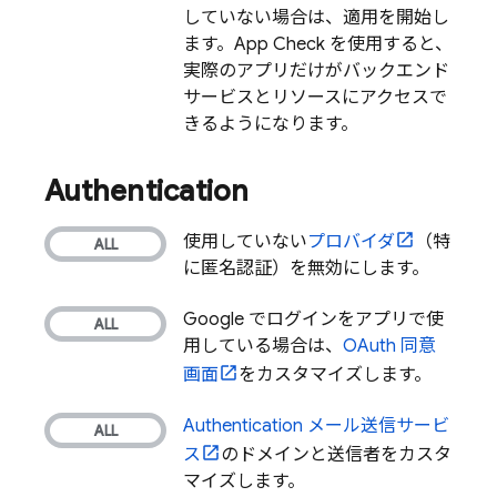
していない場合は、適用
を開始し
ます。
App Check
を使用すると、
実際のアプリだけがバックエンド
サービスとリソースにアクセスで
きるようになります。
Authentication
使用していない
プロバイダ
（特
に匿名認証）を無効にします。
Google でログインをアプリで使
用している場合は、
OAuth 同意
画面
をカスタマイズします。
Authentication
メール送信サービ
ス
のドメインと送信者をカスタ
マイズします。