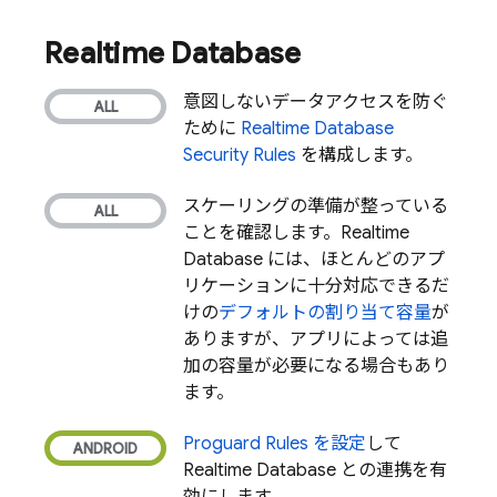
Realtime Database
意図しないデータアクセスを防ぐ
ために
Realtime Database
Security Rules
を構成します。
スケーリングの準備が整っている
ことを確認します。
Realtime
Database
には、ほとんどのアプ
リケーションに十分対応できるだ
けの
デフォルトの割り当て容量
が
ありますが、アプリによっては追
加の容量が必要になる場合もあり
ます。
Proguard Rules を設定
して
Realtime Database
との連携を有