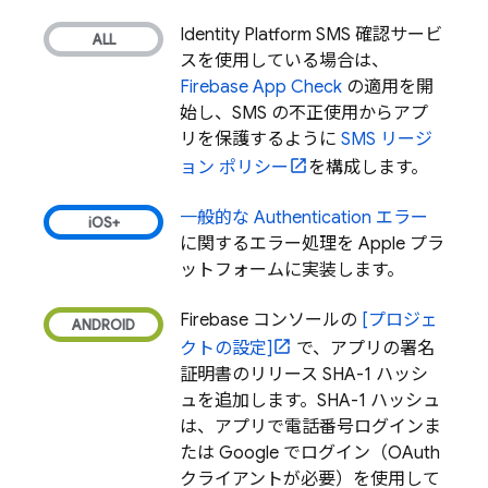
Identity Platform SMS 確認サービ
スを使用している場合は、
Firebase App Check
の適用
を開
始し、SMS の不正使用からアプ
リを保護するように
SMS リージ
ョン ポリシー
を構成します。
一般的な
Authentication
エラー
に関するエラー処理を Apple プラ
ットフォームに実装します。
Firebase
コンソールの
[プロジェ
クトの設定]
で、アプリの署名
証明書のリリース SHA-1 ハッシ
ュを追加します。SHA-1 ハッシュ
は、アプリで電話番号ログインま
たは Google でログイン（OAuth
クライアントが必要）を使用して