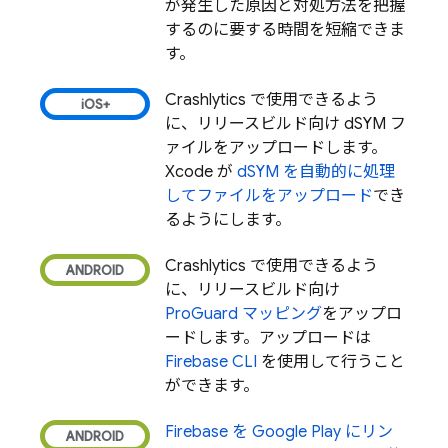
が発生した原因と対処方法を把握
するのに要する時間を短縮できま
す。
Crashlytics
で使用できるよう
に、リリースビルド向け dSYM フ
ァイルをアップロードします。
Xcode が
dSYM を自動的に処理
してファイルをアップロード
でき
るようにします。
Crashlytics
で使用できるよう
に、リリースビルド向け
ProGuard マッピング
をアップロ
ードします。アップロードは
Firebase
CLI
を使用して行うこと
ができます。
Firebase を
Google Play
にリン