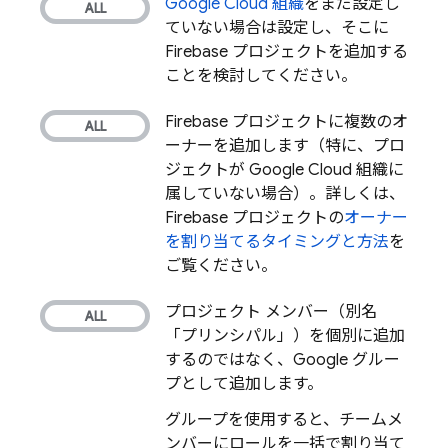
Google Cloud
組織
をまだ設定し
ていない場合は設定し、そこに
Firebase プロジェクトを追加する
ことを検討してください。
Firebase プロジェクトに複数のオ
ーナーを追加します（特に、プロ
ジェクトが
Google Cloud
組織に
属していない場合
）。詳しくは、
Firebase プロジェクトの
オーナー
を割り当てるタイミングと方法
を
ご覧ください。
プロジェクト メンバー（別名
「プリンシパル」）を個別に追加
するのではなく、Google グルー
プとして追加します。
グループを使用すると、チームメ
ンバーにロールを一括で割り当て