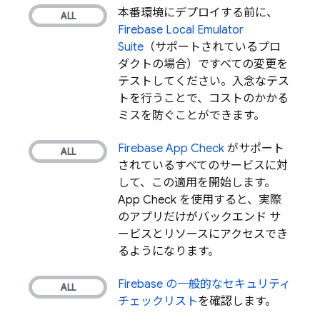
本番環境にデプロイする前に、
Firebase Local Emulator
Suite
（サポートされているプロ
ダクトの場合）ですべての変更を
テストしてください。入念なテス
トを行うことで、コストのかかる
ミスを防ぐことができます。
Firebase App Check
がサポート
されているすべてのサービスに対
して、この適用
を開始します。
App Check
を使用すると、実際
のアプリだけがバックエンド サ
ービスとリソースにアクセスでき
るようになります。
Firebase の一般的なセキュリティ
チェックリスト
を確認します。