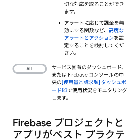
切な対応を取ることができ
ます。
アラートに応じて課金を無
効にする関数など、
高度な
アラートとアクション
を設
定することを検討してくだ
さい。
サービス固有のダッシュボード、
または
Firebase
コンソールの中
央の
[使用量と請求額] ダッシュボ
ード
で使用状況をモニタリング
します。
Firebase プロジェクトと
アプリがベスト プラクテ