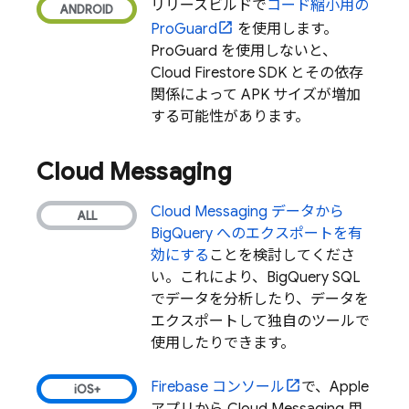
リリースビルドで
コード縮小用の
ProGuard
を使用します。
ProGuard を使用しないと、
Cloud Firestore
SDK とその依存
関係によって APK サイズが増加
する可能性があります。
Cloud Messaging
Cloud Messaging
データから
BigQuery
へのエクスポートを有
効にする
ことを検討してくださ
い。これにより、
BigQuery
SQL
でデータを分析したり、データを
エクスポートして独自のツールで
使用したりできます。
Firebase
コンソール
で、Apple