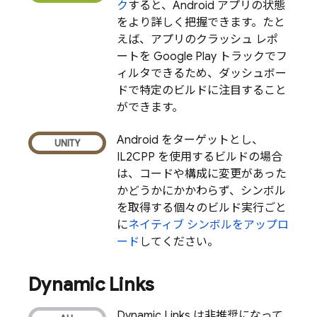
ク
すると、Android アプリの状態
をより詳しく把握できます。たと
えば、アプリのクラッシュ レポ
ートを
Google Play
トラックでフ
ィルタできるため、ダッシュボー
ドで特定のビルドに注目すること
ができます。
Android をターゲットとし、
IL2CPP を使用するビルドの場合
は、コードや構成に変更があった
かどうかにかかわらず、シンボル
を取得する個々のビルド実行ごと
に
ネイティブ シンボルをアップロ
ード
してください。
Dynamic Links
Dynamic Links
は非推奨になって