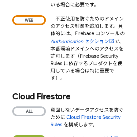
いる場合に必要です。
不正使用を防ぐためのドメイン
のアクセス制御を追加します。具
体的には、
Firebase
コンソールの
Authentication
セクション
で、
本番環境ドメインへのアクセスを
許可します（
Firebase Security
Rules
に依存するプロダクトを使
用している場合は特に重要で
す）。
Cloud Firestore
意図しないデータアクセスを防ぐ
ために
Cloud Firestore
Security
Rules
を構成します。