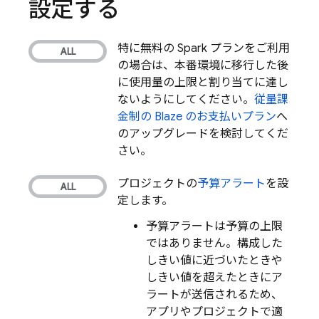
設定する
特に無料の Spark プランをご利用
の場合は、本番環境に移行した後
に使用量の上限と割り当てに達し
ないようにしてください。
従量課
金制の Blaze のお支払いプラン
へ
のアップグレードを検討してくだ
さい。
プロジェクトの
予算アラート
を設
定します。
予算アラートは予算の上限
ではありません
。構成した
しきい値に近づいたときや
しきい値を超えたときにア
ラートが送信されるため、
アプリやプロジェクトで適