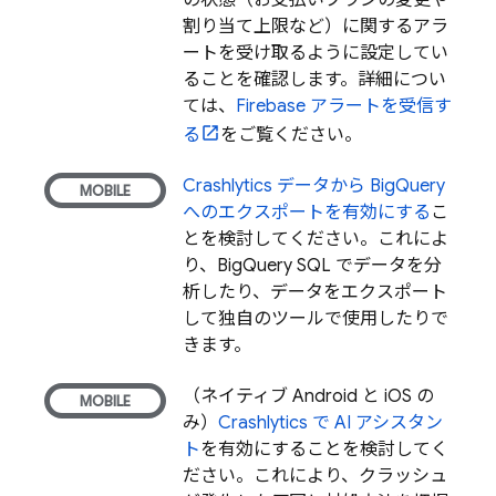
の状態（お支払いプランの変更や
割り当て上限など）に関するアラ
ートを受け取るように設定してい
ることを確認します。詳細につい
ては、
Firebase アラートを受信す
る
をご覧ください。
Crashlytics
データから
BigQuery
へのエクスポートを有効にする
こ
とを検討してください。これによ
り、
BigQuery
SQL でデータを分
析したり、データをエクスポート
して独自のツールで使用したりで
きます。
（ネイティブ Android と iOS の
み）
Crashlytics
で AI アシスタン
ト
を有効にすることを検討してく
ださい。これにより、クラッシュ