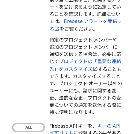
割り当て上限など）に関するアラ
ートを受け取るように設定してい
ることを確認します。詳細につい
ては、
Firebase アラートを受信す
る
をご覧ください。
特定のプロジェクト メンバーや
追加のプロジェクト メンバーに
通知を送信する場合は、必要に応
じて
プロジェクトの「重要な連絡
先」をカスタマイズ
することも
できます。カスタマイズすること
で、プロジェクト オーナー以外の
ユーザーにも、請求に関する変
更、法的な変更、プロダクトの変
更についての通知を送信する際に
特に便利になります。
Firebase API キーを、
キーの API
許可リスト
に登録する必要がある