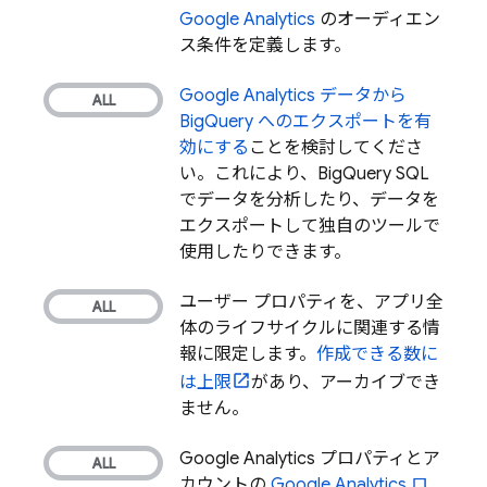
Google Analytics
のオーディエン
ス条件を定義します。
Google Analytics
データから
BigQuery
へのエクスポートを有
効にする
ことを検討してくださ
い。これにより、
BigQuery
SQL
でデータを分析したり、データを
エクスポートして独自のツールで
使用したりできます。
ユーザー プロパティを、アプリ全
体のライフサイクルに関連する情
報に限定します。
作成できる数に
は上限
があり、アーカイブでき
ません。
Google Analytics
プロパティとア
カウントの
Google Analytics
ロ