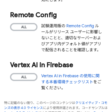
効にします。
Remote Config
試験運用版の
Remote Config
ル
ールがリリース ユーザーに影響し
ないことと、適切なサーバーおよ
びアプリ内デフォルト値がアプリ
で配信されることを確認します。
Vertex AI in Firebase
Vertex AI in Firebase
の使用に関
する本番環境チェックリスト
をご
覧ください。
特に記載のない限り、このページのコンテンツは
クリエイティブ・コモ
ンズの表示 4.0 ライセンス
により使用許諾されます。コードサンプルは