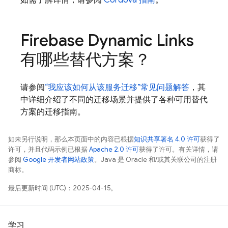
如需了解详情，请参阅
Cordova 指南
。
Firebase Dynamic Links
有哪些替代方案？
请参阅
“我应该如何从该服务迁移”常见问题解答
，其
中详细介绍了不同的迁移场景并提供了各种可用替代
方案的迁移指南。
如未另行说明，那么本页面中的内容已根据
知识共享署名 4.0 许可
获得了
许可，并且代码示例已根据
Apache 2.0 许可
获得了许可。有关详情，请
参阅
Google 开发者网站政策
。Java 是 Oracle 和/或其关联公司的注册
商标。
最后更新时间 (UTC)：2025-04-15。
学习