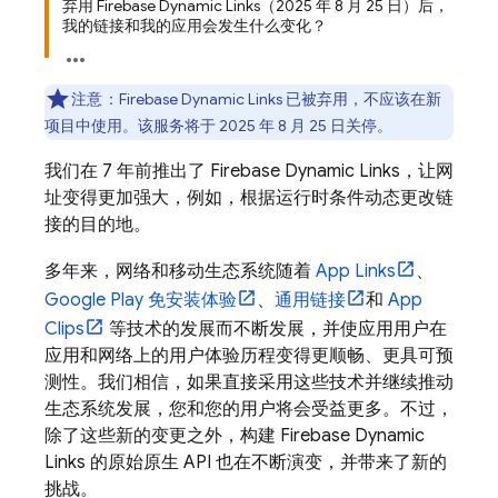
弃用 Firebase Dynamic Links（2025 年 8 月 25 日）后，
我的链接和我的应用会发生什么变化？
注意
：Firebase Dynamic Links 已被弃用
，不应该在新
项目中使用。该服务将于 2025 年 8 月 25 日关停。
我们在 7 年前推出了 Firebase Dynamic Links，让网
址变得更加强大，例如，根据运行时条件动态更改链
接的目的地。
多年来，网络和移动生态系统随着
App Links
、
Google Play 免安装体验
、
通用链接
和
App
Clips
等技术的发展而不断发展，并使应用用户在
应用和网络上的用户体验历程变得更顺畅、更具可预
测性。我们相信，如果直接采用这些技术并继续推动
生态系统发展，您和您的用户将会受益更多。不过，
除了这些新的变更之外，构建 Firebase Dynamic
Links 的原始原生 API 也在不断演变，并带来了新的
挑战。