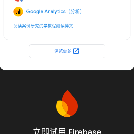
Google Analytics（分析）
阅读案例研究
试学教程
阅读博文
open_in_new
浏览更多
立即试用 Firebase