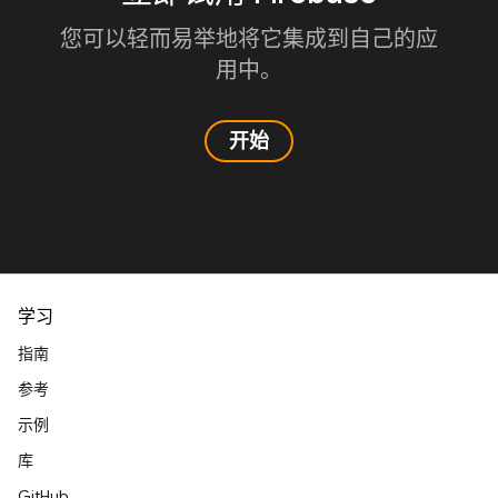
您可以轻而易举地将它集成到自己的应
用中。
开始
学习
指南
参考
示例
库
GitHub