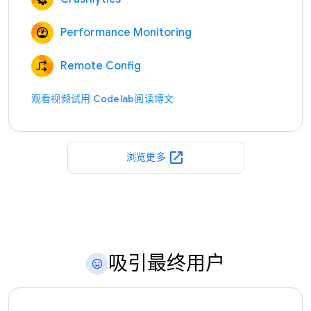
Performance Monitoring
Remote Config
观看视频
试用 Codelab
阅读博文
open_in_new
浏览更多
吸引最终用户