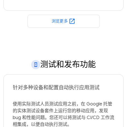
open_in_new
浏览更多
测试和发布功能
针对多种设备和配置自动执行应用测试
使用实际测试人员测试应用之前，在 Google 托管
的实体测试设备套件上运行您的移动应用，发现 
bug 和性能问题。您还可以将测试与 CI/CD 工作流