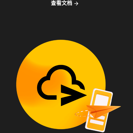
查看文档
arrow_forward