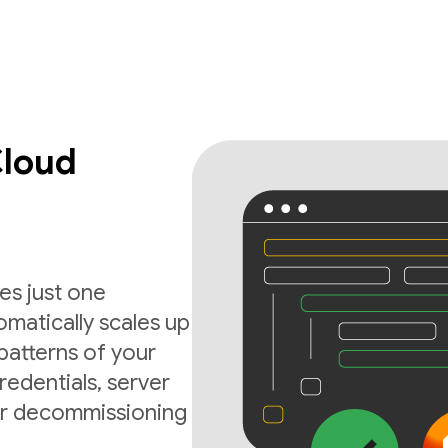
Cloud
es just one
matically scales up
atterns of your
edentials, server
 or decommissioning