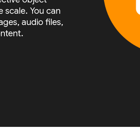
e scale. You can
ges, audio files,
ntent.