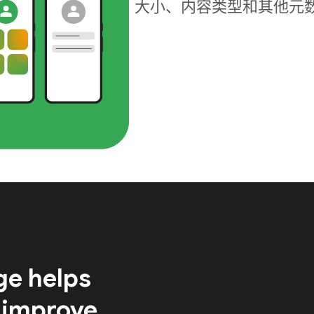
大小、内容类型和其他元
ge helps
 improve