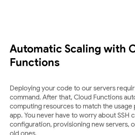
Automatic Scaling with 
Functions
Deploying your code to our servers requir
command. After that, Cloud Functions auto
computing resources to match the usage p
app. You never have to worry about SSH cr
configuration, provisioning new servers,
old ones.