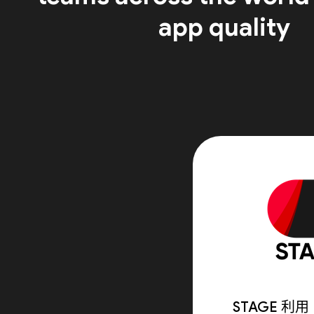
app quality
STAGE 利用 F