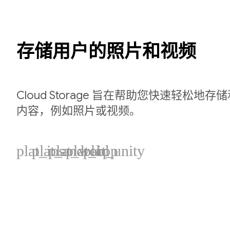
存储用户的照片和视频
Cloud Storage 旨在帮助您快速轻松地
内容，例如照片或视频。
plat_ios
plat_android
plat_web
plat_cpp
plat_unity