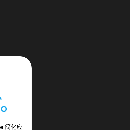
ase 简化应