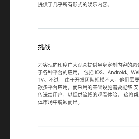
提供了几乎所有形式的娱乐内容。
挑战
为实现向印度广大观众提供量身定制内容的愿景，
于各种平台的应用， 包括 iOS、Android、Web、
TV。不过， 由于开发团队规模不大，他们需
款多平台应用，而采用的基础设施需要能够 
传送给用户，以提供流畅的观看体验， 这将
体市场中脱颖而出。