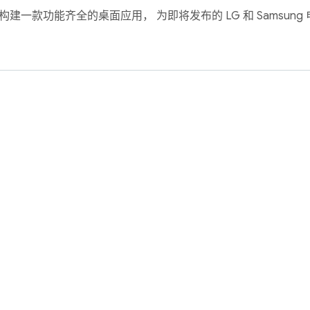
rebase 构建一款功能齐全的桌面应用， 为即将发布的 LG 和 Samsu