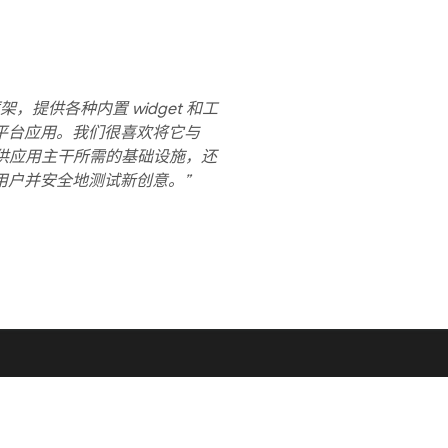
架，提供各种内置 widget 和工
平台应用。我们很喜欢将它与
们提供应用主干所需的基础设施，还
用户并安全地测试新创意。”