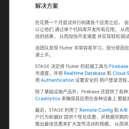
解决方案
在花费一个月尝试并行构建各个应用之后， 
以让他们 通过单个代码库开发所有应用， 从
改的结果， 从而加快开发速度 并实现轻松调试。
该团队发现 Flutter 非常容易学习，部分原因
速上手。
STAGE 决定将 Flutter 的前端工具与
Firebase
市速度，并将
Realtime Database
和
Cloud 
用
Authentication
设置安全的 用户登录流程
除了基础设施产品外，Firebase 还提供了
Crashlytics
来确保其应用在各种设备上 都能
最近，STAGE 利用了
Remote Config
和
A/B 
户行为和偏好 提供个性化优惠，并根据早期
推出最佳优惠来扩大宣传活动的规模， 从而将