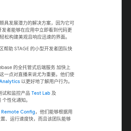
个颇具发展潜力的解决方案，因为它可
开发者能够在应用中立即看到代码更
开发者轻松构建美观且响应迅速的界面。
社区帮助 STAGE 的小型开发者团队快
base 的全托管式后端服务 加快上
 这一点对直播来说尤为重要。他们使
Analytics
以更好地了解用户行为。
了测试和监控产品
Test Lab
及
 个性化通知。
助
Remote Config
，他们能够根据用
设置、运行速度快，而且该团队能够