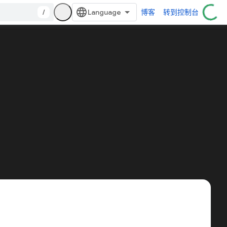
/
博客
转到控制台