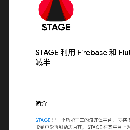
STAGE 利用 Firebase 和 F
减半
简介
STAGE
是一个功能丰富的流媒体平台， 支持
歌到电影再到励志内容， STAGE 在其平台上为