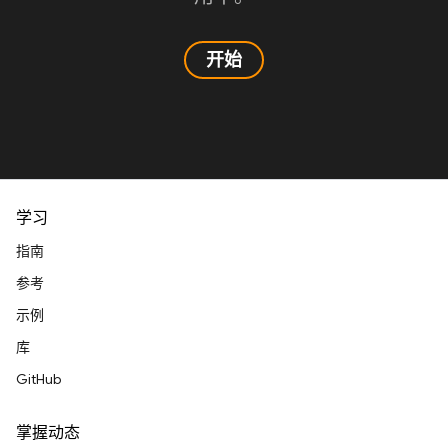
开始
学习
指南
参考
示例
库
GitHub
掌握动态