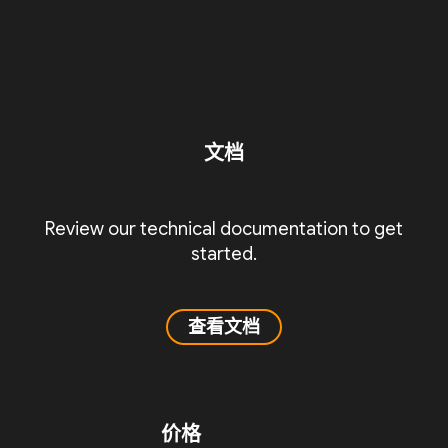
文档
Review our technical documentation to get
started.
查看文档
价格