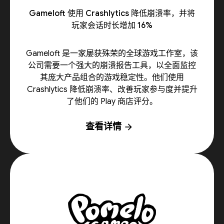
Gameloft 使用 Crashlytics 降低崩溃率，并将
玩家会话时长增加 16%
Gameloft 是一家屡获殊荣的全球游戏工作室，该
公司需要一个强大的崩溃报告工具，以全面监控
其庞大产品组合的游戏稳定性。他们使用
Crashlytics 降低崩溃率、改善玩家参与度并提升
了他们的 Play 商店评分。
查看详情
arrow_forward