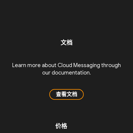
文档
Learn more about Cloud Messaging through
our documentation.
查看文档
价格