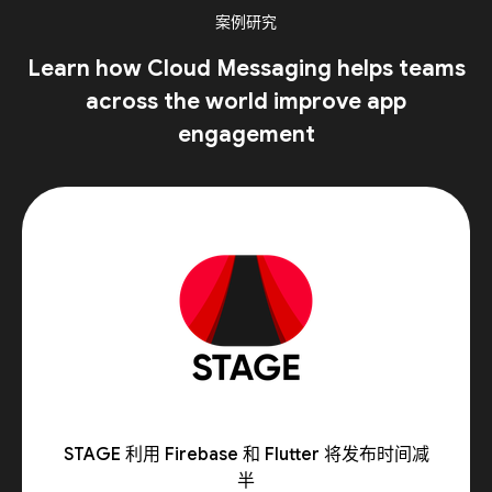
案例研究
Learn how Cloud Messaging helps teams
across the world improve app
engagement
STAGE 利用 Firebase 和 Flutter 将发布时间减
半