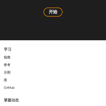
开始
学习
指南
参考
示例
库
GitHub
掌握动态