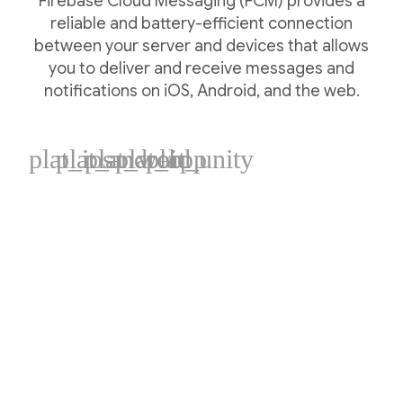
Firebase Cloud Messaging (FCM) provides a
reliable and battery-efficient connection
between your server and devices that allows
you to deliver and receive messages and
notifications on iOS, Android, and the web.
plat_ios
plat_android
plat_web
plat_cpp
plat_unity