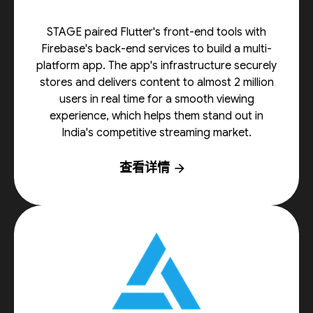
STAGE paired Flutter's front-end tools with
Firebase's back-end services to build a multi-
platform app. The app's infrastructure securely
stores and delivers content to almost 2 million
users in real time for a smooth viewing
experience, which helps them stand out in
India's competitive streaming market.
查看详情
arrow_forward