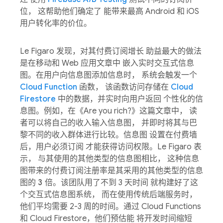
位， 这帮助他们确定了 能带来最高 Android 和 iOS
用户转化率的价位。
Le Figaro 发现，对其付费订阅增长 助益最大的做法
是在移动和 Web 应用文章中 嵌入实时交互式信息
图。在用户向信息图添加信息时， 系统会触发一个
Cloud Function
函数， 该函数访问存储在
Cloud
Firestore
中的数据，并实时向用户返回 个性化的信
息图。例如，在《Are you rich?》这篇文章中， 读
者可以将自己的收入输入信息图， 并即时将其与巴
黎不同的收入群体进行比较。信息图 设置在付费墙
后，用户必须订阅 才能获得访问权限。Le Figaro 表
示， 与其使用的其他类型的信息图相比， 这种信息
图带来的付费订阅注册率是其采用的其他类型的信息
图的
3 倍
。该团队用了不到 3 天时间 就构建好了这
个交互式信息图系统， 而在使用传统后端服务时，
他们平均需要 2-3 周的时间。通过 Cloud Functions
和 Cloud Firestore，他们预估能 将开发时间缩短