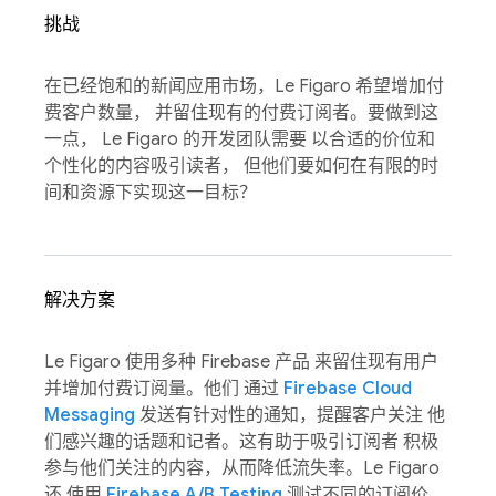
挑战
在已经饱和的新闻应用市场，Le Figaro 希望增加付
费客户数量， 并留住现有的付费订阅者。要做到这
一点， Le Figaro 的开发团队需要 以合适的价位和
个性化的内容吸引读者， 但他们要如何在有限的时
间和资源下实现这一目标？
解决方案
Le Figaro 使用多种 Firebase 产品 来留住现有用户
并增加付费订阅量。他们 通过
Firebase Cloud
Messaging
发送有针对性的通知，提醒客户关注 他
们感兴趣的话题和记者。这有助于吸引订阅者 积极
参与他们关注的内容，从而降低流失率。Le Figaro
还 使用
Firebase A/B Testing
测试不同的订阅价