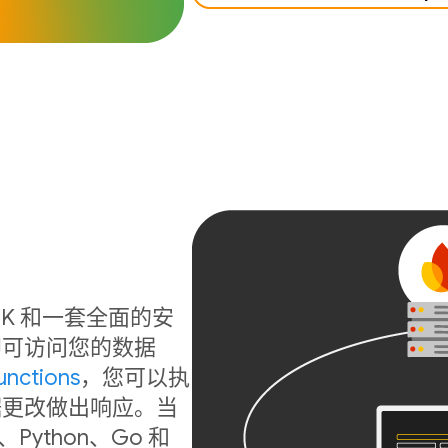
b SDK 和一套全面的安
即可访问您的数据
unctions
，您可以执
据更改做出响应。当
ython、Go 和