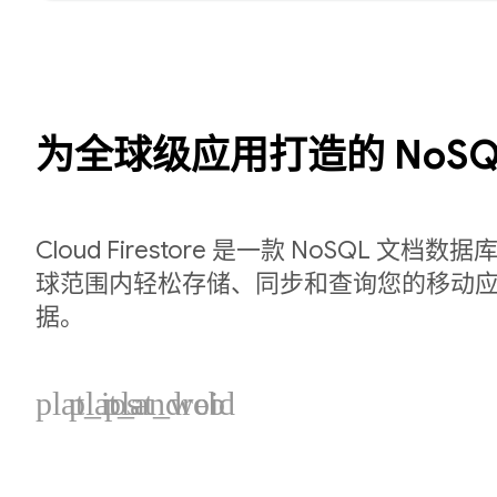
为全球级应用打造的 NoSQ
Cloud Firestore 是一款 NoSQL 文
球范围内轻松存储、同步和查询您的移动应用
据。
plat_ios
plat_android
plat_web