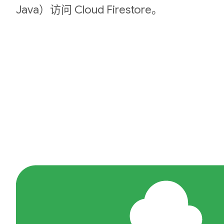
Java）访问 Cloud Firestore。