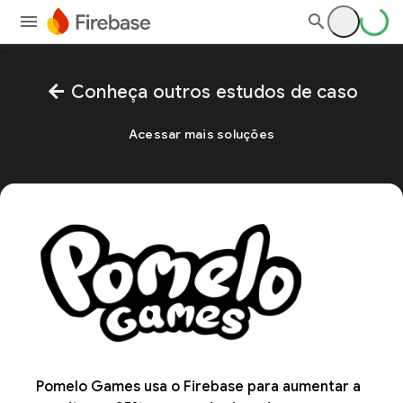
arrow_back
Conheça outros estudos de caso
Acessar mais soluções
Pomelo Games usa o Firebase para aumentar a