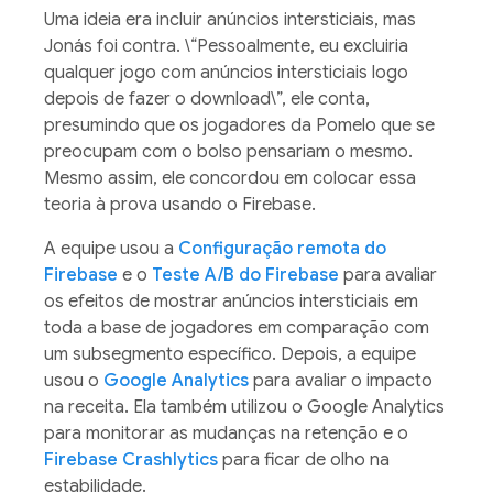
Uma ideia era incluir anúncios intersticiais, mas
Jonás foi contra. \“Pessoalmente, eu excluiria
qualquer jogo com anúncios intersticiais logo
depois de fazer o download\”, ele conta,
presumindo que os jogadores da Pomelo que se
preocupam com o bolso pensariam o mesmo.
Mesmo assim, ele concordou em colocar essa
teoria à prova usando o Firebase.
A equipe usou a
Configuração remota do
Firebase
e o
Teste A/B do Firebase
para avaliar
os efeitos de mostrar anúncios intersticiais em
toda a base de jogadores em comparação com
um subsegmento específico. Depois, a equipe
usou o
Google Analytics
para avaliar o impacto
na receita. Ela também utilizou o Google Analytics
para monitorar as mudanças na retenção e o
Firebase Crashlytics
para ficar de olho na
estabilidade.