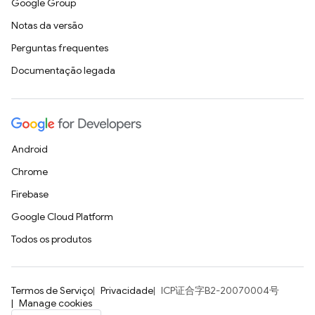
Google Group
Notas da versão
Perguntas frequentes
Documentação legada
Android
Chrome
Firebase
Google Cloud Platform
Todos os produtos
Termos de Serviço
Privacidade
ICP证合字B2-20070004号
Manage cookies