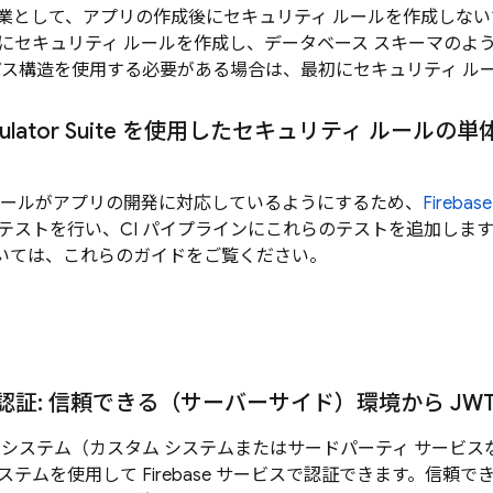
業として、アプリの作成後にセキュリティ ルールを作成しな
にセキュリティ ルールを作成し、データベース スキーマのよ
パス構造を使用する必要がある場合は、最初にセキュリティ ル
ulator Suite
を使用したセキュリティ ルールの単体
ルールがアプリの開発に対応しているようにするため、
Firebase
テストを行い、CI パイプラインにこれらのテストを追加します
いては、これらのガイドをご覧ください。
証: 信頼できる（サーバーサイド）環境から JW
 システム（カスタム システムまたはサードパーティ サービ
テムを使用して Firebase サービスで認証できます。信頼で