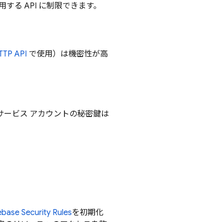
する API に制限できます。
TP API
で使用）は機密性が高
サービス アカウントの秘密鍵は
ebase Security Rules
を初期化