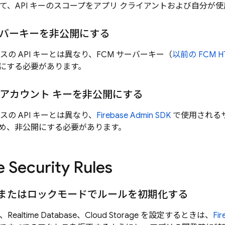
て、API キーのスコープをアプリ クライアントおよび自分が使用
バーキーを非公開にする
ービスの API キーとは異なり、
FCM
サーバーキー（
以前の
FCM
HT
にする必要があります。
 アカウント キーを非公開にする
ービスの API キーとは異なり、
Firebase
Admin SDK
で使用される
め、非公開にする必要があります。
e Security Rules
またはロックモードでルールを初期化する
、
Realtime Database
、
Cloud Storage
を設定するときは、
Fir