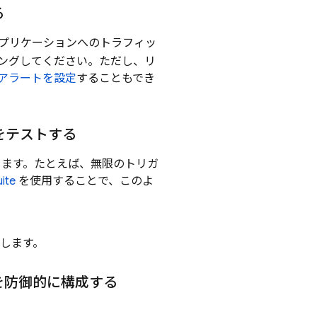
る
プリケーションへのトラフィッ
ングしてください。ただし、リ
アラートを設定
することもでき
数をテストする
ります。たとえば、無限のトリガ
ite
を使用することで、このよ
します。
を防御的に構成する