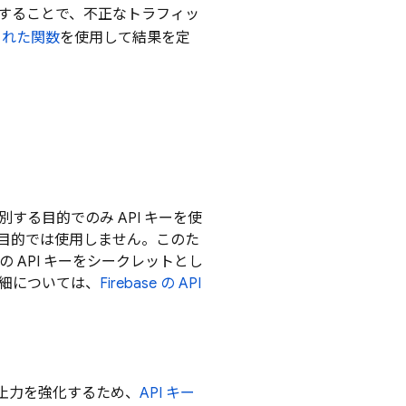
することで、不正なトラフィッ
された関数
を使用して結果を定
して識別する目的でのみ API キーを使
目的では使用しません。このた
スの API キーをシークレットとし
細については、
Firebase の API
抑止力を強化するため、
API キー