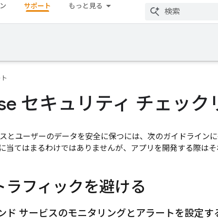
ン
サポート
もっと見る
ート
base セキュリティ チェッ
e リソースとユーザーのデータを安全に保つには、次のガイドライ
に当てはまるわけではありませんが、アプリを開発する際はそ
トラフィックを避ける
ンド サービスのモニタリングとアラートを設定す