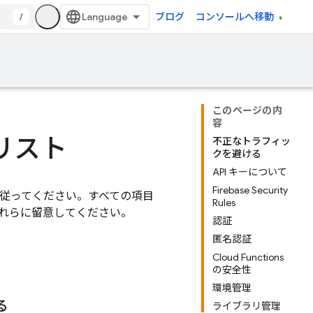
/
ブログ
コンソールへ移動
このページの内
容
クリスト
不正なトラフィッ
クを避ける
API キーについて
Firebase Security
ンに従ってください。すべての項目
Rules
れらに留意してください。
認証
匿名認証
Cloud Functions
の安全性
環境管理
る
ライブラリ管理