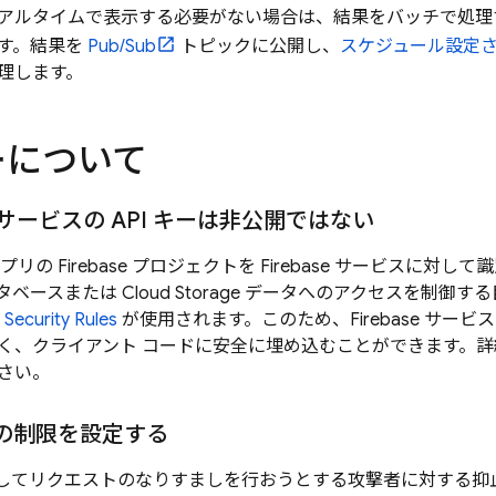
アルタイムで表示する必要がない場合は、結果をバッチで処理
す。結果を
Pub/Sub
トピックに公開し、
スケジュール設定
理します。
キーについて
se サービスの API キーは非公開ではない
は、アプリの Firebase プロジェクトを Firebase サービスに対
タベースまたは
Cloud Storage
データへのアクセスを制御する
 Security Rules
が使用されます。このため、Firebase サービ
く、クライアント コードに安全に埋め込むことができます。
詳
さい。
ーの制限を設定する
使用してリクエストのなりすましを行おうとする攻撃者に対する