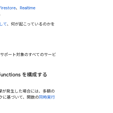
Firestore
、
Realtime
。
して
、何が起こっているのかを
、サポート対象のすべてのサービ
Functions
を構成する
撃が発生した場合には、多額の
クに基づいて、関数の
同時実行