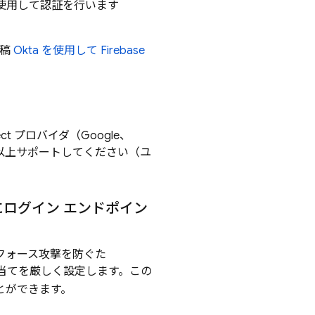
使用して認証を行います
投稿
Okta を使用して Firebase
ect プロバイダ（Google、
 つ以上サポートしてください（ユ
にログイン エンドポイン
 フォース攻撃を防ぐた
当てを厳しく設定します。この
とができます。