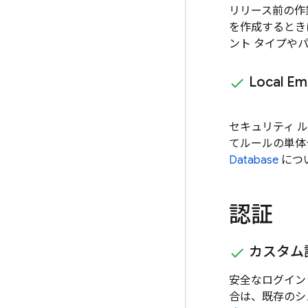
リリース前の作
を作成するとき
ント タイプや
Local Em
セキュリティ 
てルールの単体
Database
につ
認証
カスタム認
安全なログイン
合は、既存のシス