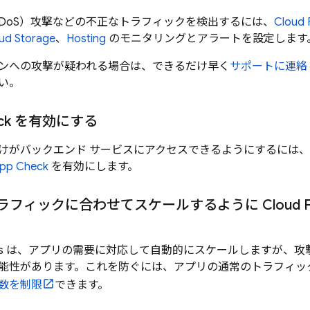
DoS）攻撃などの不正なトラフィックを検出するには、
Cloud 
ud Storage
、
Hosting
のモニタリングとアラートを設定します
ンへの攻撃が疑われる場合は、できるだけ早く
サポートに連絡
い。
ck
を有効にする
けがバックエンド サービスにアクセスできるようにするには
App Check
を有効にします。
ラフィックに合わせてスケールするように
Cloud 
s
は、アプリの需要に対応して自動的にスケールしますが、攻
能性があります。これを防ぐには、アプリの通常のトラフィッ
数を制限
できます。