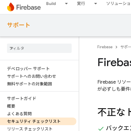
Build
実行
ソリューショ
サポート
Firebase
サポ
Fire
デベロッパー サポート
サポートへのお問い合わせ
Firebas
無料サポートの対象範囲
が必ずしも要件
サポートガイド
概要
不正な
よくある質問
セキュリティ チェックリスト
バックエ
リリース チェックリスト