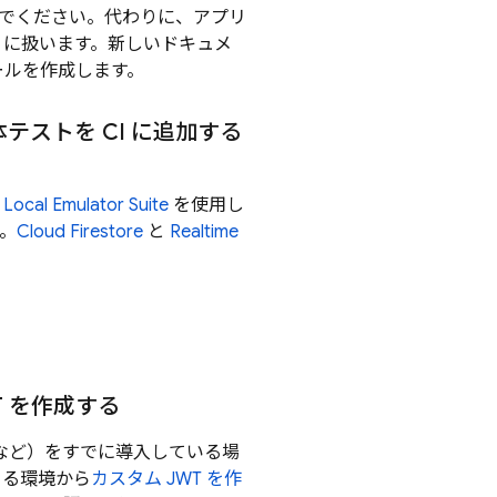
いでください。代わりに、アプリ
うに扱います。新しいドキュメ
ールを作成します。
テストを CI に追加する
 Local Emulator Suite
を使用し
。
Cloud Firestore
と
Realtime
T を作成する
スなど）をすでに導入している場
きる環境から
カスタム JWT を作