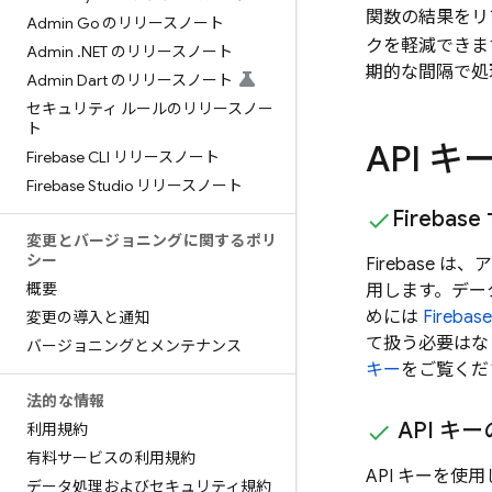
関数の結果をリ
Admin Go のリリースノート
クを軽減できま
Admin
.
NET のリリースノート
期的な間隔で処
Admin Dart のリリースノート
セキュリティ ルールのリリースノー
ト
API 
Firebase CLI リリースノート
Firebase Studio リリースノート
Fireba
変更とバージョニングに関するポリ
シー
Firebase 
概要
用します。デー
めには
Firebase
変更の導入と通知
て扱う必要はな
バージョニングとメンテナンス
キー
をご覧くだ
法的な情報
API キ
利用規約
有料サービスの利用規約
API キーを
データ処理およびセキュリティ規約