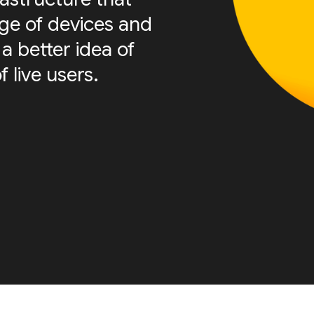
nge of devices and
a better idea of
f live users.