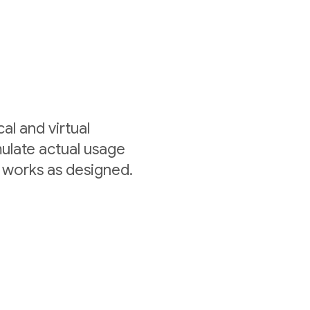
al and virtual
mulate actual usage
 works as designed.