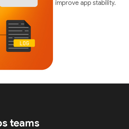
improve app stability.
ps teams