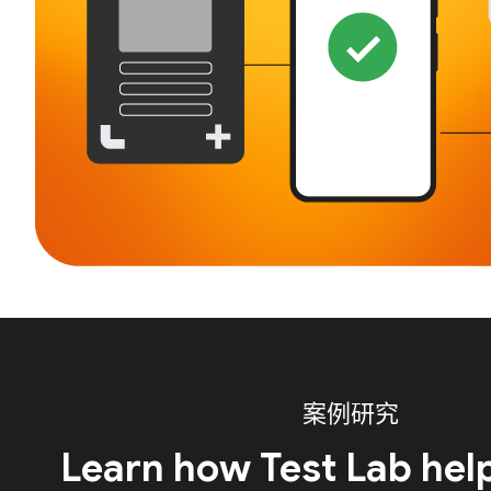
案例研究
Learn how Test Lab hel