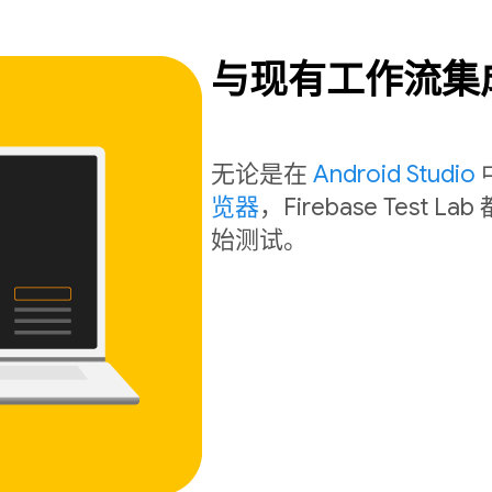
与现有工作流集
无论是在
Android Studio
览器
，Firebase Tes
始测试。