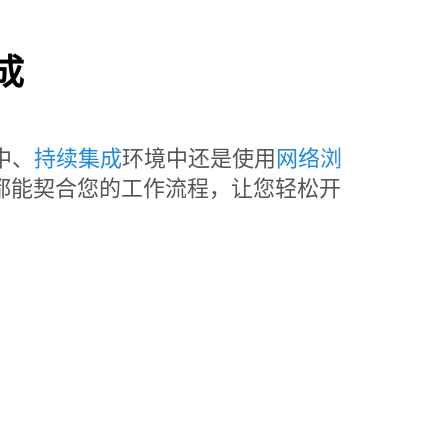
成
中、
持续集成
环境中还是使用
网络浏
t Lab 都能契合您的工作流程，让您轻松开