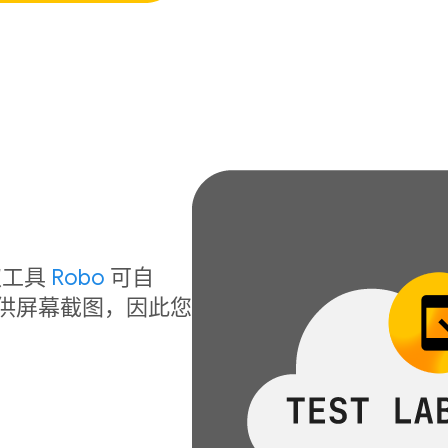
！
取工具
Robo
可自
提供屏幕截图，因此您