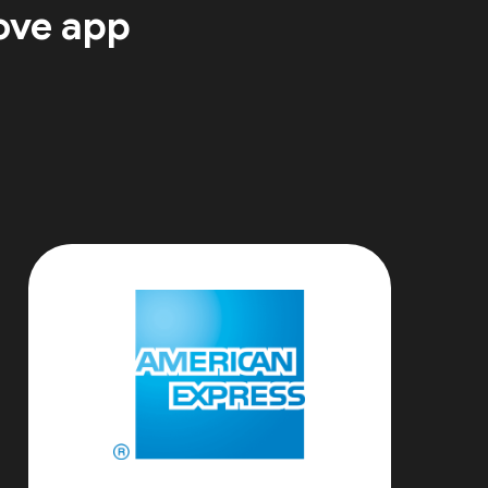
ove app