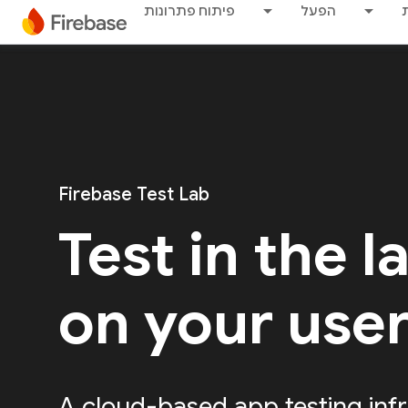
הפעל
פיתוח פתרונות
Firebase Test Lab
Test in the l
on your use
A cloud-based app testing infr