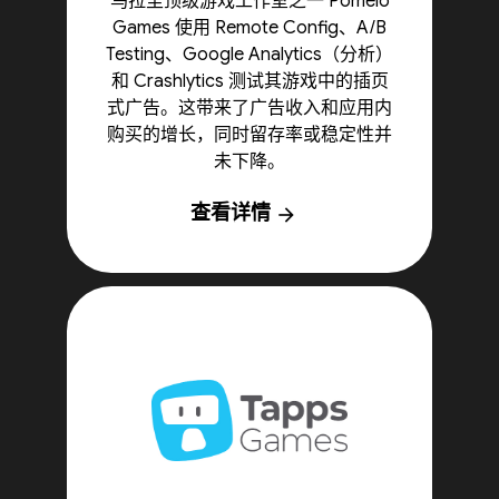
乌拉圭顶级游戏工作室之一 Pomelo
Games 使用 Remote Config、A/B
Testing、Google Analytics（分析）
和 Crashlytics 测试其游戏中的插页
式广告。这带来了广告收入和应用内
购买的增长，同时留存率或稳定性并
未下降。
查看详情
arrow_forward