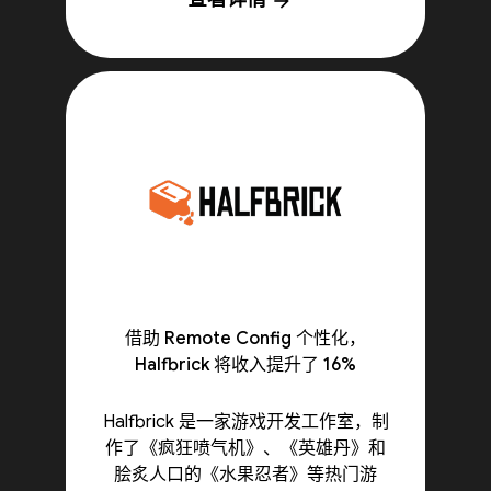
arrow_forward
借助 Remote Config 个性化，
Halfbrick 将收入提升了 16%
Halfbrick 是一家游戏开发工作室，制
作了《疯狂喷气机》、《英雄丹》和
脍炙人口的《水果忍者》等热门游