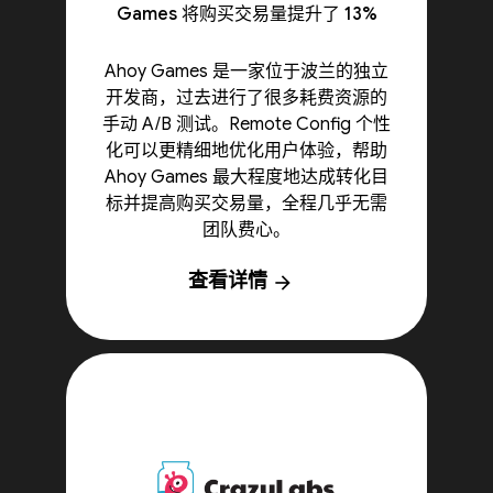
Games 将购买交易量提升了 13%
Ahoy Games 是一家位于波兰的独立
开发商，过去进行了很多耗费资源的
手动 A/B 测试。Remote Config 个性
化可以更精细地优化用户体验，帮助
Ahoy Games 最大程度地达成转化目
标并提高购买交易量，全程几乎无需
团队费心。
查看详情
arrow_forward