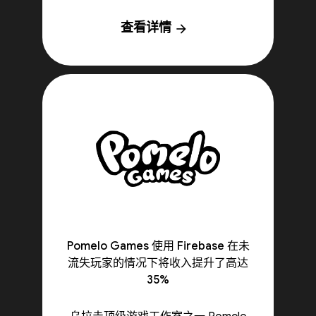
查看详情
arrow_forward
Pomelo Games 使用 Firebase 在未
流失玩家的情况下将收入提升了高达
35%