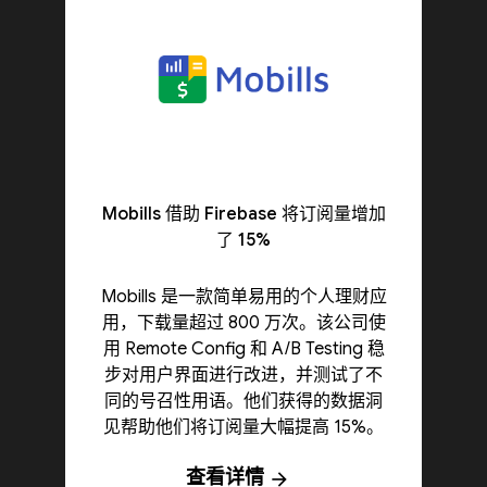
Mobills 借助 Firebase 将订阅量增加
了 15%
Mobills 是一款简单易用的个人理财应
用，下载量超过 800 万次。该公司使
用 Remote Config 和 A/B Testing 稳
步对用户界面进行改进，并测试了不
同的号召性用语。他们获得的数据洞
见帮助他们将订阅量大幅提高 15%。
查看详情
arrow_forward