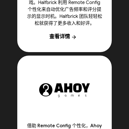
戏。Halfbrick 利用 Remote Config
个性化来自动优化广告频率和评分提
示的显示时机。Halfbrick 团队轻轻松
松就获得了更多收入和好评。
查看详情
arrow_forward
借助 Remote Config 个性化，Ahoy