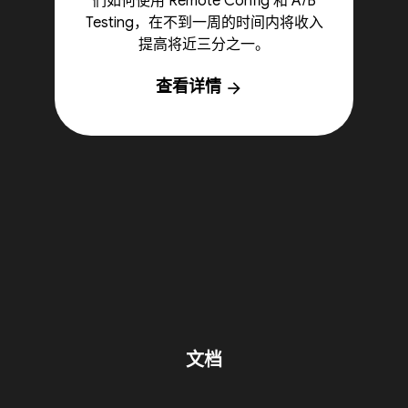
们如何使用 Remote Config 和 A/B
Testing，在不到一周的时间内将收入
提高将近三分之一。
查看详情
arrow_forward
文档