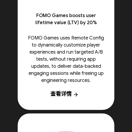
FOMO Games boosts user
lifetime value (LTV) by 20%
FOMO Games uses Remote Config
to dynamically customize player
experiences and run targeted A/B
tests, without requiring app
updates, to deliver data-backed
engaging sessions while freeing up
engineering resources.
查看详情
arrow_forward