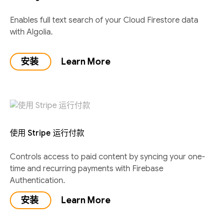
Enables full text search of your Cloud Firestore data
with Algolia.
安装
Learn More
使用 Stripe 运行付款
Controls access to paid content by syncing your one-
time and recurring payments with Firebase
Authentication.
安装
Learn More