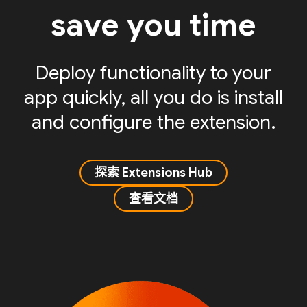
save you time
Deploy functionality to your
app quickly, all you do is install
and configure the extension.
探索 Extensions Hub
查看文档