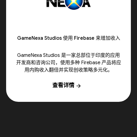
GameNexa Studios 使用 Firebase 来增加收入
GameNexa Studios 是一家总部位于印度的应用
开发商和咨询公司，使用多种 Firebase 产品将应
用内购收入翻倍并实现创收策略多元化。
查看详情
arrow_forward