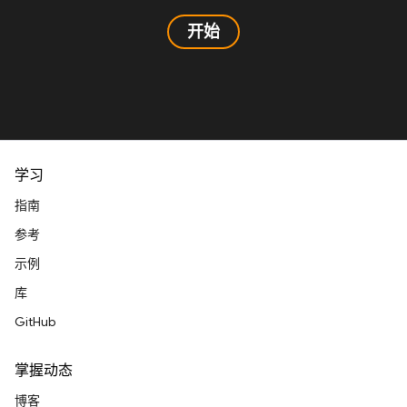
开始
学习
指南
参考
示例
库
GitHub
掌握动态
博客