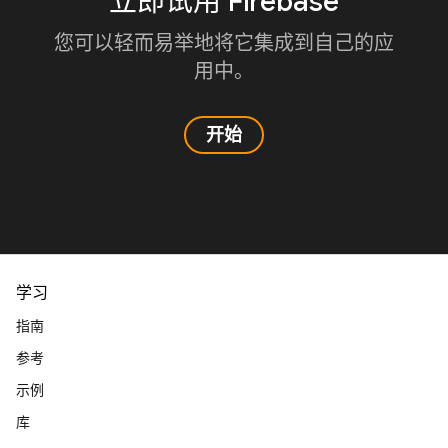
立即试用 Firebase
您可以轻而易举地将它集成到自己的应
用中。
开始
学习
指南
参考
示例
库