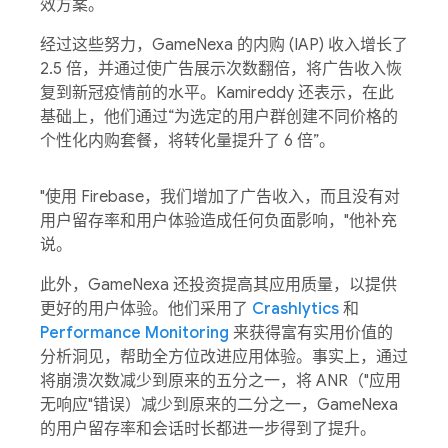
效方案。
经过这些努力，GameNexa 的内购 (IAP) 收入增长了
2.5 倍，并通过使广告展示次数翻倍，将广告收入恢
复到新冠疫情前的水平。Kamireddy 还表示，在此
基础上，他们通过“为选定的用户群创建不同价格的
个性化内购套餐，将转化量提升了 6 倍”。
"使用 Firebase，我们增加了广告收入，而且没有对
用户留存率和用户体验造成任何负面影响，"他补充
说。
此外，GameNexa 还投资提高其应用质量，以提供
更好的用户体验。他们采用了
Crashlytics
和
Performance Monitoring
来获得富有实用价值的
分析洞见，帮助全方位改进应用体验。事实上，通过
将崩溃次数减少到原来的五分之一，将 ANR（"应用
无响应"错误）减少到原来的二分之一，GameNexa
的用户留存率和会话时长都进一步得到了提升。