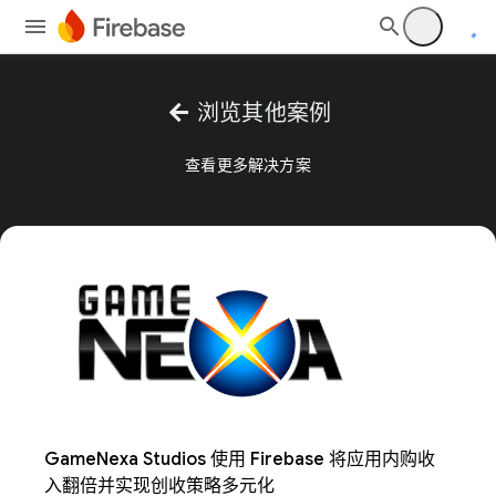
arrow_back
浏览其他案例
查看更多解决方案
GameNexa Studios 使用 Firebase 将应用内购收
入翻倍并实现创收策略多元化