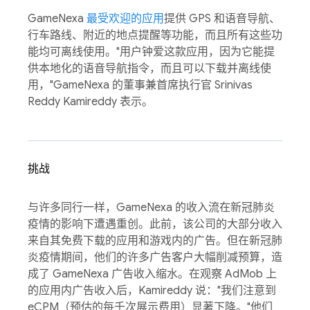
GameNexa
最受欢迎的应用
提供 GPS 和语音导航、
行车路线、附近的地点提醒等功能，而且所有这些功
能均可离线使用。"用户钟爱这款应用，因为它能提
供本地化的语音导航指令，而且可以下载并离线使
用，"GameNexa 的董事兼首席执行官 Srinivas
Reddy Kamireddy 表示。
挑战
与许多同行一样，GameNexa 的收入流在新冠肺炎
疫情的影响下遭遇重创。此前，该公司的大部分收入
来自其免费下载的应用和游戏内的广告。但在新冠肺
炎疫情期间，他们的许多广告客户大幅削减预算，造
成了 GameNexa 广告收入缩水。在观察 AdMob 上
的应用内广告收入后，Kamireddy 说："我们注意到
eCPM（预估的每千次展示费用）显著下降。"他们