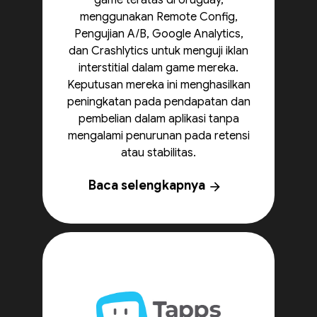
game teratas di Uruguay,
menggunakan Remote Config,
Pengujian A/B, Google Analytics,
dan Crashlytics untuk menguji iklan
interstitial dalam game mereka.
Keputusan mereka ini menghasilkan
peningkatan pada pendapatan dan
pembelian dalam aplikasi tanpa
mengalami penurunan pada retensi
atau stabilitas.
Baca selengkapnya
arrow_forward