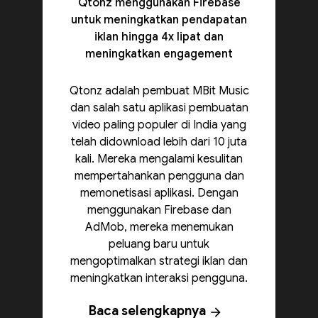
Qtonz menggunakan Firebase
untuk meningkatkan pendapatan
iklan hingga 4x lipat dan
meningkatkan engagement
Qtonz adalah pembuat MBit Music
dan salah satu aplikasi pembuatan
video paling populer di India yang
telah didownload lebih dari 10 juta
kali. Mereka mengalami kesulitan
mempertahankan pengguna dan
memonetisasi aplikasi. Dengan
menggunakan Firebase dan
AdMob, mereka menemukan
peluang baru untuk
mengoptimalkan strategi iklan dan
meningkatkan interaksi pengguna.
Baca selengkapnya
arrow_forward