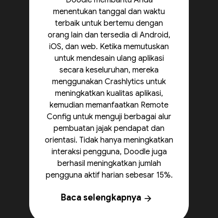
Doodle membantu Anda
menentukan tanggal dan waktu
terbaik untuk bertemu dengan
orang lain dan tersedia di Android,
iOS, dan web. Ketika memutuskan
untuk mendesain ulang aplikasi
secara keseluruhan, mereka
menggunakan Crashlytics untuk
meningkatkan kualitas aplikasi,
kemudian memanfaatkan Remote
Config untuk menguji berbagai alur
pembuatan jajak pendapat dan
orientasi. Tidak hanya meningkatkan
interaksi pengguna, Doodle juga
berhasil meningkatkan jumlah
pengguna aktif harian sebesar 15%.
Baca selengkapnya
arrow_forward