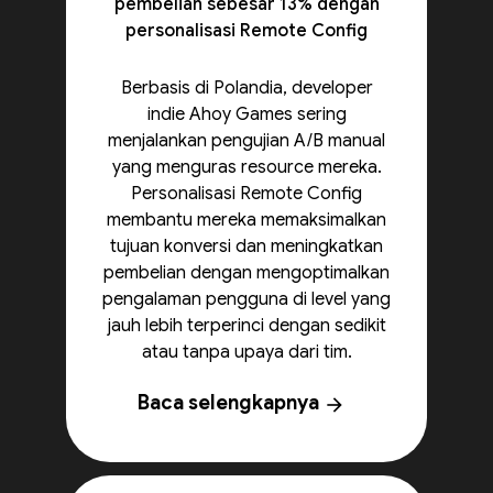
pembelian sebesar 13% dengan
personalisasi Remote Config
Berbasis di Polandia, developer
indie Ahoy Games sering
menjalankan pengujian A/B manual
yang menguras resource mereka.
Personalisasi Remote Config
membantu mereka memaksimalkan
tujuan konversi dan meningkatkan
pembelian dengan mengoptimalkan
pengalaman pengguna di level yang
jauh lebih terperinci dengan sedikit
atau tanpa upaya dari tim.
Baca selengkapnya
arrow_forward