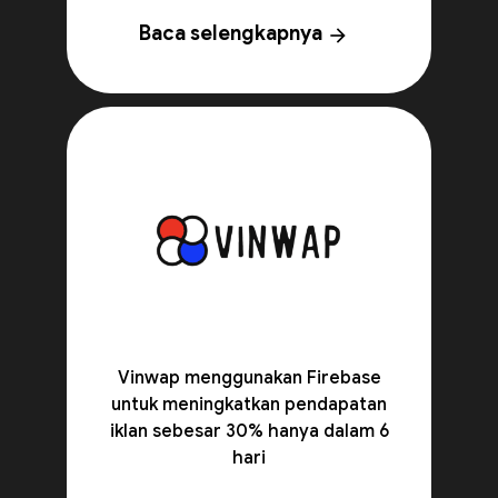
Baca selengkapnya
arrow_forward
Vinwap menggunakan Firebase
untuk meningkatkan pendapatan
iklan sebesar 30% hanya dalam 6
hari