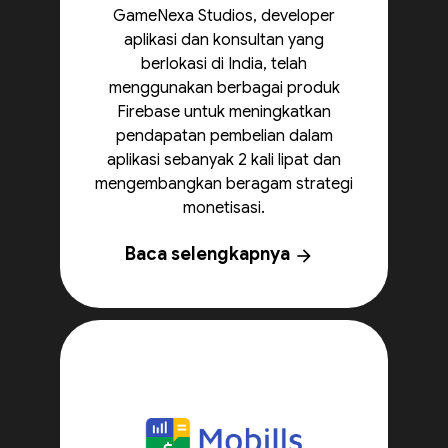
GameNexa Studios, developer
aplikasi dan konsultan yang
berlokasi di India, telah
menggunakan berbagai produk
Firebase untuk meningkatkan
pendapatan pembelian dalam
aplikasi sebanyak 2 kali lipat dan
mengembangkan beragam strategi
monetisasi.
Baca selengkapnya
arrow_forward