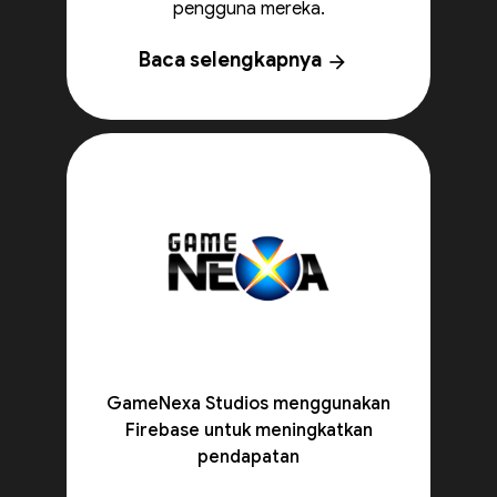
pengguna mereka.
Baca selengkapnya
arrow_forward
GameNexa Studios menggunakan
Firebase untuk meningkatkan
pendapatan