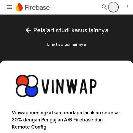
arrow_back
Pelajari studi kasus lainnya
Lihat solusi lainnya
Vinwap meningkatkan pendapatan iklan sebesar
30% dengan Pengujian A/B Firebase dan
Remote Config