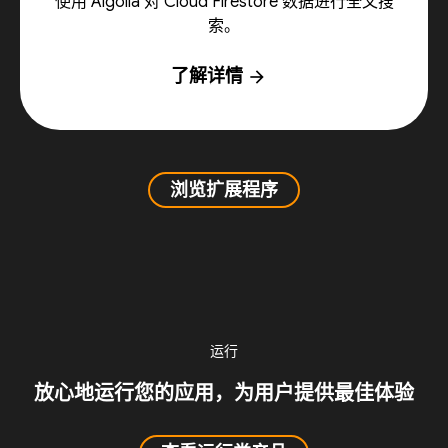
使用 Algolia 对 Cloud Firestore 数据进行全文搜
索。
了解详情
arrow_forward
浏览扩展程序
运行
放心地运行您的应用，为用户提供最佳体验