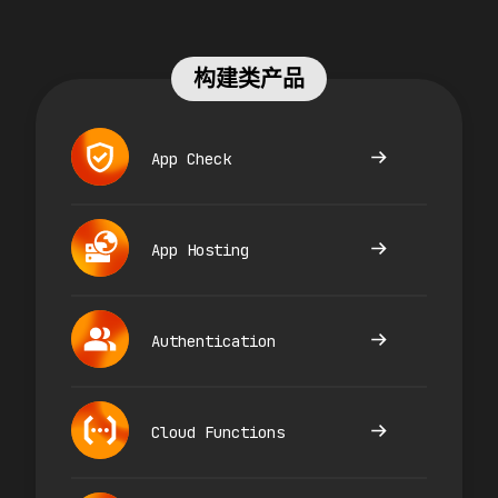
构建类产品
App Check
App Hosting
Authentication
Cloud Functions