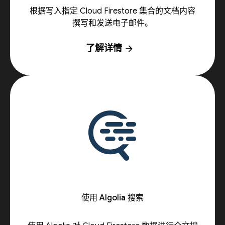
根据写入指定 Cloud Firestore 集合的文档内容
撰写和发送电子邮件。
了解详情
arrow_forward
使用 Algolia 搜索