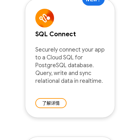
SQL Connect
Securely connect your app
to a Cloud SQL for
PostgreSQL database.
Query, write and sync
relational data in realtime.
了解详情