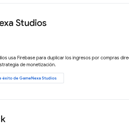
exa Studios
s usa Firebase para duplicar los ingresos por compras direc
estrategia de monetización.
de éxito de GameNexa Studios
ck