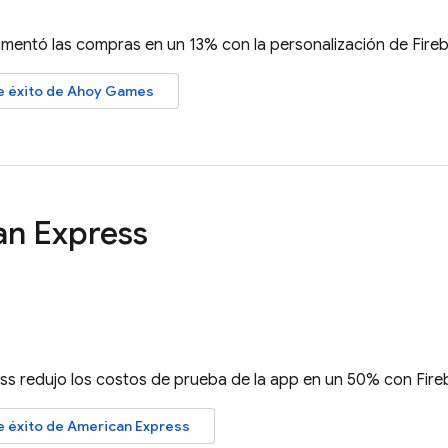
entó las compras en un 13% con la personalización de
Fire
de éxito de Ahoy Games
an Express
ss redujo los costos de prueba de la app en un 50% con
Fire
de éxito de American Express