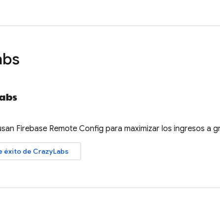
abs
 usan
Firebase Remote Config
para maximizar los ingresos a g
de éxito de CrazyLabs