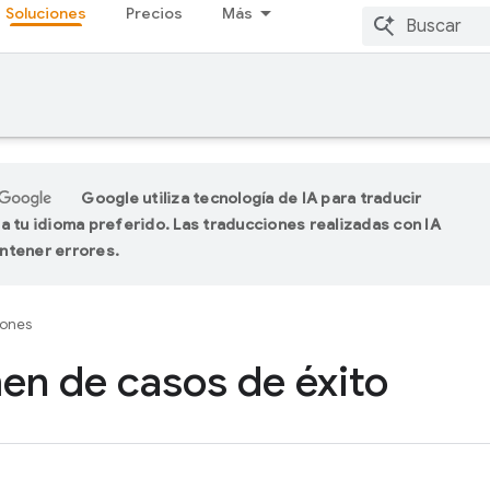
Soluciones
Precios
Más
Google utiliza tecnología de IA para traducir
a tu idioma preferido. Las traducciones realizadas con IA
ntener errores.
iones
n de casos de éxito