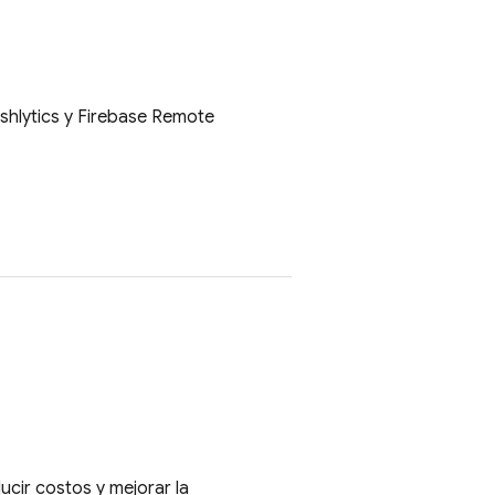
shlytics
y
Firebase Remote
cir costos y mejorar la