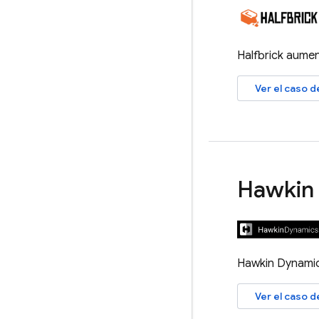
Halfbrick aumen
Ver el caso d
Hawkin
Hawkin Dynamic
Ver el caso 