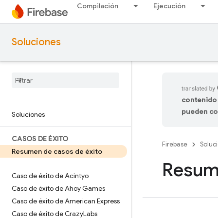
Compilación
Ejecución
Soluciones
contenido 
pueden co
Soluciones
CASOS DE ÉXITO
Firebase
Soluc
Resumen de casos de éxito
Resume
Caso de éxito de Acintyo
Caso de éxito de Ahoy Games
Caso de éxito de American Express
Caso de éxito de Crazy
Labs