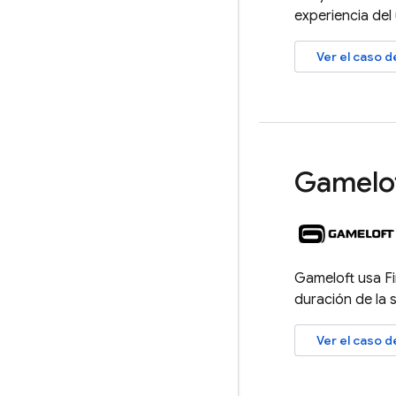
experiencia del 
Ver el caso d
Gamelo
Gameloft usa
F
duración de la 
Ver el caso d