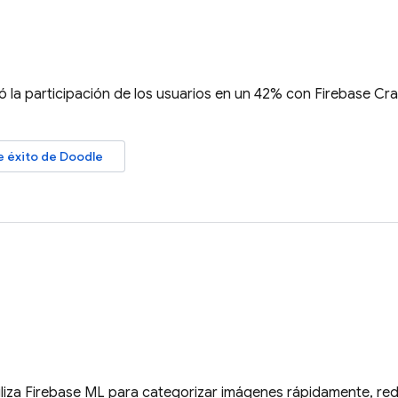
 la participación de los usuarios en un 42% con
Firebase Cra
e éxito de Doodle
liza
Firebase ML
para categorizar imágenes rápidamente, redu