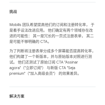
挑战
Mobills 团队希望提高他们的订阅和注册转化率， 于
是着手设法改进应用。 他们确定有两个领域存在改
进的可能性： 其一是冗长的一页式注册表单， 其二
是可能不够明确的 CTA。
为了判断将注册表单分成多个屏幕能否提高转化率，
他们构建了一个新版本，并与原始版本对照进行测
试。 他们还测试了原始订阅 CTA "Assinar
agora"（"立即订阅"） 与新版 CTA "Seja
premium"（"加入高级会员"） 的效果差异。
解决方案