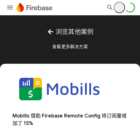
arrow_back
浏览其他案例
查看更多解决方案
Mobills 借助 Firebase Remote Config 将订阅量增
加了 15%