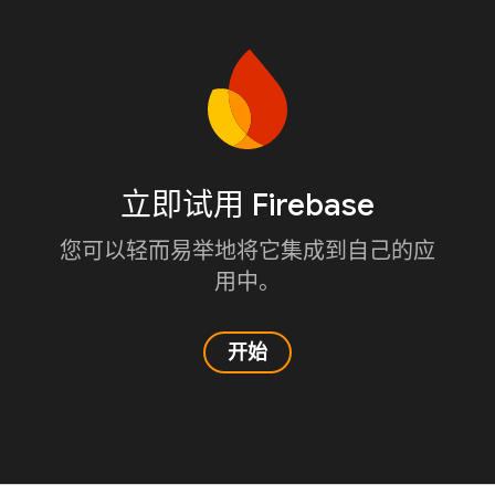
立即试用 Firebase
您可以轻而易举地将它集成到自己的应
用中。
开始