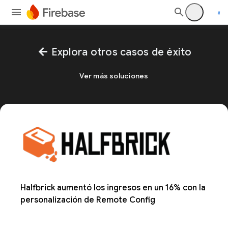
arrow_back
Explora otros casos de éxito
Ver más soluciones
Halfbrick aumentó los ingresos en un 16% con la
personalización de Remote Config