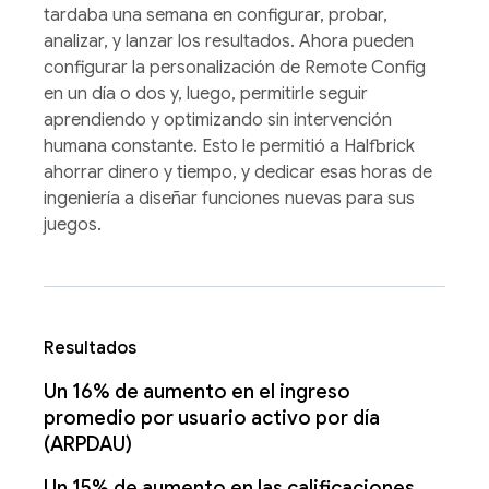
tardaba una semana en configurar, probar,
analizar, y lanzar los resultados. Ahora pueden
configurar la personalización de Remote Config
en un día o dos y, luego, permitirle seguir
aprendiendo y optimizando sin intervención
humana constante. Esto le permitió a Halfbrick
ahorrar dinero y tiempo, y dedicar esas horas de
ingeniería a diseñar funciones nuevas para sus
juegos.
Resultados
Un 16% de aumento en el ingreso
promedio por usuario activo por día
(ARPDAU)
Un 15% de aumento en las calificaciones