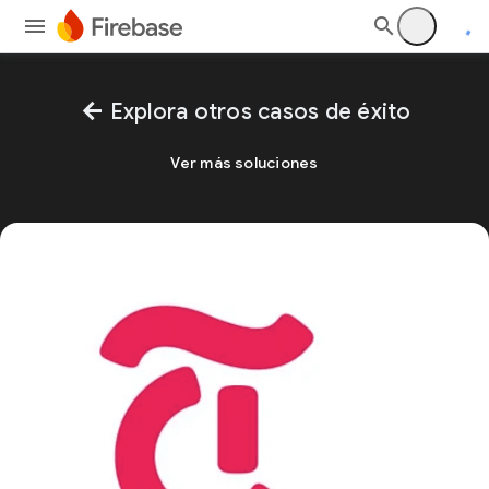
arrow_back
Explora otros casos de éxito
Ver más soluciones