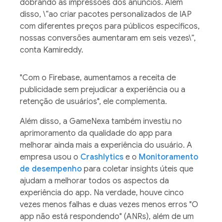
dobrando as impressões dos anúncios. Além
disso, \“ao criar pacotes personalizados de IAP
com diferentes preços para públicos específicos,
nossas conversões aumentaram em seis vezes\”,
conta Kamireddy.
"Com o Firebase, aumentamos a receita de
publicidade sem prejudicar a experiência ou a
retenção de usuários", ele complementa.
Além disso, a GameNexa também investiu no
aprimoramento da qualidade do app para
melhorar ainda mais a experiência do usuário. A
empresa usou o
Crashlytics
e o
Monitoramento
de desempenho
para coletar insights úteis que
ajudam a melhorar todos os aspectos da
experiência do app. Na verdade, houve cinco
vezes menos falhas e duas vezes menos erros "O
app não está respondendo" (ANRs), além de um