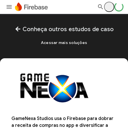
arrow_back
Conheça outros estudos de caso
Acessar mais soluções
GameNexa Studios usa o Firebase para dobrar
a receita de compras no app e diversificar a