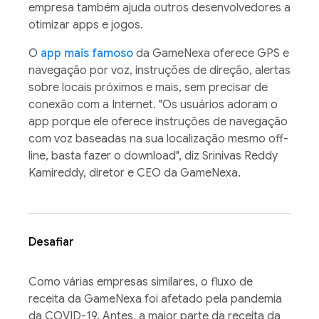
empresa também ajuda outros desenvolvedores a
otimizar apps e jogos.
O
app mais famoso
da GameNexa oferece GPS e
navegação por voz, instruções de direção, alertas
sobre locais próximos e mais, sem precisar de
conexão com a Internet. "Os usuários adoram o
app porque ele oferece instruções de navegação
com voz baseadas na sua localização mesmo off-
line, basta fazer o download", diz Srinivas Reddy
Kamireddy, diretor e CEO da GameNexa.
Desafiar
Como várias empresas similares, o fluxo de
receita da GameNexa foi afetado pela pandemia
da COVID-19. Antes, a maior parte da receita da