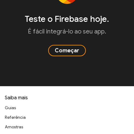
Teste o Firebase hoje.
É fácil integrá-lo ao seu app.
Começar
Saiba mais
Guias
Referência
Amostras