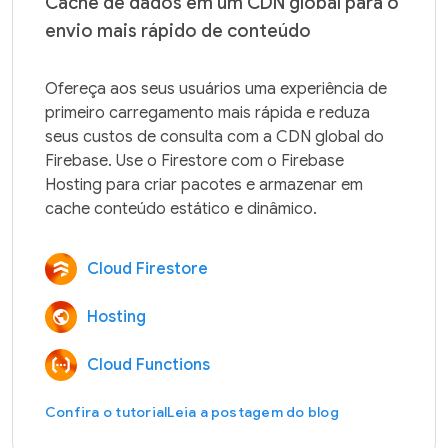
Cache de dados em um CDN global para o
envio mais rápido de conteúdo
Ofereça aos seus usuários uma experiência de 
primeiro carregamento mais rápida e reduza 
seus custos de consulta com a CDN global do 
Firebase. Use o Firestore com o Firebase 
Hosting para criar pacotes e armazenar em 
Cloud Firestore
Hosting
Cloud Functions
Confira o tutorial
Leia a postagem do blog