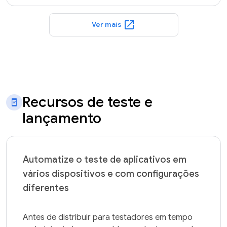
open_in_new
Ver mais
Recursos de teste e
lançamento
Automatize o teste de aplicativos em
vários dispositivos e com configurações
diferentes
Antes de distribuir para testadores em tempo 