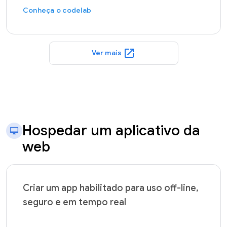
Conheça o codelab
open_in_new
Ver mais
Hospedar um aplicativo da
web
Criar um app habilitado para uso off-line,
seguro e em tempo real