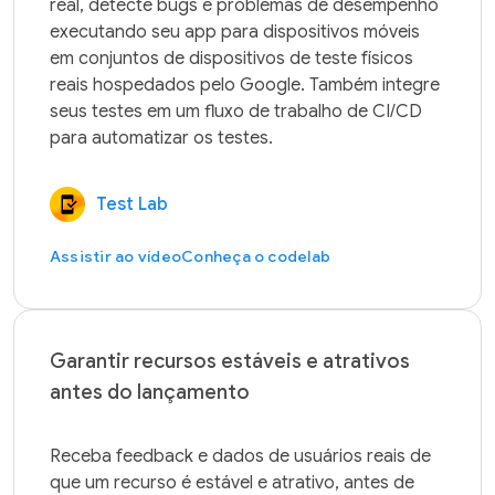
real, detecte bugs e problemas de desempenho 
executando seu app para dispositivos móveis 
em conjuntos de dispositivos de teste físicos 
reais hospedados pelo Google. Também integre 
seus testes em um fluxo de trabalho de CI/CD 
Test Lab
Assistir ao vídeo
Conheça o codelab
Garantir recursos estáveis e atrativos
antes do lançamento
Receba feedback e dados de usuários reais de 
que um recurso é estável e atrativo, antes de 