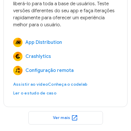
liberá-lo para toda a base de usuários. Teste 
versões diferentes do seu app e faça iterações 
rapidamente para oferecer um experiência 
App Distribution
Crashlytics
Configuração remota
Assistir ao vídeo
Conheça o codelab
Ler o estudo de caso
open_in_new
Ver mais