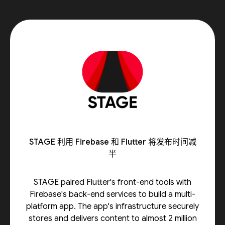
STAGE 利用 Firebase 和 Flutter 将发布时间减
半
STAGE paired Flutter's front-end tools with
Firebase's back-end services to build a multi-
platform app. The app's infrastructure securely
stores and delivers content to almost 2 million