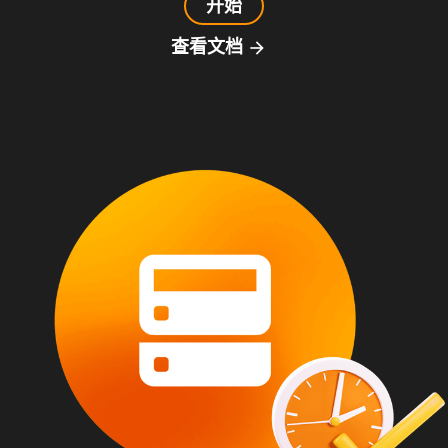
开始
查看文档
arrow_forward