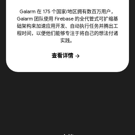
Galarm 在 175 个国家/地区拥有数百万用户，
Galarm 团队使用 Firebase 的全代管式可扩缩基
础架构来加速应用开发、自动执行任务并腾出工
程时间，以便他们能够专注于将自己的想法付诸
实践。
查看详情
arrow_forward