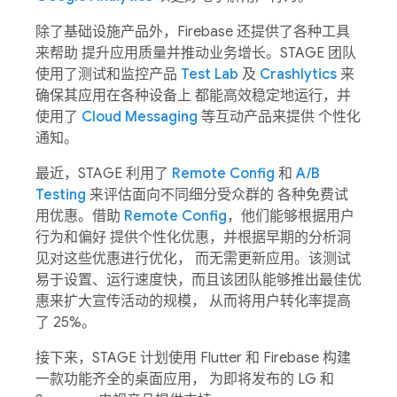
除了基础设施产品外，Firebase 还提供了各种工具
来帮助 提升应用质量并推动业务增长。STAGE 团队
使用了测试和监控产品
Test Lab
及
Crashlytics
来
确保其应用在各种设备上 都能高效稳定地运行，并
使用了
Cloud Messaging
等互动产品来提供 个性化
通知。
最近，STAGE 利用了
Remote Config
和
A/B
Testing
来评估面向不同细分受众群的 各种免费试
用优惠。借助
Remote Config
，他们能够根据用户
行为和偏好 提供个性化优惠，并根据早期的分析洞
见对这些优惠进行优化， 而无需更新应用。该测试
易于设置、运行速度快，而且该团队能够推出最佳优
惠来扩大宣传活动的规模， 从而将用户转化率提高
了 25%。
接下来，STAGE 计划使用 Flutter 和 Firebase 构建
一款功能齐全的桌面应用， 为即将发布的 LG 和