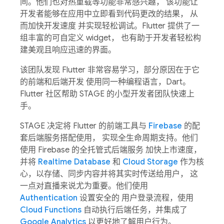
间。他们也对热重载等功能非常感兴趣， 该功能让
开发者能够在应用中立即看到代码更改的结果， 从
而加快开发速度 并实现轻松调试。Flutter 提供了一
组丰富的可自定义 widget， 也有助于开发者轻松构
建美观且响应迅速的界面。
该团队发现 Flutter 非常容易学习，部分原因在于它
的前端和后端开发 使用同一种编程语言，Dart。
Flutter 社区帮助 STAGE 的小型开发者团队快速上
手。
STAGE 决定将 Flutter 的前端工具与
Firebase
的配
套后端服务搭配使用， 实现全生命周期支持。他们
使用 Firebase 的全托管式后端服务 加快上市速度，
并将
Realtime Database
和
Cloud Storage
作为核
心，以存储、同步内容并将其实时传送给用户， 这
一点对直播来说尤为重要。他们使用
Authentication
设置安全的 用户登录流程，使用
Cloud Functions
自动执行后端任务，并集成了
Google Analytics
以更好地了解用户行为。