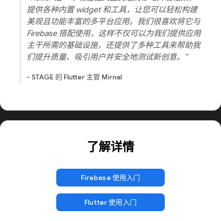
提供各种内置 widget 和工具，让您可以轻松构建
美观且功能丰富的多平台应用。我们很喜欢将它与
Firebase 搭配使用，这样不仅可以为我们提供应用
主干所需的基础设施，还提供了多种工具来帮助我
们提升质量、吸引用户并安全地测试新创意。”
- STAGE 的 Flutter 主管 Mirnal
了解详情
Firebase 使用入门
Flutter 使用入门