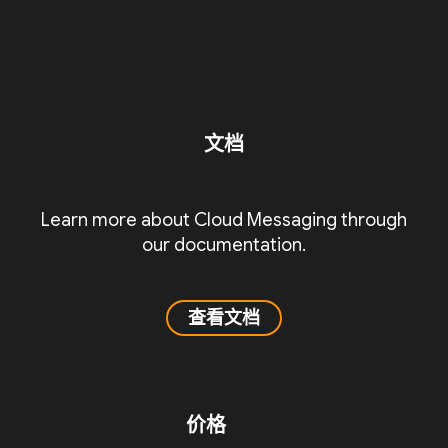
文档
Learn more about Cloud Messaging through
our documentation.
查看文档
价格