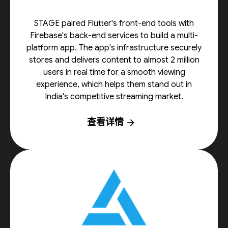
STAGE paired Flutter's front-end tools with
Firebase's back-end services to build a multi-
platform app. The app's infrastructure securely
stores and delivers content to almost 2 million
users in real time for a smooth viewing
experience, which helps them stand out in
India's competitive streaming market.
查看详情
arrow_forward