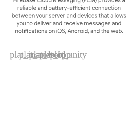
Firebase Cloud Messaging (FCM) provides a
reliable and battery-efficient connection
between your server and devices that allows
you to deliver and receive messages and
notifications on iOS, Android, and the web.
plat_ios
plat_android
plat_web
plat_cpp
plat_unity