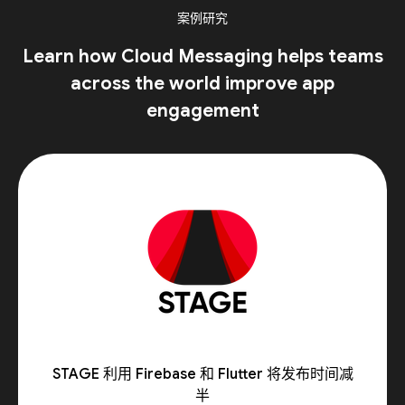
案例研究
Learn how Cloud Messaging helps teams
across the world improve app
engagement
STAGE 利用 Firebase 和 Flutter 将发布时间减
半