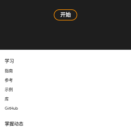
开始
学习
指南
参考
示例
库
GitHub
掌握动态